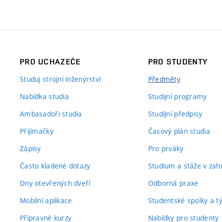
PRO UCHAZEČE
PRO STUDENTY
Studuj strojní inženýrství
Předměty
Nabídka studia
Studijní programy
Ambasadoři studia
Studijní předpisy
Přijímačky
Časový plán studia
Zápisy
Pro prváky
Často kladené dotazy
Studium a stáže v zahr
Dny otevřených dveří
Odborná praxe
Mobilní aplikace
Studentské spolky a 
Přípravné kurzy
Nabídky pro studenty