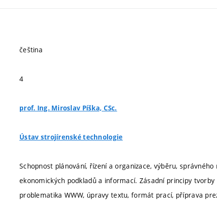
čeština
4
prof. Ing. Miroslav Píška, CSc.
Ústav strojírenské technologie
Schopnost plánování, řízení a organizace, výběru, správného
ekonomických podkladů a informací. Zásadní principy tvorby D
problematika WWW, úpravy textu, formát prací, příprava pre