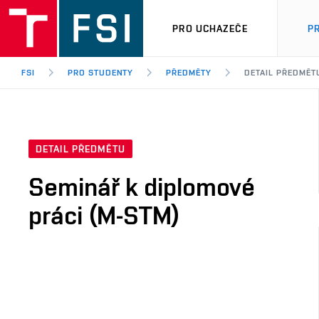
PRO UCHAZEČE
P
FSI
PRO STUDENTY
PŘEDMĚTY
DETAIL PŘEDMĚT
DETAIL PŘEDMĚTU
Seminář k diplomové
práci (M-STM)