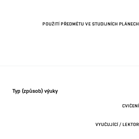
POUŽITÍ PŘEDMĚTU VE STUDIJNÍCH PLÁNECH
Typ (způsob) výuky
CVIČENÍ
VYUČUJÍCÍ / LEKTOR