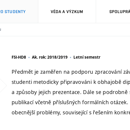
RO STUDENTY
VĚDA A VÝZKUM
SPOLUPRÁ
U
FSI-HD8
Ak. rok: 2018/2019
Letní semestr
Předmět je zaměřen na podporu zpracování zá
studenti metodicky připravováni k obhajobě d
a způsoby jejich prezentace. Dále se podrobně
publikací včetně příslušných formálních otázek.
obecnější problémy, související s řešením konkré