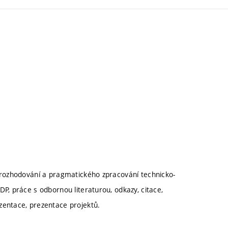
 rozhodování a pragmatického zpracování technicko-
P, práce s odbornou literaturou, odkazy, citace,
zentace, prezentace projektů.