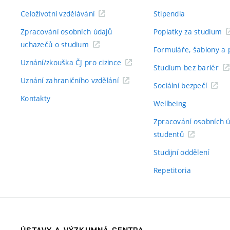
Celoživotní vzdělávání
Stipendia
Zpracování osobních údajů
Poplatky za studium
uchazečů o studium
Formuláře, šablony a 
Uznání/zkouška ČJ pro cizince
Studium bez bariér
Uznání zahraničního vzdělání
Sociální bezpečí
Kontakty
Wellbeing
Zpracování osobních 
studentů
Studijní oddělení
Repetitoria