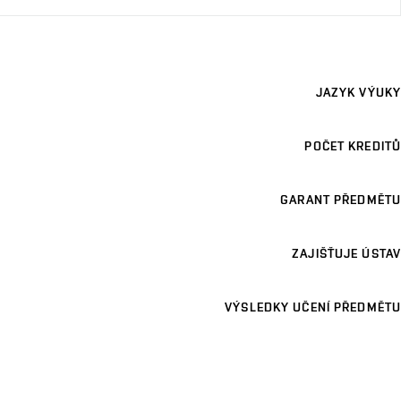
JAZYK VÝUKY
POČET KREDITŮ
GARANT PŘEDMĚTU
ZAJIŠŤUJE ÚSTAV
VÝSLEDKY UČENÍ PŘEDMĚTU