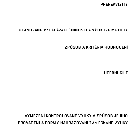
PREREKVIZITY
PLÁNOVANÉ VZDĚLÁVACÍ ČINNOSTI A VÝUKOVÉ METODY
ZPŮSOB A KRITÉRIA HODNOCENÍ
UČEBNÍ CÍLE
VYMEZENÍ KONTROLOVANÉ VÝUKY A ZPŮSOB JEJÍHO
PROVÁDĚNÍ A FORMY NAHRAZOVÁNÍ ZAMEŠKANÉ VÝUKY