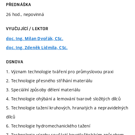
PŘEDNÁŠKA
26 hod., nepovinná
VYUČUJÍCÍ / LEKTOR
doc. Ing. Milan Dvořák, CSc.
doc. Ing. Zdeněk Lidmila, CSc.
OSNOVA
1. Význam technologie tváření pro průmyslovou praxi
2. Technologie přesného stříhání materiálu
3. Speciální způsoby dělení materiálu
4. Technologie ohýbání a lemování tvarově složitých dílců
5. Technologie tažení kruhových, hranatých a nepravidelných
dílců
6. Technologie hydromechanického tažení
7. Technologie výroby součástí kovotlačitelským způsobem