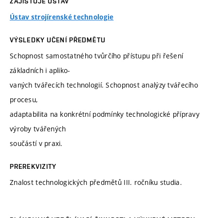
ZAJIŠŤUJE ÚSTAV
Ústav strojírenské technologie
VÝSLEDKY UČENÍ PŘEDMĚTU
Schopnost samostatného tvůrčího přístupu při řešení
základních i apliko-
vaných tvářecích technologií. Schopnost analýzy tvářecího
procesu,
adaptabilita na konkrétní podmínky technologické přípravy
výroby tvářených
součástí v praxi.
PREREKVIZITY
Znalost technologických předmětů III. ročníku studia.