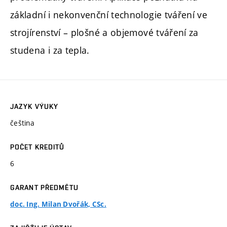
základní i nekonvenční technologie tváření ve
strojírenství – plošné a objemové tváření za
studena i za tepla.
JAZYK VÝUKY
čeština
POČET KREDITŮ
6
GARANT PŘEDMĚTU
doc. Ing. Milan Dvořák, CSc.