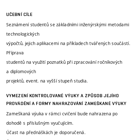
UČEBNÍ CÍLE
Seznámení studentů se základními inženýrskými metodami
technologických
výpočtů, jejich aplikacemi na příkladech tvářených součástí.
Příprava
studentů na využití poznatků při zpracování ročníkových
a diplomových
projektů, event. na vyšší stupeň studia.
VYMEZENÍ KONTROLOVANÉ VÝUKY A ZPŮSOB JEJÍHO
PROVÁDĚNÍ A FORMY NAHRAZOVÁNÍ ZAMEŠKANÉ VÝUKY
Zameškaná výuka v rámci cvičení bude nahrazena po
dohodě s příslušným vyučujícím.
Účast na přednáškách je doporučená.