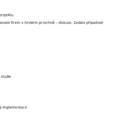
projektu.
ování firem v českém prostředí – diskuse. Zadání případové
 studie
ejí implementace