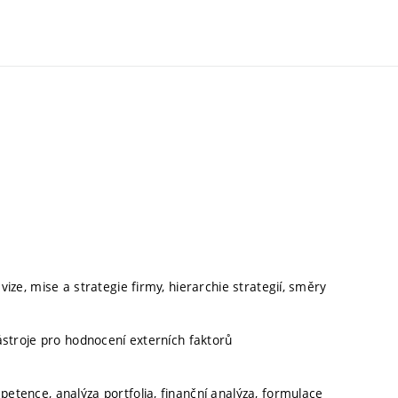
vize, mise a strategie firmy, hierarchie strategií, směry
nástroje pro hodnocení externích faktorů
petence, analýza portfolia, finanční analýza, formulace