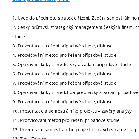
1. Úvod do předmětu strategie řízení. Zadání semestrálního 
2. Český průmysl, strategický management českých firem, ch
studie
3. Prezentace a řešení případové studie, diskuse
4. Procvičování metod pro řešení případové studie
5. Opakování látky z přednášky a zadání případové studie
6. Prezentace a řešení případové studie, diskuse
7. Procvičování metod pro řešení případové studie
8. Opakování látky z předchozí přednášky a zadání případové
9. Prezentace a řešení případové studie, diskuse
10. Prezentace a semestrálního projektu – závěry analýzy
11. Procvičování metod pro řešení případové studie
12. Prezentace semestrálního projektu – návrh strategie a j
13. Test, Zápočet