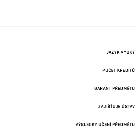
JAZYK VÝUKY
POČET KREDITŮ
GARANT PŘEDMĚTU
ZAJIŠŤUJE ÚSTAV
VÝSLEDKY UČENÍ PŘEDMĚTU