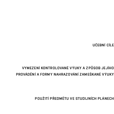
UČEBNÍ CÍLE
VYMEZENÍ KONTROLOVANÉ VÝUKY A ZPŮSOB JEJÍHO
PROVÁDĚNÍ A FORMY NAHRAZOVÁNÍ ZAMEŠKANÉ VÝUKY
POUŽITÍ PŘEDMĚTU VE STUDIJNÍCH PLÁNECH