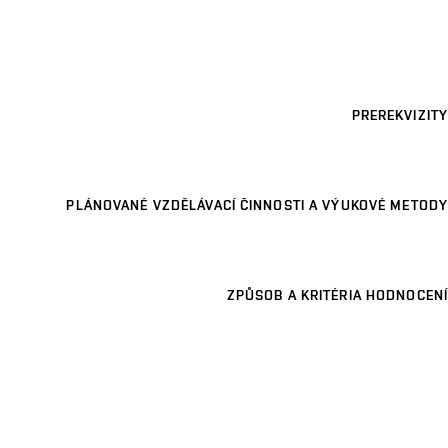
PREREKVIZITY
PLÁNOVANÉ VZDĚLÁVACÍ ČINNOSTI A VÝUKOVÉ METODY
ZPŮSOB A KRITÉRIA HODNOCENÍ