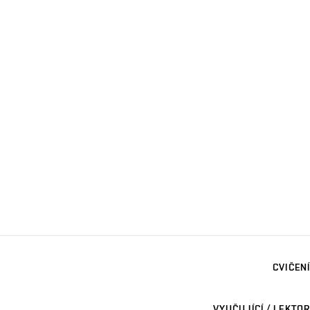
CVIČENÍ
VYUČUJÍCÍ / LEKTOR