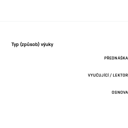
Typ (způsob) výuky
PŘEDNÁŠKA
VYUČUJÍCÍ / LEKTOR
OSNOVA