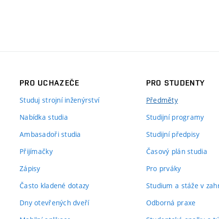
PRO UCHAZEČE
PRO STUDENTY
Studuj strojní inženýrství
Předměty
Nabídka studia
Studijní programy
Ambasadoři studia
Studijní předpisy
Přijímačky
Časový plán studia
Zápisy
Pro prváky
Často kladené dotazy
Studium a stáže v zahr
Dny otevřených dveří
Odborná praxe