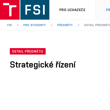
PRO UCHAZEČE
P
FSI
PRO STUDENTY
PŘEDMĚTY
DETAIL PŘEDMĚT
DETAIL PŘEDMĚTU
Strategické řízení