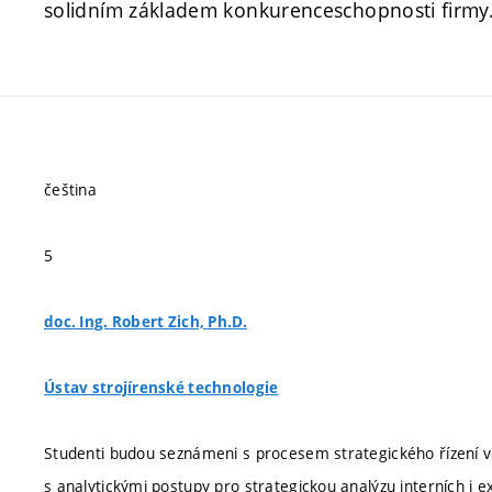
solidním základem konkurenceschopnosti firmy
čeština
5
doc. Ing. Robert Zich, Ph.D.
Ústav strojírenské technologie
Studenti budou seznámeni s procesem strategického řízení v
s analytickými postupy pro strategickou analýzu interních i e