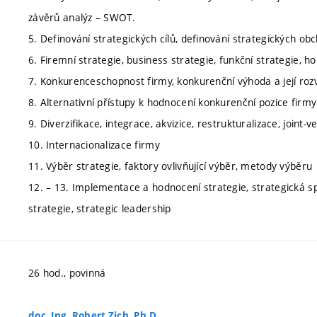
závěrů analýz – SWOT.
5. Definování strategických cílů, definování strategických ob
6. Firemní strategie, business strategie, funkční strategie, ho
7. Konkurenceschopnost firmy, konkurenční výhoda a její rozv
8. Alternativní přístupy k hodnocení konkurenční pozice firmy
9. Diverzifikace, integrace, akvizice, restrukturalizace, joint
10. Internacionalizace firmy
11. Výběr strategie, faktory ovlivňující výběr, metody výběru
12. – 13. Implementace a hodnocení strategie, strategická s
strategie, strategic leadership
26 hod., povinná
doc. Ing. Robert Zich, Ph.D.