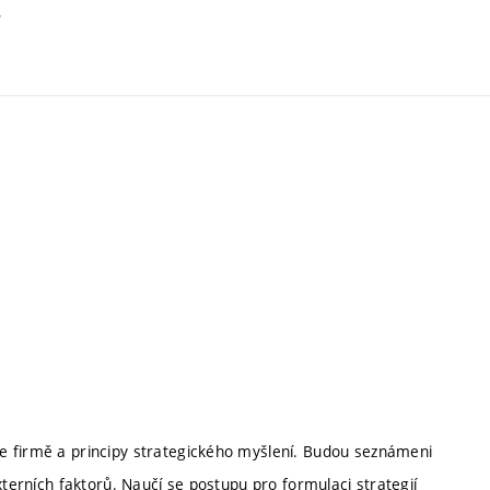
.
e firmě a principy strategického myšlení. Budou seznámeni
xterních faktorů. Naučí se postupu pro formulaci strategií