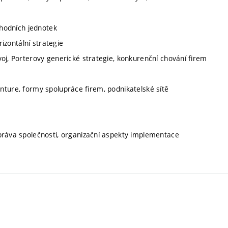
chodních jednotek
rizontální strategie
oj, Porterovy generické strategie, konkurenční chování firem
-venture, formy spolupráce firem, podnikatelské sítě
práva společnosti, organizační aspekty implementace