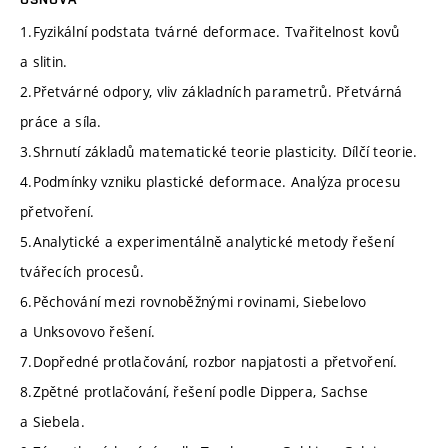
1.Fyzikální podstata tvárné deformace. Tvařitelnost kovů
a slitin.
2.Přetvárné odpory, vliv základních parametrů. Přetvárná
práce a síla.
3.Shrnutí základů matematické teorie plasticity. Dílčí teorie.
4.Podmínky vzniku plastické deformace. Analýza procesu
přetvoření.
5.Analytické a experimentálně analytické metody řešení
tvářecích procesů.
6.Pěchování mezi rovnoběžnými rovinami, Siebelovo
a Unksovovo řešení.
7.Dopředné protlačování, rozbor napjatosti a přetvoření.
8.Zpětné protlačování, řešení podle Dippera, Sachse
a Siebela.