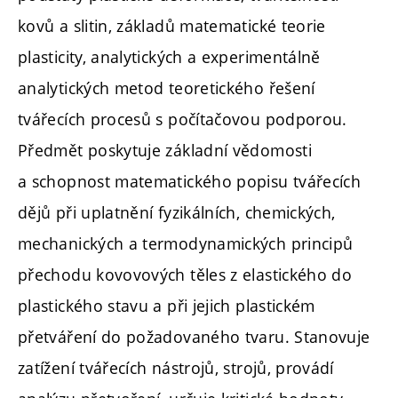
kovů a slitin, základů matematické teorie
plasticity, analytických a experimentálně
analytických metod teoretického řešení
tvářecích procesů s počítačovou podporou.
Předmět poskytuje základní vědomosti
a schopnost matematického popisu tvářecích
dějů při uplatnění fyzikálních, chemických,
mechanických a termodynamických principů
přechodu kovovových těles z elastického do
plastického stavu a při jejich plastickém
přetváření do požadovaného tvaru. Stanovuje
zatížení tvářecích nástrojů, strojů, provádí