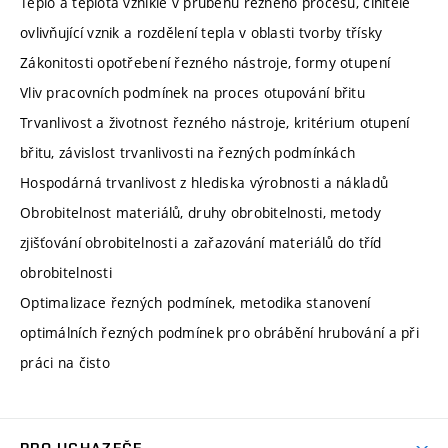
Teplo a teplota vzniklé v průběhu řezného procesu, činitelé
ovlivňující vznik a rozdělení tepla v oblasti tvorby třísky
Zákonitosti opotřebení řezného nástroje, formy otupení
Vliv pracovních podmínek na proces otupování břitu
Trvanlivost a životnost řezného nástroje, kritérium otupení
břitu, závislost trvanlivosti na řezných podmínkách
Hospodárná trvanlivost z hlediska výrobnosti a nákladů
Obrobitelnost materiálů, druhy obrobitelnosti, metody
zjišťování obrobitelnosti a zařazování materiálů do tříd
obrobitelnosti
Optimalizace řezných podmínek, metodika stanovení
optimálních řezných podmínek pro obrábění hrubování a při
práci na čisto