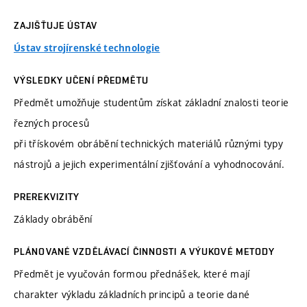
ZAJIŠŤUJE ÚSTAV
Ústav strojírenské technologie
VÝSLEDKY UČENÍ PŘEDMĚTU
Předmět umožňuje studentům získat základní znalosti teorie
řezných procesů
při třískovém obrábění technických materiálů různými typy
nástrojů a jejich experimentální zjišťování a vyhodnocování.
PREREKVIZITY
Základy obrábění
PLÁNOVANÉ VZDĚLÁVACÍ ČINNOSTI A VÝUKOVÉ METODY
Předmět je vyučován formou přednášek, které mají
charakter výkladu základních principů a teorie dané