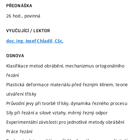
PŘEDNÁŠKA
26 hod., povinná
VYUČUJÍCÍ / LEKTOR
doc. Ing. Josef Chladil, CSc.
OSNOVA
Klasifikace metod obrábění, mechanizmus ortogonálního
řezání
Plastická deformace materiálu před řezným klínem, teorie
utváření třísky
Průvodní jevy při tvorbě třísky, dynamika řezného procesu
Síly při řezání a silové vztahy, měrný řezný odpor
Experimentální závislosti pro jednotlivé metody obrábění
Práce řezání