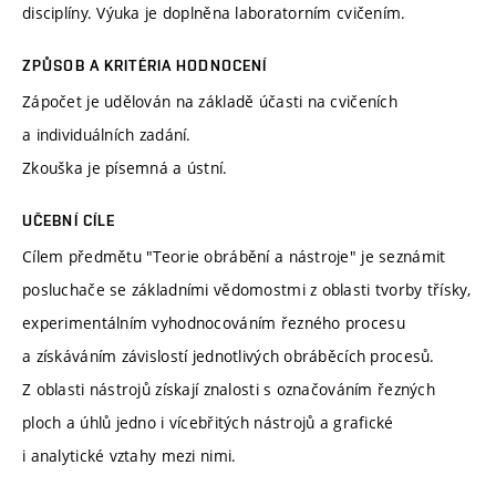
disciplíny. Výuka je doplněna laboratorním cvičením.
ZPŮSOB A KRITÉRIA HODNOCENÍ
Zápočet je udělován na základě účasti na cvičeních
a individuálních zadání.
Zkouška je písemná a ústní.
UČEBNÍ CÍLE
Cílem předmětu "Teorie obrábění a nástroje" je seznámit
posluchače se základními vědomostmi z oblasti tvorby třísky,
experimentálním vyhodnocováním řezného procesu
a získáváním závislostí jednotlivých obráběcích procesů.
Z oblasti nástrojů získají znalosti s označováním řezných
ploch a úhlů jedno i vícebřitých nástrojů a grafické
i analytické vztahy mezi nimi.