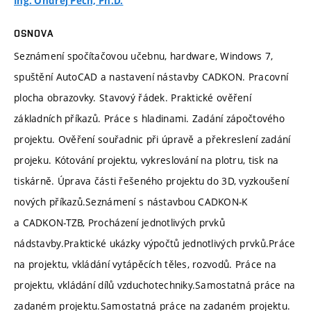
Ing. Ondřej Pech, Ph.D.
OSNOVA
Seznámení spočítačovou učebnu, hardware, Windows 7,
spuštění AutoCAD a nastavení nástavby CADKON. Pracovní
plocha obrazovky. Stavový řádek. Praktické ověření
základních příkazů. Práce s hladinami. Zadání zápočtového
projektu. Ověření souřadnic při úpravě a překreslení zadání
projeku. Kótování projektu, vykreslování na plotru, tisk na
tiskárně. Úprava části řešeného projektu do 3D, vyzkoušení
nových příkazů.Seznámení s nástavbou CADKON-K
a CADKON-TZB, Procházení jednotlivých prvků
nádstavby.Praktické ukázky výpočtů jednotlivých prvků.Práce
na projektu, vkládání vytápěcích těles, rozvodů. Práce na
projektu, vkládání dílů vzduchotechniky.Samostatná práce na
zadaném projektu.Samostatná práce na zadaném projektu.