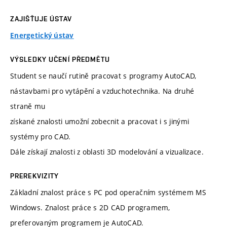
ZAJIŠŤUJE ÚSTAV
Energetický ústav
VÝSLEDKY UČENÍ PŘEDMĚTU
Student se naučí rutině pracovat s programy AutoCAD,
nástavbami pro vytápění a vzduchotechnika. Na druhé
straně mu
získané znalosti umožní zobecnit a pracovat i s jinými
systémy pro CAD.
Dále získají znalosti z oblasti 3D modelování a vizualizace.
PREREKVIZITY
Základní znalost práce s PC pod operačním systémem MS
Windows. Znalost práce s 2D CAD programem,
preferovaným programem je AutoCAD.