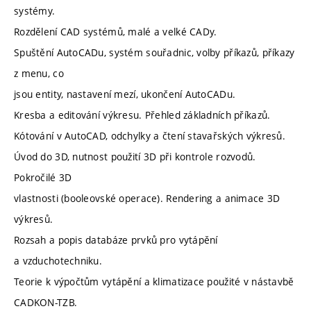
systémy.
Rozdělení CAD systémů, malé a velké CADy.
Spuštění AutoCADu, systém souřadnic, volby příkazů, příkazy
z menu, co
jsou entity, nastavení mezí, ukončení AutoCADu.
Kresba a editování výkresu. Přehled základních příkazů.
Kótování v AutoCAD, odchylky a čtení stavařských výkresů.
Úvod do 3D, nutnost použití 3D při kontrole rozvodů.
Pokročilé 3D
vlastnosti (booleovské operace). Rendering a animace 3D
výkresů.
Rozsah a popis databáze prvků pro vytápění
a vzduchotechniku.
Teorie k výpočtům vytápění a klimatizace použité v nástavbě
CADKON-TZB.