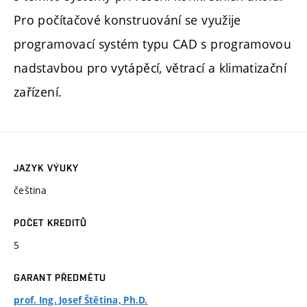
Pro počítačové konstruování se využije
programovací systém typu CAD s programovou
nadstavbou pro vytápěcí, větrací a klimatizační
zařízení.
JAZYK VÝUKY
čeština
POČET KREDITŮ
5
GARANT PŘEDMĚTU
prof. Ing. Josef Štětina, Ph.D.