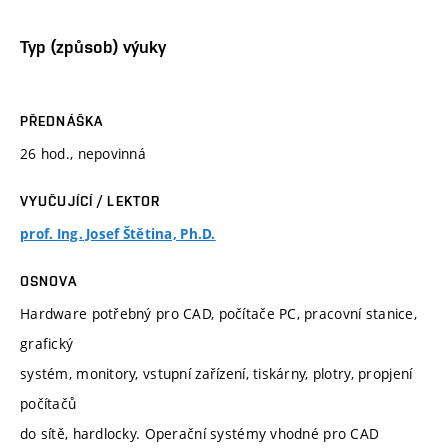
Typ (způsob) výuky
PŘEDNÁŠKA
26 hod., nepovinná
VYUČUJÍCÍ / LEKTOR
prof. Ing. Josef Štětina, Ph.D.
OSNOVA
Hardware potřebný pro CAD, počítače PC, pracovní stanice,
grafický
systém, monitory, vstupní zařízení, tiskárny, plotry, propjení
počítačů
do sítě, hardlocky. Operační systémy vhodné pro CAD