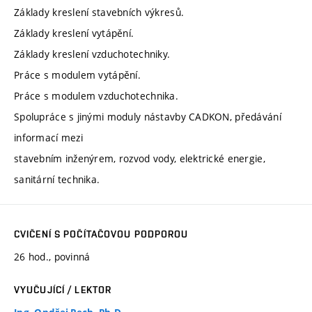
Základy kreslení stavebních výkresů.
Základy kreslení vytápění.
Základy kreslení vzduchotechniky.
Práce s modulem vytápění.
Práce s modulem vzduchotechnika.
Spolupráce s jinými moduly nástavby CADKON, předávání
informací mezi
stavebním inženýrem, rozvod vody, elektrické energie,
sanitární technika.
CVIČENÍ S POČÍTAČOVOU PODPOROU
26 hod., povinná
VYUČUJÍCÍ / LEKTOR