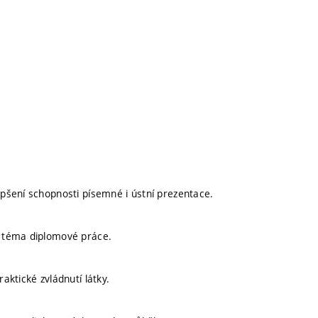
pšení schopnosti písemné i ústní prezentace.
 téma diplomové práce.
ktické zvládnutí látky.