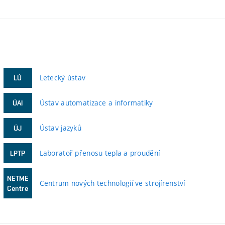
Letecký ústav
LÚ
Ústav automatizace a informatiky
ÚAI
Ústav jazyků
ÚJ
Laboratoř přenosu tepla a proudění
LPTP
NETME
Centrum nových technologií ve strojírenství
Centre