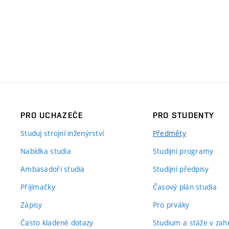
PRO UCHAZEČE
PRO STUDENTY
Studuj strojní inženýrství
Předměty
Nabídka studia
Studijní programy
Ambasadoři studia
Studijní předpisy
Přijímačky
Časový plán studia
Zápisy
Pro prváky
Často kladené dotazy
Studium a stáže v zahr