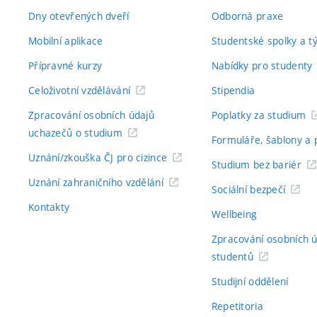
Dny otevřených dveří
Odborná praxe
Mobilní aplikace
Studentské spolky a 
Přípravné kurzy
Nabídky pro studenty
Celoživotní vzdělávání
Stipendia
Zpracování osobních údajů
Poplatky za studium
uchazečů o studium
Formuláře, šablony a 
Uznání/zkouška ČJ pro cizince
Studium bez bariér
Uznání zahraničního vzdělání
Sociální bezpečí
Kontakty
Wellbeing
Zpracování osobních 
studentů
Studijní oddělení
Repetitoria