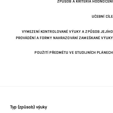
ZPŮSOB A KRITÉRIA HODNOCENÍ
UČEBNÍ CÍLE
VYMEZENÍ KONTROLOVANÉ VÝUKY A ZPŮSOB JEJÍHO
PROVÁDĚNÍ A FORMY NAHRAZOVÁNÍ ZAMEŠKANÉ VÝUKY
POUŽITÍ PŘEDMĚTU VE STUDIJNÍCH PLÁNECH
Typ (způsob) výuky