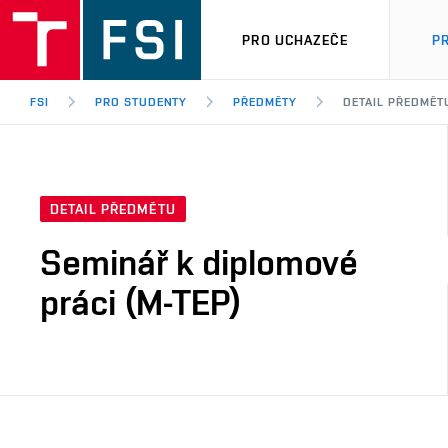
PRO UCHAZEČE
P
FSI
PRO STUDENTY
PŘEDMĚTY
DETAIL PŘEDMĚT
DETAIL PŘEDMĚTU
Seminář k diplomové
práci (M-TEP)