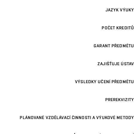
JAZYK VÝUKY
POČET KREDITŮ
GARANT PŘEDMĚTU
ZAJIŠŤUJE ÚSTAV
VÝSLEDKY UČENÍ PŘEDMĚTU
PREREKVIZITY
PLÁNOVANÉ VZDĚLÁVACÍ ČINNOSTI A VÝUKOVÉ METODY