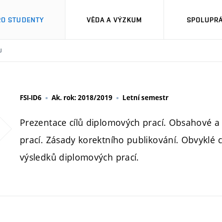
RO STUDENTY
VĚDA A VÝZKUM
SPOLUPRÁ
U
FSI-ID6
Ak. rok: 2018/2019
Letní semestr
Prezentace cílů diplomových prací. Obsahové a
prací. Zásady korektního publikování. Obvyklé 
výsledků diplomových prací.