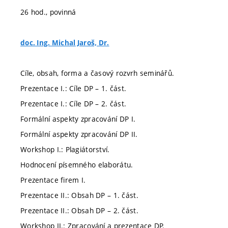
26 hod., povinná
doc. Ing. Michal Jaroš, Dr.
Cíle, obsah, forma a časový rozvrh seminářů.
Prezentace I.: Cíle DP – 1. část.
Prezentace I.: Cíle DP – 2. část.
Formální aspekty zpracování DP I.
Formální aspekty zpracování DP II.
Workshop I.: Plagiátorství.
Hodnocení písemného elaborátu.
Prezentace firem I.
Prezentace II.: Obsah DP – 1. část.
Prezentace II.: Obsah DP – 2. část.
Workshop II.: Zpracování a prezentace DP.