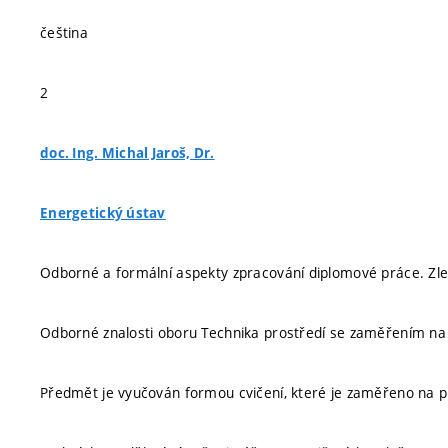
čeština
2
doc. Ing. Michal Jaroš, Dr.
Energetický ústav
Odborné a formální aspekty zpracování diplomové práce. Zle
Odborné znalosti oboru Technika prostředí se zaměřením na
Předmět je vyučován formou cvičení, které je zaměřeno na pra