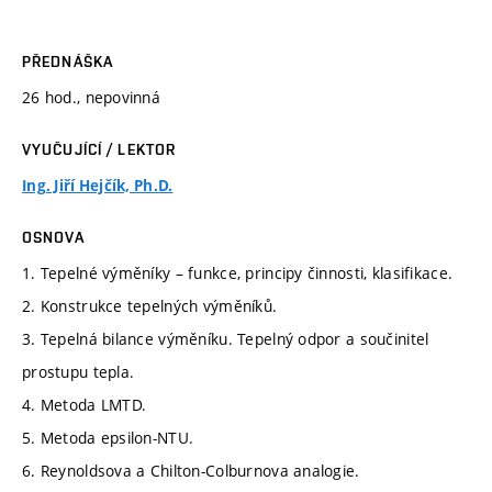
PŘEDNÁŠKA
26 hod., nepovinná
VYUČUJÍCÍ / LEKTOR
Ing. Jiří Hejčík, Ph.D.
OSNOVA
1. Tepelné výměníky – funkce, principy činnosti, klasifikace.
2. Konstrukce tepelných výměníků.
3. Tepelná bilance výměníku. Tepelný odpor a součinitel
prostupu tepla.
4. Metoda LMTD.
5. Metoda epsilon-NTU.
6. Reynoldsova a Chilton-Colburnova analogie.