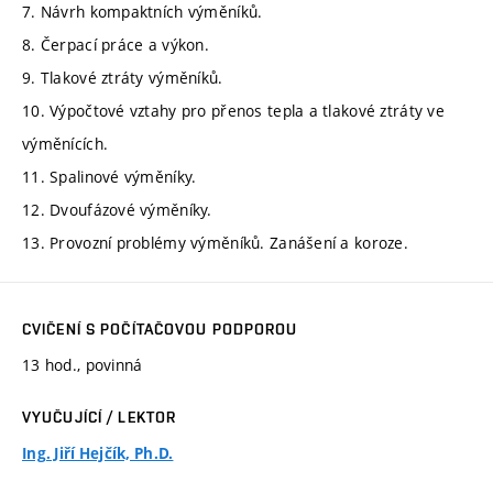
7. Návrh kompaktních výměníků.
8. Čerpací práce a výkon.
9. Tlakové ztráty výměníků.
10. Výpočtové vztahy pro přenos tepla a tlakové ztráty ve
výměnících.
11. Spalinové výměníky.
12. Dvoufázové výměníky.
13. Provozní problémy výměníků. Zanášení a koroze.
CVIČENÍ S POČÍTAČOVOU PODPOROU
13 hod., povinná
VYUČUJÍCÍ / LEKTOR
Ing. Jiří Hejčík, Ph.D.