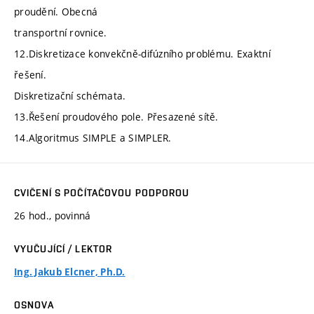
proudění. Obecná
transportní rovnice.
12.Diskretizace konvekčně-difúzního problému. Exaktní
řešení.
Diskretizační schémata.
13.Řešení proudového pole. Přesazené sítě.
14.Algoritmus SIMPLE a SIMPLER.
CVIČENÍ S POČÍTAČOVOU PODPOROU
26 hod., povinná
VYUČUJÍCÍ / LEKTOR
Ing. Jakub Elcner, Ph.D.
OSNOVA