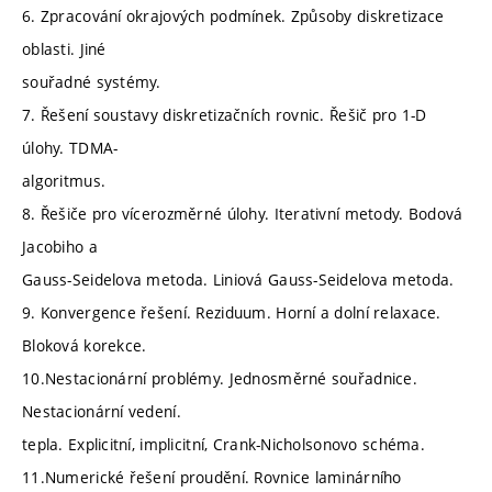
6. Zpracování okrajových podmínek. Způsoby diskretizace
oblasti. Jiné
souřadné systémy.
7. Řešení soustavy diskretizačních rovnic. Řešič pro 1-D
úlohy. TDMA-
algoritmus.
8. Řešiče pro vícerozměrné úlohy. Iterativní metody. Bodová
Jacobiho a
Gauss-Seidelova metoda. Liniová Gauss-Seidelova metoda.
9. Konvergence řešení. Reziduum. Horní a dolní relaxace.
Bloková korekce.
10.Nestacionární problémy. Jednosměrné souřadnice.
Nestacionární vedení.
tepla. Explicitní, implicitní, Crank-Nicholsonovo schéma.
11.Numerické řešení proudění. Rovnice laminárního