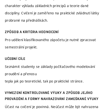
charakter výkladu základních principů a teorie dané
disciplíny. Cvičení je zaměřeno na praktické zvládnutí látky
probrané na přednáškách.
ZPŮSOB A KRITÉRIA HODNOCENÍ
Pro udělení klasifikovaného zápočetu je nutné zpracovat
semestrální projekt.
UČEBNÍ CÍLE
Seznámit studenty se základy počítačového modelování
proudění a přenosu
tepla jak po teoretické, tak po praktické stránce.
VYMEZENÍ KONTROLOVANÉ VÝUKY A ZPŮSOB JEJÍHO
PROVÁDĚNÍ A FORMY NAHRAZOVÁNÍ ZAMEŠKANÉ VÝUKY
Účast na cvičení je povinná. Neúčast může být nahrazena