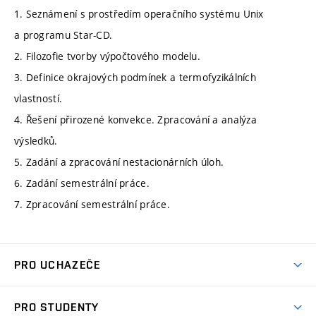
1. Seznámení s prostředím operačního systému Unix
a programu Star-CD.
2. Filozofie tvorby výpočtového modelu.
3. Definice okrajových podmínek a termofyzikálních
vlastností.
4. Řešení přirozené konvekce. Zpracování a analýza
výsledků.
5. Zadání a zpracování nestacionárních úloh.
6. Zadání semestrální práce.
7. Zpracování semestrální práce.
PRO UCHAZEČE
Studuj strojní inženýrství
PRO STUDENTY