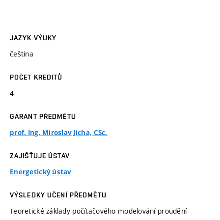
JAZYK VÝUKY
čeština
POČET KREDITŮ
4
GARANT PŘEDMĚTU
prof. Ing. Miroslav Jícha, CSc.
ZAJIŠŤUJE ÚSTAV
Energetický ústav
VÝSLEDKY UČENÍ PŘEDMĚTU
Teoretické základy počítačového modelování proudění