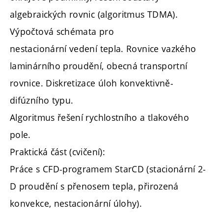
algebraických rovnic (algoritmus TDMA).
Výpočtová schémata pro
nestacionární vedení tepla. Rovnice vazkého
laminárního proudění, obecná transportní
rovnice. Diskretizace úloh konvektivně-
difúzního typu.
Algoritmus řešení rychlostního a tlakového
pole.
Praktická část (cvičení):
Práce s CFD-programem StarCD (stacionární 2-
D proudění s přenosem tepla, přirozená
konvekce, nestacionární úlohy).