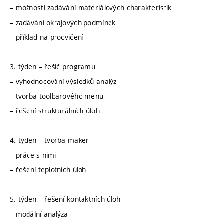
– možnosti zadávání materiálových charakteristik
– zadávání okrajových podmínek
– příklad na procvičení
3. týden – řešič programu
– vyhodnocování výsledků analýz
– tvorba toolbarového menu
– řešení strukturálních úloh
4. týden – tvorba maker
– práce s nimi
– řešení teplotních úloh
5. týden – řešení kontaktních úloh
– modální analýza