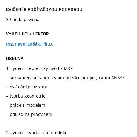
CVIČENÍ S POČÍTAČOVOU PODPOROU
39 hod., povinná
VYUČUJÍCÍ / LEKTOR
Ing. Pavel Lošák, Ph.D.
OSNOVA
1. týden – teoretický úvod k MKP
– seznámení se s pracovním prostředím programu ANSYS
– ovládání programu
– tvorba geometrie
– práce s modelem
– příklad na procvičení
2. týden – tvorba sítě modelu