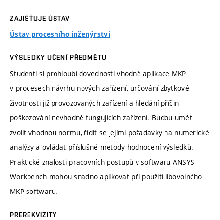
ZAJIŠŤUJE ÚSTAV
Ústav procesního inženýrství
VÝSLEDKY UČENÍ PŘEDMĚTU
Studenti si prohloubí dovednosti vhodné aplikace MKP
v procesech návrhu nových zařízení, určování zbytkové
životnosti již provozovaných zařízení a hledání příčin
poškozování nevhodně fungujících zařízení. Budou umět
zvolit vhodnou normu, řídit se jejími požadavky na numerické
analýzy a ovládat příslušné metody hodnocení výsledků.
Praktické znalosti pracovních postupů v softwaru ANSYS
Workbench mohou snadno aplikovat při použití libovolného
MKP softwaru.
PREREKVIZITY