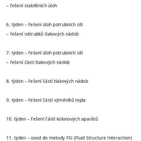
– řešení stabilitních úloh
6. týden – řešení úloh potrubních sítí
– řešení nátrubků tlakových nádob
7. týden – řešení úloh potrubních sítí
– řešení částí tlakových nádob
8. týden – řešení částí tlakových nádob
9. týden – řešení částí výměníků tepla
10. týden – řešení částí kolonových aparátů
11. týden – úvod do metody FSI (Fluid Structure Interaction)