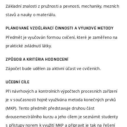
Základní znalosti z pružnosti a pevnosti, mechaniky, mezních
stavů a nauky o materiálu.
PLÁNOVANÉ VZDĚLÁVACÍ ČINNOSTI A VÝUKOVÉ METODY
Předmět je vyučován formou cvičení, které je zaměřeno na
praktické zvládnutí látky.
ZPŮSOB A KRITÉRIA HODNOCENÍ
Zápočet bude udělen za aktivní účast ve cvičeních.
UČEBNÍ CÍLE
Při návrhových a kontrolních výpočtech procesních zařízení
je v současnosti hojně využívána metoda konečných prvků
(MKP). Tento předmět představuje druhou část
dvousemestrálního kurzu a jeho cílem je seznámit studenty
s přístupy norem k využití MKP a připravit je tak na řešení