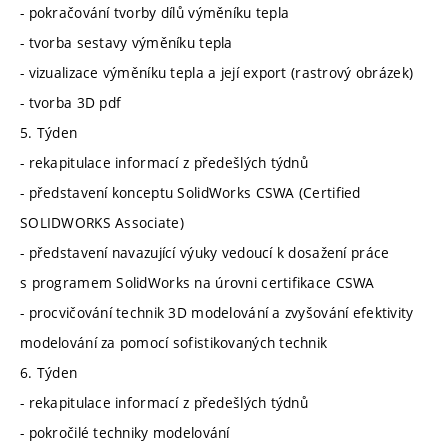
- pokračování tvorby dílů výměníku tepla
- tvorba sestavy výměníku tepla
- vizualizace výměníku tepla a její export (rastrový obrázek)
- tvorba 3D pdf
5. Týden
- rekapitulace informací z předešlých týdnů
- představení konceptu SolidWorks CSWA (Certified
SOLIDWORKS Associate)
- představení navazující výuky vedoucí k dosažení práce
s programem SolidWorks na úrovni certifikace CSWA
- procvičování technik 3D modelování a zvyšování efektivity
modelování za pomocí sofistikovaných technik
6. Týden
- rekapitulace informací z předešlých týdnů
- pokročilé techniky modelování