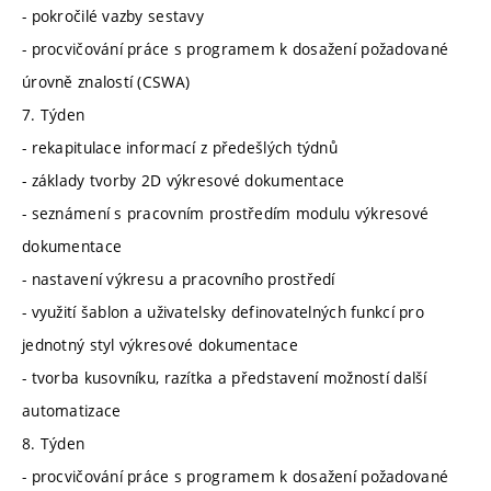
- pokročilé vazby sestavy
- procvičování práce s programem k dosažení požadované
úrovně znalostí (CSWA)
7. Týden
- rekapitulace informací z předešlých týdnů
- základy tvorby 2D výkresové dokumentace
- seznámení s pracovním prostředím modulu výkresové
dokumentace
- nastavení výkresu a pracovního prostředí
- využití šablon a uživatelsky definovatelných funkcí pro
jednotný styl výkresové dokumentace
- tvorba kusovníku, razítka a představení možností další
automatizace
8. Týden
- procvičování práce s programem k dosažení požadované