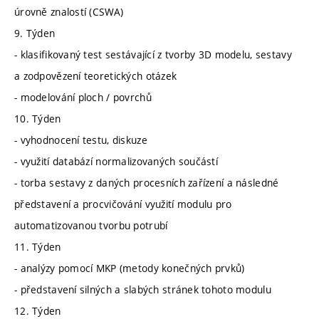
úrovně znalostí (CSWA)
9. Týden
- klasifikovaný test sestávající z tvorby 3D modelu, sestavy
a zodpovězení teoretických otázek
- modelování ploch / povrchů
10. Týden
- vyhodnocení testu, diskuze
- využití databází normalizovaných součástí
- torba sestavy z daných procesních zařízení a následné
představení a procvičování využití modulu pro
automatizovanou tvorbu potrubí
11. Týden
- analýzy pomocí MKP (metody konečných prvků)
- představení silných a slabých stránek tohoto modulu
12. Týden