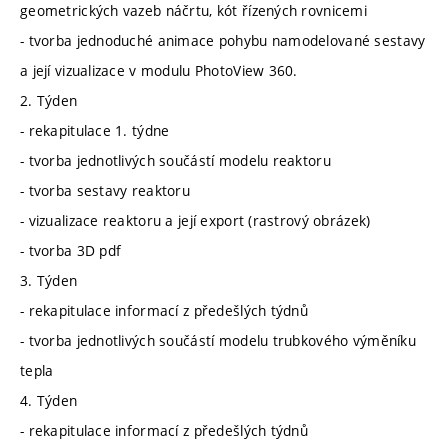
geometrických vazeb náčrtu, kót řízených rovnicemi
- tvorba jednoduché animace pohybu namodelované sestavy
a její vizualizace v modulu PhotoView 360.
2. Týden
- rekapitulace 1. týdne
- tvorba jednotlivých součástí modelu reaktoru
- tvorba sestavy reaktoru
- vizualizace reaktoru a její export (rastrový obrázek)
- tvorba 3D pdf
3. Týden
- rekapitulace informací z předešlých týdnů
- tvorba jednotlivých součástí modelu trubkového výměníku
tepla
4. Týden
- rekapitulace informací z předešlých týdnů