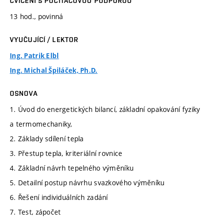
CVIČENÍ S POČÍTAČOVOU PODPOROU
13 hod., povinná
VYUČUJÍCÍ / LEKTOR
Ing. Patrik Elbl
Ing. Michal Špiláček, Ph.D.
OSNOVA
1. Úvod do energetických bilancí, základní opakování fyziky
a termomechaniky,
2. Základy sdílení tepla
3. Přestup tepla, kriteriální rovnice
4. Základní návrh tepelného výměníku
5. Detailní postup návrhu svazkového výměníku
6. Řešení individuálních zadání
7. Test, zápočet