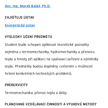
doc. Ing. Marek Baláš, Ph.D.
ZAJIŠŤUJE ÚSTAV
Energetický ústav
VÝSLEDKY UČENÍ PŘEDMĚTU
Student bude schopen aplikovat teoretické poznatky
zejména z termomechaniky, hydromechaniky a přenosu
tepla a hmoty při aplikaci na spalovací zařízení a výměníky
tepla. Přednášky budou doplněny cvičeními s možností
řešení konkrétních technických problémů.
PREREKVIZITY
Termomechanika, přenos tepla a látky.
PLÁNOVANÉ VZDĚLÁVACÍ ČINNOSTI A VÝUKOVÉ METODY