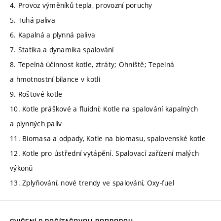
4. Provoz výměníků tepla, provozní poruchy
5. Tuhá paliva
6. Kapalná a plynná paliva
7. Statika a dynamika spalování
8. Tepelná účinnost kotle, ztráty; Ohniště; Tepelná
a hmotnostní bilance v kotli
9. Roštové kotle
10. Kotle práškové a fluidní; Kotle na spalování kapalných
a plynných paliv
11. Biomasa a odpady, Kotle na biomasu, spalovenské kotle
12. Kotle pro ústřední vytápění. Spalovací zařízení malých
výkonů
13. Zplyňování, nové trendy ve spalování, Oxy-fuel