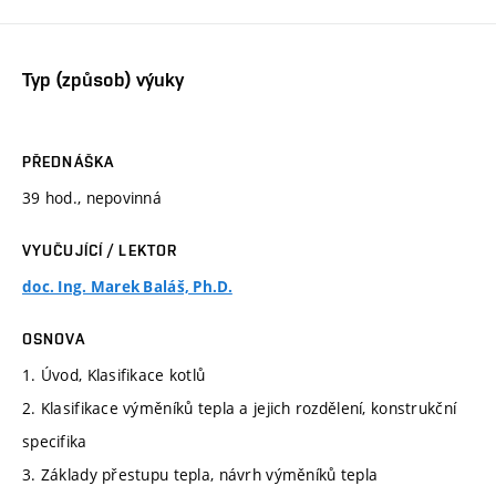
Typ (způsob) výuky
PŘEDNÁŠKA
39 hod., nepovinná
VYUČUJÍCÍ / LEKTOR
doc. Ing. Marek Baláš, Ph.D.
OSNOVA
1. Úvod, Klasifikace kotlů
2. Klasifikace výměníků tepla a jejich rozdělení, konstrukční
specifika
3. Základy přestupu tepla, návrh výměníků tepla