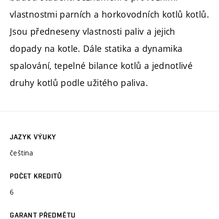
vlastnostmi parních a horkovodních kotlů kotlů.
Jsou předneseny vlastnosti paliv a jejich
dopady na kotle. Dále statika a dynamika
spalování, tepelné bilance kotlů a jednotlivé
druhy kotlů podle užitého paliva.
JAZYK VÝUKY
čeština
POČET KREDITŮ
6
GARANT PŘEDMĚTU