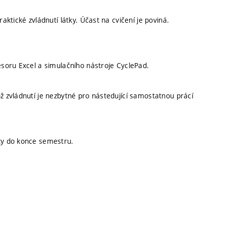
ktické zvládnutí látky. Účast na cvičení je poviná.
soru Excel a simulačního nástroje CyclePad.
 zvládnutí je nezbytné pro nástedující samostatnou prácí
ty do konce semestru.