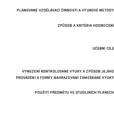
PLÁNOVANÉ VZDĚLÁVACÍ ČINNOSTI A VÝUKOVÉ METODY
ZPŮSOB A KRITÉRIA HODNOCENÍ
UČEBNÍ CÍLE
VYMEZENÍ KONTROLOVANÉ VÝUKY A ZPŮSOB JEJÍHO
PROVÁDĚNÍ A FORMY NAHRAZOVÁNÍ ZAMEŠKANÉ VÝUKY
POUŽITÍ PŘEDMĚTU VE STUDIJNÍCH PLÁNECH