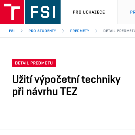
PRO UCHAZEČE
P
FSI
PRO STUDENTY
PŘEDMĚTY
DETAIL PŘEDMĚT
DETAIL PŘEDMĚTU
Užití výpočetní techniky
při návrhu TEZ