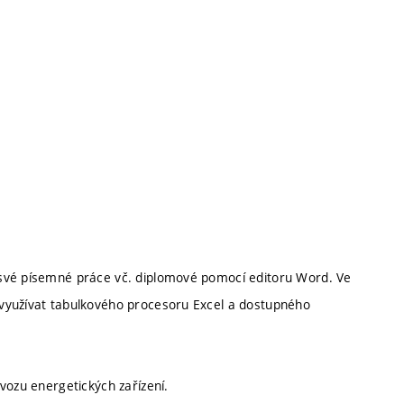
 své písemné práce vč. diplomové pomocí editoru Word. Ve
využívat tabulkového procesoru Excel a dostupného
vozu energetických zařízení.