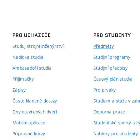
PRO UCHAZEČE
PRO STUDENTY
Studuj strojní inženýrství
Předměty
Nabídka studia
Studijní programy
Ambasadoři studia
Studijní předpisy
Přijímačky
Časový plán studia
Zápisy
Pro prváky
Často kladené dotazy
Studium a stáže v zahr
Dny otevřených dveří
Odborná praxe
Mobilní aplikace
Studentské spolky a 
Přípravné kurzy
Nabídky pro studenty