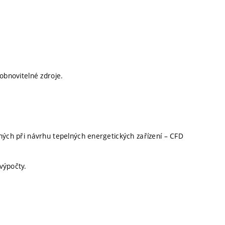
obnovitelné zdroje.
ných při návrhu tepelných energetických zařízení – CFD
výpočty.