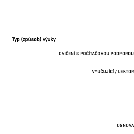
Typ (způsob) výuky
CVIČENÍ S POČÍTAČOVOU PODPOROU
VYUČUJÍCÍ / LEKTOR
OSNOVA