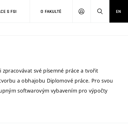
CE S FSI
O FAKULTĚ
EN
PŘIHLÁŠENÍ
HLEDAT
 zpracovávat své písemné práce a tvořit
 tvorbu a obhajobu Diplomové práce. Pro svou
stupným softwarovým vybavením pro výpočty