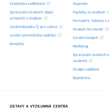
Celoživotní vzdělávání
Stipendia
Zpracování osobních údajů
Poplatky za studium
uchazečů o studium
Formuláře, šablony a 
Uznání/zkouška ČJ pro cizince
Studium bez bariér
Uznání zahraničního vzdělání
Sociální bezpečí
Kontakty
Wellbeing
Zpracování osobních 
studentů
Studijní oddělení
Repetitoria
ÚSTAVY A VÝZKUMNÁ CENTRA