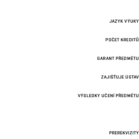
JAZYK VÝUKY
POČET KREDITŮ
GARANT PŘEDMĚTU
ZAJIŠŤUJE ÚSTAV
VÝSLEDKY UČENÍ PŘEDMĚTU
PREREKVIZITY