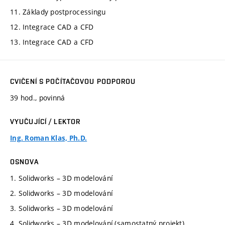
11. Základy postprocessingu
12. Integrace CAD a CFD
13. Integrace CAD a CFD
CVIČENÍ S POČÍTAČOVOU PODPOROU
39 hod., povinná
VYUČUJÍCÍ / LEKTOR
Ing. Roman Klas, Ph.D.
OSNOVA
1. Solidworks – 3D modelování
2. Solidworks – 3D modelování
3. Solidworks – 3D modelování
4. Solidworks – 3D modelování (samostatný projekt)