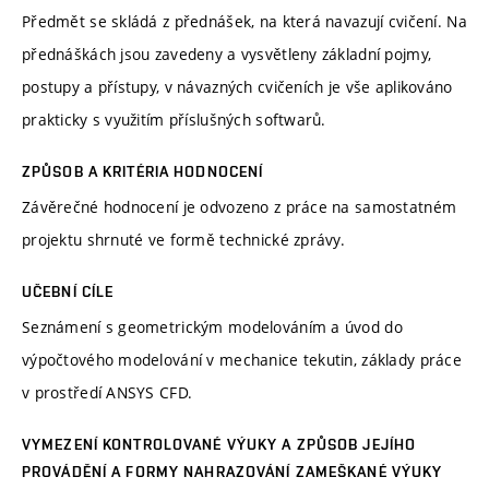
Předmět se skládá z přednášek, na která navazují cvičení. Na
přednáškách jsou zavedeny a vysvětleny základní pojmy,
postupy a přístupy, v návazných cvičeních je vše aplikováno
prakticky s využitím příslušných softwarů.
ZPŮSOB A KRITÉRIA HODNOCENÍ
Závěrečné hodnocení je odvozeno z práce na samostatném
projektu shrnuté ve formě technické zprávy.
UČEBNÍ CÍLE
Seznámení s geometrickým modelováním a úvod do
výpočtového modelování v mechanice tekutin, základy práce
v prostředí ANSYS CFD.
VYMEZENÍ KONTROLOVANÉ VÝUKY A ZPŮSOB JEJÍHO
PROVÁDĚNÍ A FORMY NAHRAZOVÁNÍ ZAMEŠKANÉ VÝUKY