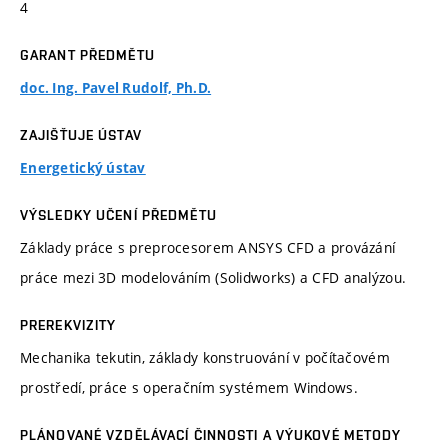
4
GARANT PŘEDMĚTU
doc. Ing. Pavel Rudolf, Ph.D.
ZAJIŠŤUJE ÚSTAV
Energetický ústav
VÝSLEDKY UČENÍ PŘEDMĚTU
Základy práce s preprocesorem ANSYS CFD a provázání
práce mezi 3D modelováním (Solidworks) a CFD analýzou.
PREREKVIZITY
Mechanika tekutin, základy konstruování v počítačovém
prostředí, práce s operačním systémem Windows.
PLÁNOVANÉ VZDĚLÁVACÍ ČINNOSTI A VÝUKOVÉ METODY