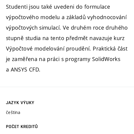
Studenti jsou také uvedeni do formulace
výpočtového modelu a základů vyhodnocování
výpočtových simulací. Ve druhém roce druhého
stupně studia na tento předmět navazuje kurz
Výpočtové modelování proudění. Praktická část
je zaměřena na práci s programy SolidWorks
a ANSYS CFD.
JAZYK VÝUKY
čeština
POČET KREDITŮ