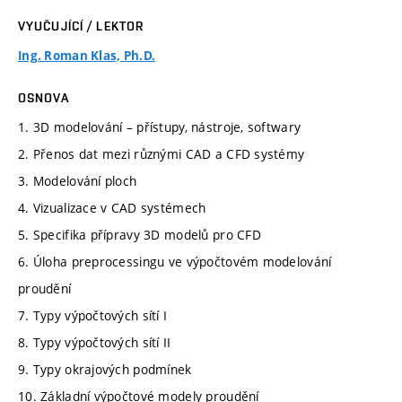
VYUČUJÍCÍ / LEKTOR
Ing. Roman Klas, Ph.D.
OSNOVA
1. 3D modelování – přístupy, nástroje, softwary
2. Přenos dat mezi různými CAD a CFD systémy
3. Modelování ploch
4. Vizualizace v CAD systémech
5. Specifika přípravy 3D modelů pro CFD
6. Úloha preprocessingu ve výpočtovém modelování
proudění
7. Typy výpočtových sítí I
8. Typy výpočtových sítí II
9. Typy okrajových podmínek
10. Základní výpočtové modely proudění