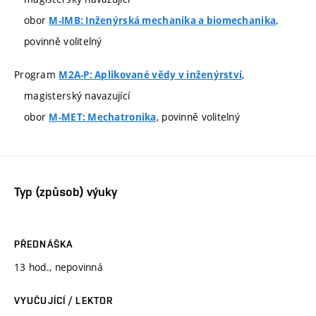
obor
,
M-IMB: Inženýrská mechanika a biomechanika
povinně volitelný
Program
,
M2A-P: Aplikované vědy v inženýrství
magisterský navazující
obor
, povinně volitelný
M-MET: Mechatronika
Typ (způsob) výuky
PŘEDNÁŠKA
13 hod., nepovinná
VYUČUJÍCÍ / LEKTOR