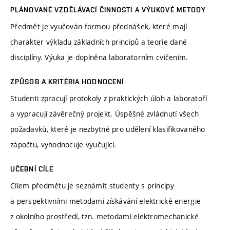
PLÁNOVANÉ VZDĚLÁVACÍ ČINNOSTI A VÝUKOVÉ METODY
Předmět je vyučován formou přednášek, které mají
charakter výkladu základních principů a teorie dané
disciplíny. Výuka je doplněna laboratorním cvičením.
ZPŮSOB A KRITÉRIA HODNOCENÍ
Studenti zpracují protokoly z praktických úloh a laboratoří
a vypracují závěrečný projekt. Úspěšné zvládnutí všech
požadavků, které je nezbytné pro udělení klasifikovaného
zápočtu, vyhodnocuje vyučující.
UČEBNÍ CÍLE
Cílem předmětu je seznámit studenty s principy
a perspektivními metodami získávání elektrické energie
z okolního prostředí, tzn. metodami elektromechanické