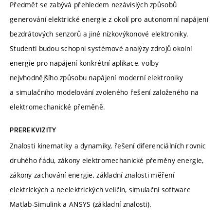
Předmět se zabývá přehledem nezávislých způsobů
generování elektrické energie z okolí pro autonomní napájení
bezdrátových senzorů a jiné nízkovýkonové elektroniky.
Studenti budou schopni systémové analýzy zdrojů okolní
energie pro napájení konkrétní aplikace, volby
nejvhodnějšího způsobu napájení moderní elektroniky
a simulačního modelování zvoleného řešení založeného na
elektromechanické přeměně.
PREREKVIZITY
Znalosti kinematiky a dynamiky, řešení diferenciálních rovnic
druhého řádu, zákony elektromechanické přeměny energie,
zákony zachování energie, základní znalosti měření
elektrických a neelektrických veličin, simulační software
Matlab-Simulink a ANSYS (základní znalosti).