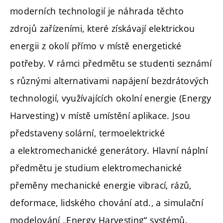
moderních technologií je náhrada těchto
zdrojů zařízeními, které získávají elektrickou
energii z okolí přímo v místě energetické
potřeby. V rámci předmětu se studenti seznámí
s různými alternativami napájení bezdrátových
technologií, využívajících okolní energie (Energy
Harvesting) v místě umístění aplikace. Jsou
představeny solární, termoelektrické
a elektromechanické generátory. Hlavní náplní
předmětu je studium elektromechanické
přeměny mechanické energie vibrací, rázů,
deformace, lidského chování atd., a simulační
modelování „Energy Harvesting“ systémů.