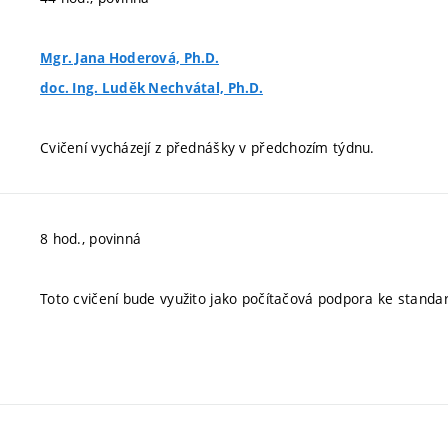
Mgr. Jana Hoderová, Ph.D.
doc. Ing. Luděk Nechvátal, Ph.D.
Cvičení vycházejí z přednášky v předchozím týdnu.
8 hod., povinná
Toto cvičení bude využito jako počítačová podpora ke standa