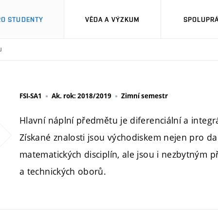
RO STUDENTY
VĚDA A VÝZKUM
SPOLUPRÁ
U
FSI-SA1
Ak. rok: 2018/2019
Zimní semestr
Hlavní náplní předmětu je diferenciální a integ
Získané znalosti jsou východiskem nejen pro da
matematických disciplín, ale jsou i nezbytným 
a technických oborů.