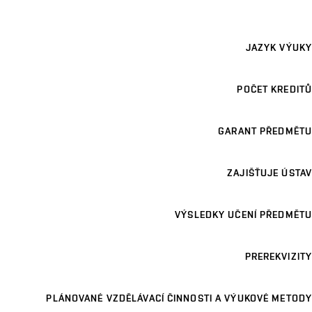
JAZYK VÝUKY
POČET KREDITŮ
GARANT PŘEDMĚTU
ZAJIŠŤUJE ÚSTAV
VÝSLEDKY UČENÍ PŘEDMĚTU
PREREKVIZITY
PLÁNOVANÉ VZDĚLÁVACÍ ČINNOSTI A VÝUKOVÉ METODY