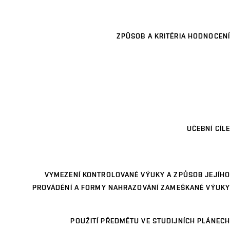
ZPŮSOB A KRITÉRIA HODNOCENÍ
UČEBNÍ CÍLE
VYMEZENÍ KONTROLOVANÉ VÝUKY A ZPŮSOB JEJÍHO
PROVÁDĚNÍ A FORMY NAHRAZOVÁNÍ ZAMEŠKANÉ VÝUKY
POUŽITÍ PŘEDMĚTU VE STUDIJNÍCH PLÁNECH