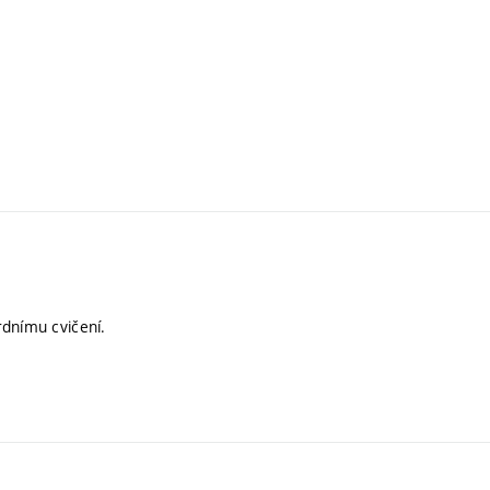
rdnímu cvičení.