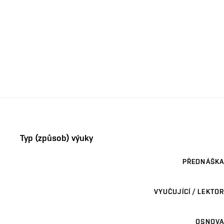
Typ (způsob) výuky
PŘEDNÁŠKA
VYUČUJÍCÍ / LEKTOR
OSNOVA