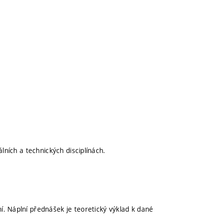
lních a technických disciplínách.
. Náplní přednášek je teoretický výklad k dané