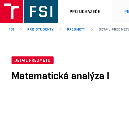
PRO UCHAZEČE
P
FSI
PRO STUDENTY
PŘEDMĚTY
DETAIL PŘEDMĚT
DETAIL PŘEDMĚTU
Matematická analýza I