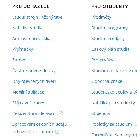
PRO UCHAZEČE
PRO STUDENTY
Studuj strojní inženýrství
Předměty
Nabídka studia
Studijní programy
Ambasadoři studia
Studijní předpisy
Přijímačky
Časový plán studia
Zápisy
Pro prváky
Často kladené dotazy
Studium a stáže v zahr
Dny otevřených dveří
Odborná praxe
Mobilní aplikace
Studentské spolky a 
Přípravné kurzy
Nabídky pro studenty
Celoživotní vzdělávání
Stipendia
Zpracování osobních údajů
Poplatky za studium
uchazečů o studium
Formuláře, šablony a 