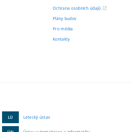
Ochrana osobních údajů
Plány budov
Pro média
Kontakty
Letecký ústav
LÚ
Ústav automatizace a informatiky