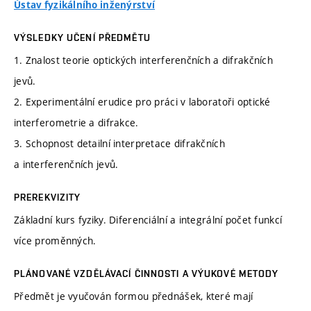
Ústav fyzikálního inženýrství
VÝSLEDKY UČENÍ PŘEDMĚTU
1. Znalost teorie optických interferenčních a difrakčních
jevů.
2. Experimentální erudice pro práci v laboratoři optické
interferometrie a difrakce.
3. Schopnost detailní interpretace difrakčních
a interferenčních jevů.
PREREKVIZITY
Základní kurs fyziky. Diferenciální a integrální počet funkcí
více proměnných.
PLÁNOVANÉ VZDĚLÁVACÍ ČINNOSTI A VÝUKOVÉ METODY
Předmět je vyučován formou přednášek, které mají