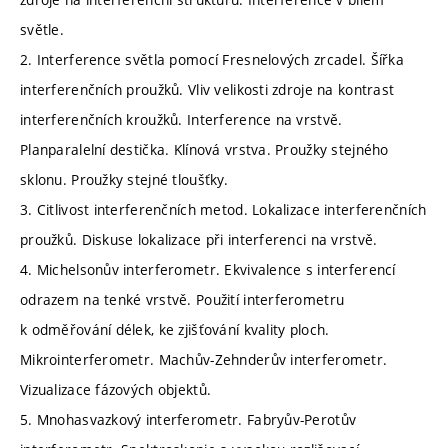
světle.
2. Interference světla pomocí Fresnelových zrcadel. Šířka
interferenčních proužků. Vliv velikosti zdroje na kontrast
interferenčních kroužků. Interference na vrstvě.
Planparalelní destička. Klínová vrstva. Proužky stejného
sklonu. Proužky stejné tloušťky.
3. Citlivost interferenčních metod. Lokalizace interferenčních
proužků. Diskuse lokalizace při interferenci na vrstvě.
4. Michelsonův interferometr. Ekvivalence s interferencí
odrazem na tenké vrstvě. Použití interferometru
k odměřování délek, ke zjišťování kvality ploch.
Mikrointerferometr. Machův-Zehnderův interferometr.
Vizualizace fázových objektů.
5. Mnohasvazkový interferometr. Fabryův-Perotův