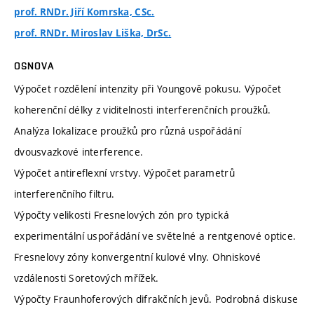
prof. RNDr. Jiří Komrska, CSc.
prof. RNDr. Miroslav Liška, DrSc.
OSNOVA
Výpočet rozdělení intenzity při Youngově pokusu. Výpočet
koherenční délky z viditelnosti interferenčních proužků.
Analýza lokalizace proužků pro různá uspořádání
dvousvazkové interference.
Výpočet antireflexní vrstvy. Výpočet parametrů
interferenčního filtru.
Výpočty velikosti Fresnelových zón pro typická
experimentální uspořádání ve světelné a rentgenové optice.
Fresnelovy zóny konvergentní kulové vlny. Ohniskové
vzdálenosti Soretových mřížek.
Výpočty Fraunhoferových difrakčních jevů. Podrobná diskuse