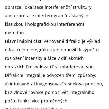
obrazce, lokalizace interferenční struktury
a interpretace interferogramů získaných
klasickou i holografickou interferenční
metodou.
Hlavní náplní části věnované difrakci je výklad
difrakčního integrálu a jeho použití k výpočtu
rozložení intenzity a fáze v difrakčních
obrazcích Fresnelova i Fraunhoferova typu.
Difrakční integrál je odvozen třemi způsoby:
a) intuitivně z Huygensova-Fresnelova principu,
b) z vlnové rovnice pomocí vět integrálního
počtu funkcí více proměnných,