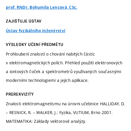
prof. RNDr. Bohumila Lencová, CSc.
ZAJIŠŤUJE ÚSTAV
Ústav fyzikálního inženýrství
VÝSLEDKY UČENÍ PŘEDMĚTU
Prohloubení znalostí o chování nabitých částic
v elektromagnetických polích. Přehled použití elektronových
a iontových čoček a spektrometrů využívaných současnými
moderními technologiemi a jejich aplikace.
PREREKVIZITY
Znalosti elektromagnetismu na úrovni učebnice HALLIDAY, D.
– RESNICK, R. – WALKER, J.: Fyzika, VUTIUM, Brno 2001.
MATEMATIKA: Základy vektorové analýzy.