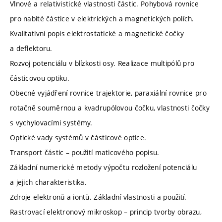
Vlnové a relativistické vlastnosti částic. Pohybová rovnice
pro nabité částice v elektrických a magnetických polích.
Kvalitativní popis elektrostatické a magnetické čočky
a deflektoru.
Rozvoj potenciálu v blízkosti osy. Realizace multipólů pro
částicovou optiku.
Obecné vyjádření rovnice trajektorie, paraxiální rovnice pro
rotačně souměrnou a kvadrupólovou čočku, vlastnosti čočky
s vychylovacími systémy.
Optické vady systémů v částicové optice.
Transport částic – použití maticového popisu.
Základní numerické metody výpočtu rozložení potenciálu
a jejich charakteristika.
Zdroje elektronů a iontů. Základní vlastnosti a použití.
Rastrovací elektronový mikroskop – princip tvorby obrazu,