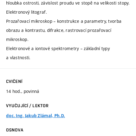
hloubka ostrosti, závislost proudu ve stopě na velikosti stopy.
Elektronový litograf.
Prozařovací mikroskop – konstrukce a parametry, tvorba
obrazu a kontrastu, difrakce, rastrovací prozařovací
mikroskop.
Elektronové a iontové spektrometry – základní typy
a vlastnosti.
CVIČENÍ
14 hod., povinná
VYUČUJÍCÍ / LEKTOR
doc. Ing. Jakub Zlámal, Ph.D.
OSNOVA