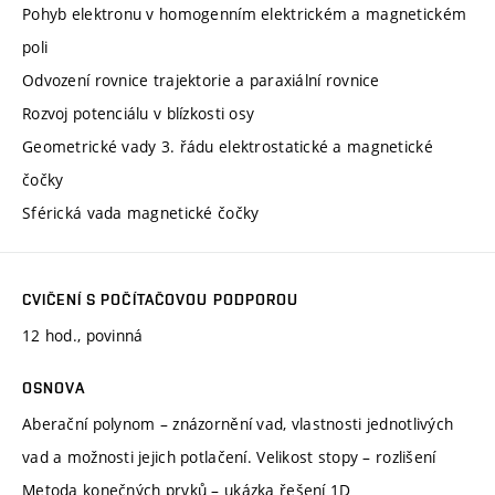
Pohyb elektronu v homogenním elektrickém a magnetickém
poli
Odvození rovnice trajektorie a paraxiální rovnice
Rozvoj potenciálu v blízkosti osy
Geometrické vady 3. řádu elektrostatické a magnetické
čočky
Sférická vada magnetické čočky
CVIČENÍ S POČÍTAČOVOU PODPOROU
12 hod., povinná
OSNOVA
Aberační polynom – znázornění vad, vlastnosti jednotlivých
vad a možnosti jejich potlačení. Velikost stopy – rozlišení
Metoda konečných prvků – ukázka řešení 1D