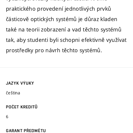
praktického provedení jednotlivých prvků
částicově optických systémů je důraz kladen
také na teorii zobrazení a vad těchto systémů
tak, aby studenti byli schopni efektivně využívat
prostředky pro návrh těchto systémů.
JAZYK VÝUKY
čeština
POČET KREDITŮ
6
GARANT PŘEDMĚTU