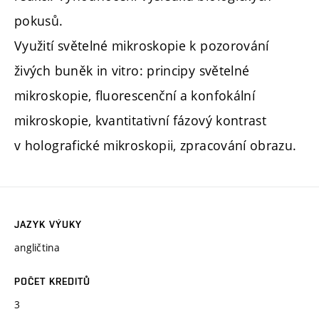
pokusů.
Využití světelné mikroskopie k pozorování
živých buněk in vitro: principy světelné
mikroskopie, fluorescenční a konfokální
mikroskopie, kvantitativní fázový kontrast
v holografické mikroskopii, zpracování obrazu.
JAZYK VÝUKY
angličtina
POČET KREDITŮ
3