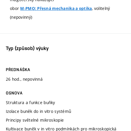
obor
, volitelný
M-PMO: Přesná mechanika a optika
(nepovinný)
Typ (způsob) výuky
PŘEDNÁŠKA
26 hod., nepovinná
OSNOVA
Struktura a funkce buňky
Izolace buněk do in vitro systémů
Principy světelné mikroskopie
Kultivace buněk v in vitro podmínkách pro mikroskopická