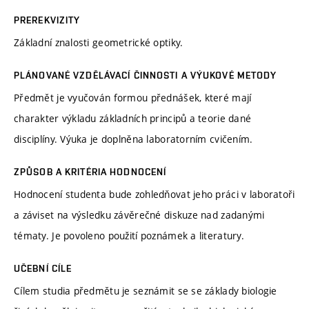
PREREKVIZITY
Základní znalosti geometrické optiky.
PLÁNOVANÉ VZDĚLÁVACÍ ČINNOSTI A VÝUKOVÉ METODY
Předmět je vyučován formou přednášek, které mají
charakter výkladu základních principů a teorie dané
disciplíny. Výuka je doplněna laboratorním cvičením.
ZPŮSOB A KRITÉRIA HODNOCENÍ
Hodnocení studenta bude zohledňovat jeho práci v laboratoři
a záviset na výsledku závěrečné diskuze nad zadanými
tématy. Je povoleno použití poznámek a literatury.
UČEBNÍ CÍLE
Cílem studia předmětu je seznámit se se základy biologie