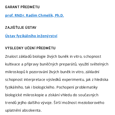
GARANT PŘEDMĚTU
prof. RNDr. Radim Chmelík, Ph.D.
ZAJIŠŤUJE ÚSTAV
Ústav fyzikálního inženýrství
VÝSLEDKY UČENÍ PŘEDMĚTU
Znalost základů biologie živých buněk in vitro, schopnost
kultivace a přípravy buněčných preparátů, využití světelných
mikroskopů k pozorování živých buněk in vitro, základní
schopnost interpretace výsledků experimentu, jak z hlediska
fyzikálního, tak i biologického. Pochopení problematiky
biologické mikroskopie a získání vhledu do současných
trendů jejího dalšího vývoje. Širší možnost mezioborového
uplatnění absolventa.