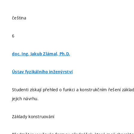
čeština
6
doc. Ing. Jakub Zlámal, Ph.D.
Ústav fyzikálního inženýrství
Studenti získají přehled o funkci a konstrukčním řešení zákl
jejich návrhu.
Základy konstruování