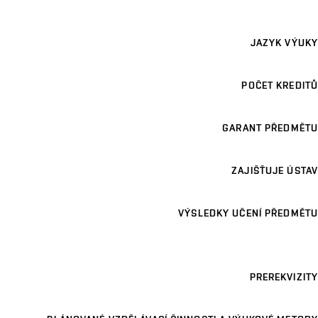
JAZYK VÝUKY
POČET KREDITŮ
GARANT PŘEDMĚTU
ZAJIŠŤUJE ÚSTAV
VÝSLEDKY UČENÍ PŘEDMĚTU
PREREKVIZITY