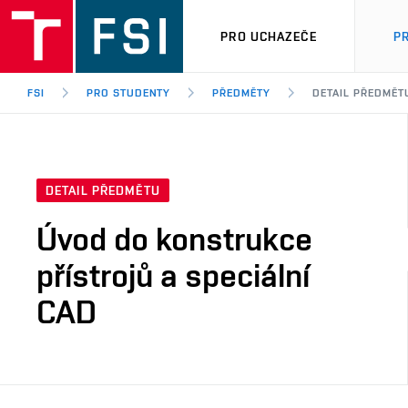
PRO UCHAZEČE
P
FSI
PRO STUDENTY
PŘEDMĚTY
DETAIL PŘEDMĚT
DETAIL PŘEDMĚTU
Úvod do konstrukce
přístrojů a speciální
CAD