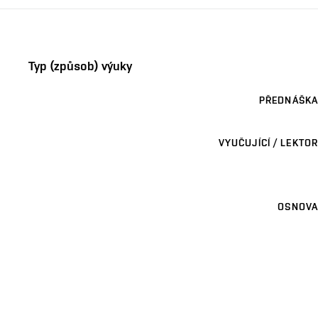
Typ (způsob) výuky
PŘEDNÁŠKA
VYUČUJÍCÍ / LEKTOR
OSNOVA