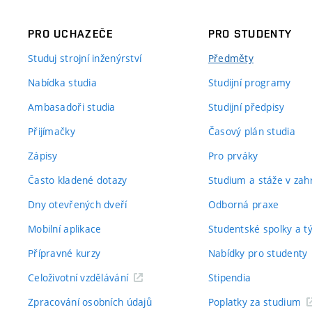
PRO UCHAZEČE
PRO STUDENTY
Studuj strojní inženýrství
Předměty
Nabídka studia
Studijní programy
Ambasadoři studia
Studijní předpisy
Přijímačky
Časový plán studia
Zápisy
Pro prváky
Často kladené dotazy
Studium a stáže v zahr
Dny otevřených dveří
Odborná praxe
Mobilní aplikace
Studentské spolky a 
Přípravné kurzy
Nabídky pro studenty
Celoživotní vzdělávání
Stipendia
Zpracování osobních údajů
Poplatky za studium