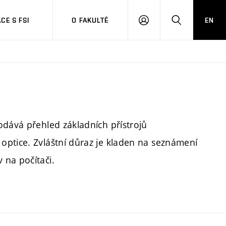
CE S FSI
O FAKULTĚ
EN
PŘIHLÁŠENÍ
HLEDAT
odává přehled základních přístrojů
optice. Zvláštní důraz je kladen na seznámení
 na počítači.