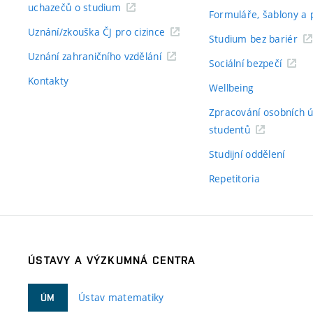
uchazečů o studium
Formuláře, šablony a 
Uznání/zkouška ČJ pro cizince
Studium bez bariér
Uznání zahraničního vzdělání
Sociální bezpečí
Kontakty
Wellbeing
Zpracování osobních 
studentů
Studijní oddělení
Repetitoria
ÚSTAVY A VÝZKUMNÁ CENTRA
Ústav matematiky
ÚM