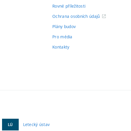
Rovné příležitosti
Ochrana osobních údajů
Plány budov
Pro média
Kontakty
Letecký ústav
LÚ