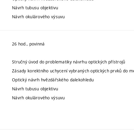
Návrh tubusu objektivu
Návrh okulárového výsuvu
26 hod., povinná
Stručný úvod do problematiky návrhu optických přístrojů
Zásady korektního uchycení vybraných optických prvků do me
Optický návrh hvězdářského dalekohledu
Návrh tubusu objektivu
Návrh okulárového výsuvu