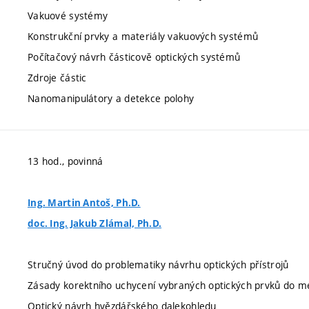
Vakuové systémy
Konstrukční prvky a materiály vakuových systémů
Počítačový návrh částicově optických systémů
Zdroje částic
Nanomanipulátory a detekce polohy
13 hod., povinná
Ing. Martin Antoš, Ph.D.
doc. Ing. Jakub Zlámal, Ph.D.
Stručný úvod do problematiky návrhu optických přístrojů
Zásady korektního uchycení vybraných optických prvků do me
Optický návrh hvězdářského dalekohledu