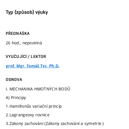
Typ (způsob) výuky
PŘEDNÁŠKA
26 hod., nepovinná
VYUČUJÍCÍ / LEKTOR
prof. Mgr. Tomáš Tyc, Ph.D.
OSNOVA
I. MECHANIKA HMOTNÝCH BODŮ
A) Principy
1.Hamiltonův variační princip
2.Lagrangeovy rovnice
3.Zákony zachování (Zákony zachování a symetrie.)