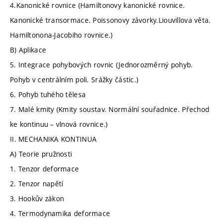
4.Kanonické rovnice (Hamiltonovy kanonické rovnice.
Kanonické transormace. Poissonovy závorky.Liouvillova věta.
Hamiltonona-Jacobiho rovnice.)
B) Aplikace
5. Integrace pohybových rovnic (Jednorozměrný pohyb.
Pohyb v centrálním poli. Srážky částic.)
6. Pohyb tuhého tělesa
7. Malé kmity (Kmity soustav. Normální souřadnice. Přechod
ke kontinuu – vlnová rovnice.)
II. MECHANIKA KONTINUA
A) Teorie pružnosti
1. Tenzor deformace
2. Tenzor napětí
3. Hookův zákon
4. Termodynamika deformace