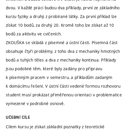
dvou. V každé práci budou dva příklady, první ze základního
kurzu fyziky a druhý z probírané látky. Za první příklad lze
získat 10 bodů, za druhý 20. Kromě toho lze získat až 10
bodů za aktivitu ve cvičeních.
ZKOUŠKA se skládá z písemné a ústní části. Písemná část
obsahuje čtyři problémy, z toho dva z mechaniky hmotných
bodů a tuhých těles a dva z mechaniky kontinua. Příklady
jsou podobné těm, které byly zadány pro přípravu
k písemným pracem v semestru, a příkladům zadaným
k domácímu řešení. V ústní části vedené formou rozhovoru
student musí prokázat přiměřenou orientaci v problematice
vymezené v podrobné osnově.
UČEBNÍ CÍLE
Cílem kursu je získat základní poznatky z teoretické