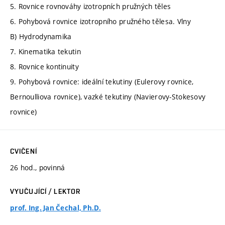
5. Rovnice rovnováhy izotropních pružných těles
6. Pohybová rovnice izotropního pružného tělesa. Vlny
B) Hydrodynamika
7. Kinematika tekutin
8. Rovnice kontinuity
9. Pohybová rovnice: ideální tekutiny (Eulerovy rovnice,
Bernoulliova rovnice), vazké tekutiny (Navierovy-Stokesovy
rovnice)
CVIČENÍ
26 hod., povinná
VYUČUJÍCÍ / LEKTOR
prof. Ing. Jan Čechal, Ph.D.