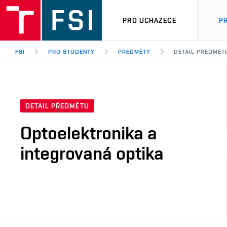
PRO UCHAZEČE
P
FSI
PRO STUDENTY
PŘEDMĚTY
DETAIL PŘEDMĚT
DETAIL PŘEDMĚTU
Optoelektronika a
integrovaná optika