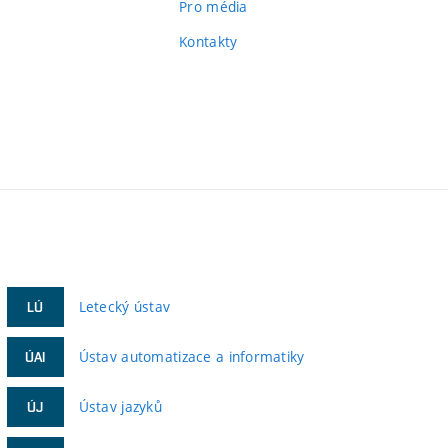
Pro média
Kontakty
Letecký ústav
LÚ
Ústav automatizace a informatiky
ÚAI
Ústav jazyků
ÚJ