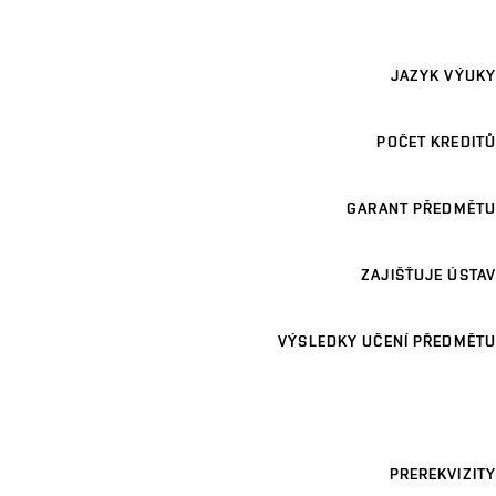
JAZYK VÝUKY
POČET KREDITŮ
GARANT PŘEDMĚTU
ZAJIŠŤUJE ÚSTAV
VÝSLEDKY UČENÍ PŘEDMĚTU
PREREKVIZITY