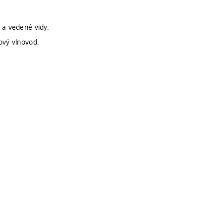
 a vedené vidy.
ový vlnovod.