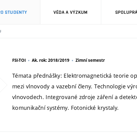
RO STUDENTY
VĚDA A VÝZKUM
SPOLUPRÁ
U
FSI-TOI
Ak. rok: 2018/2019
Zimní semestr
Témata přednášky: Elektromagnetická teorie opt
mezi vlnovody a vazební členy. Technologie vý
vlnovodech. Integrované zdroje záření a detekt
komunikační systémy. Fotonické krystaly.