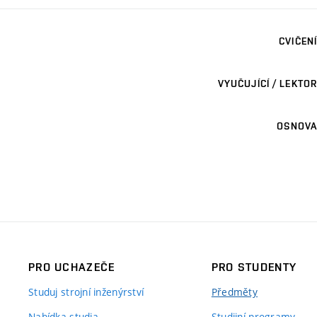
CVIČENÍ
VYUČUJÍCÍ / LEKTOR
OSNOVA
PRO UCHAZEČE
PRO STUDENTY
Studuj strojní inženýrství
Předměty
Nabídka studia
Studijní programy