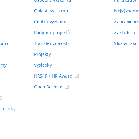
Oblasti výzkumu
Nejvýznamně
Centra výzkumu
Zahraniční 
Podpora projektů
Základní a s
aničí
Transfer znalostí
Služby fakul
Projekty
týmy
Výsledky
HRS4R / HR Award
Open Science
příručky