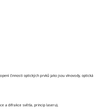
opení činnosti optických prvků jako jsou vlnovody, optická
ce a difrakce světla, princip laseru),