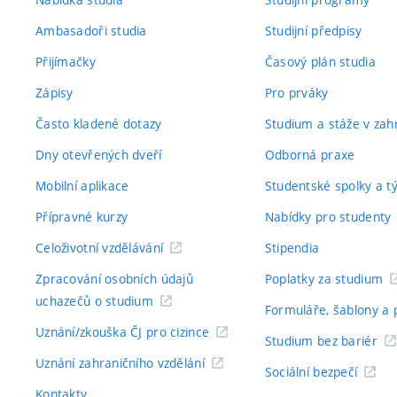
Ambasadoři studia
Studijní předpisy
Přijímačky
Časový plán studia
Zápisy
Pro prváky
Často kladené dotazy
Studium a stáže v zahr
Dny otevřených dveří
Odborná praxe
Mobilní aplikace
Studentské spolky a 
Přípravné kurzy
Nabídky pro studenty
Celoživotní vzdělávání
Stipendia
Zpracování osobních údajů
Poplatky za studium
uchazečů o studium
Formuláře, šablony a 
Uznání/zkouška ČJ pro cizince
Studium bez bariér
Uznání zahraničního vzdělání
Sociální bezpečí
Kontakty