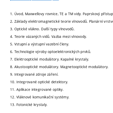
1. Úvod, Maxwellovy rovnice, TE a TM vidy. Paprskový přístup
2. Základy elektromagnetické teorie vlnovodů. Planární vrstv
3. Optické vlákno. Další typy vlnovodů.
4. Teorie vázaných vidů. Vazba mezi vlnovody.
5. Vstupní a výstupní vazební členy.
6. Technologie výroby optoelektronických prvků.
7. Elektrooptické modulátory. Kapalné krystaly.
8. Akustooptické modulátory. Magnetooptické modulátory.
9. Integrované zdroje záření.
10. Integrované optické detektory.
11. Aplikace integrované optiky.
12. Vláknové komunikační systémy.
13. Fotonické krystaly.