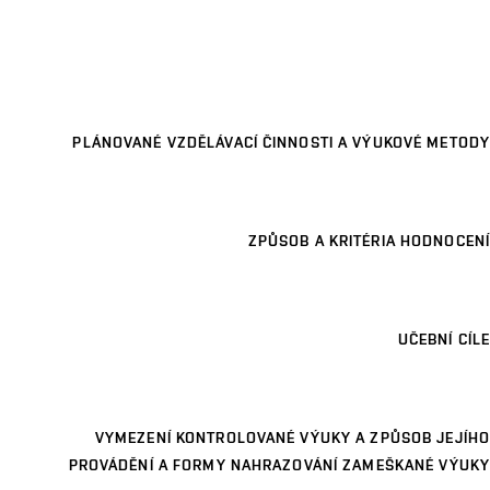
PLÁNOVANÉ VZDĚLÁVACÍ ČINNOSTI A VÝUKOVÉ METODY
ZPŮSOB A KRITÉRIA HODNOCENÍ
UČEBNÍ CÍLE
VYMEZENÍ KONTROLOVANÉ VÝUKY A ZPŮSOB JEJÍHO
PROVÁDĚNÍ A FORMY NAHRAZOVÁNÍ ZAMEŠKANÉ VÝUKY