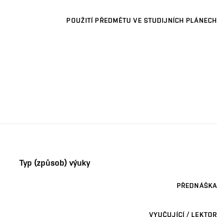
POUŽITÍ PŘEDMĚTU VE STUDIJNÍCH PLÁNECH
Typ (způsob) výuky
PŘEDNÁŠKA
VYUČUJÍCÍ / LEKTOR