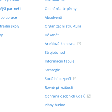
jší partneři
Ocenění a úspěchy
spolupráce
Absolventi
třední školy
Organizační struktura
ty
Děkanát
Areálová knihovna
Strojobchod
Informační tabule
Strategie
Sociální bezpečí
Rovné příležitosti
Ochrana osobních údajů
Plány budov