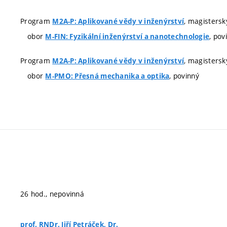
Program
, magistersk
M2A-P: Aplikované vědy v inženýrství
obor
, pov
M-FIN: Fyzikální inženýrství a nanotechnologie
Program
, magistersk
M2A-P: Aplikované vědy v inženýrství
obor
, povinný
M-PMO: Přesná mechanika a optika
26 hod., nepovinná
prof. RNDr. Jiří Petráček, Dr.