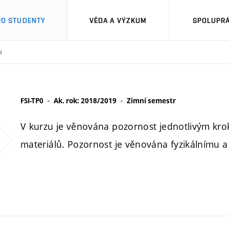
RO STUDENTY
VĚDA A VÝZKUM
SPOLUPRÁ
U
FSI-TP0
Ak. rok: 2018/2019
Zimní semestr
V kurzu je věnována pozornost jednotlivým kro
materiálů. Pozornost je věnována fyzikálnímu 