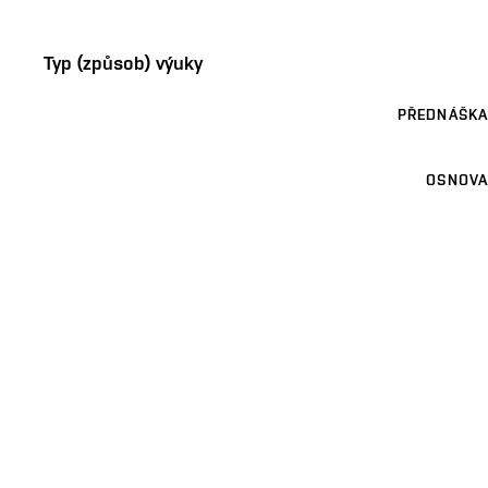
Typ (způsob) výuky
PŘEDNÁŠKA
OSNOVA