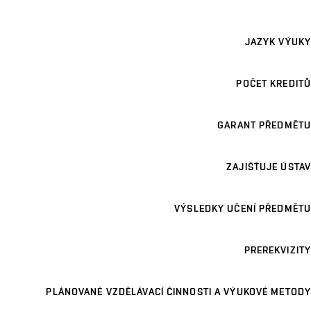
JAZYK VÝUKY
POČET KREDITŮ
GARANT PŘEDMĚTU
ZAJIŠŤUJE ÚSTAV
VÝSLEDKY UČENÍ PŘEDMĚTU
PREREKVIZITY
PLÁNOVANÉ VZDĚLÁVACÍ ČINNOSTI A VÝUKOVÉ METODY