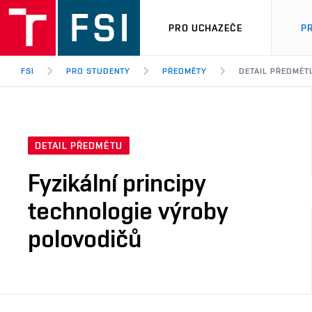
PRO UCHAZEČE
P
FSI
PRO STUDENTY
PŘEDMĚTY
DETAIL PŘEDMĚT
DETAIL PŘEDMĚTU
Fyzikální principy
technologie výroby
polovodičů