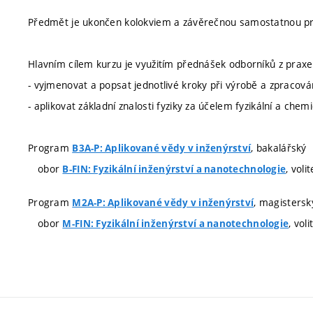
Předmět je ukončen kolokviem a závěrečnou samostatnou pr
Hlavním cílem kurzu je využitím přednášek odborníků z prax
- vyjmenovat a popsat jednotlivé kroky při výrobě a zpracová
- aplikovat základní znalosti fyziky za účelem fyzikální a che
Program
, bakalářský
B3A-P: Aplikované vědy v inženýrství
obor
, voli
B-FIN: Fyzikální inženýrství a nanotechnologie
Program
, magistersk
M2A-P: Aplikované vědy v inženýrství
obor
, vol
M-FIN: Fyzikální inženýrství a nanotechnologie