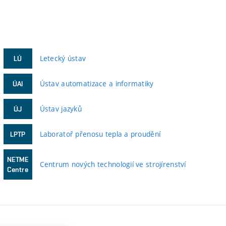
Letecký ústav
LÚ
Ústav automatizace a informatiky
ÚAI
Ústav jazyků
ÚJ
Laboratoř přenosu tepla a proudění
LPTP
NETME
Centrum nových technologií ve strojírenství
Centre