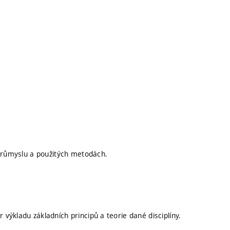
 průmyslu a použitých metodách.
ýkladu základních principů a teorie dané disciplíny.