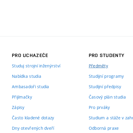
PRO UCHAZEČE
PRO STUDENTY
Studuj strojní inženýrství
Předměty
Nabídka studia
Studijní programy
Ambasadoři studia
Studijní předpisy
Přijímačky
Časový plán studia
Zápisy
Pro prváky
Často kladené dotazy
Studium a stáže v zahr
Dny otevřených dveří
Odborná praxe