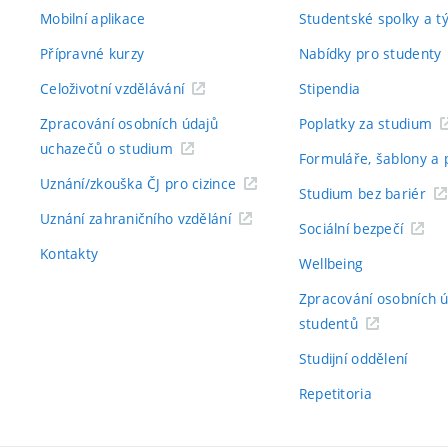
Mobilní aplikace
Studentské spolky a 
Přípravné kurzy
Nabídky pro studenty
Celoživotní vzdělávání
Stipendia
Zpracování osobních údajů
Poplatky za studium
uchazečů o studium
Formuláře, šablony a 
Uznání/zkouška ČJ pro cizince
Studium bez bariér
Uznání zahraničního vzdělání
Sociální bezpečí
Kontakty
Wellbeing
Zpracování osobních 
studentů
Studijní oddělení
Repetitoria