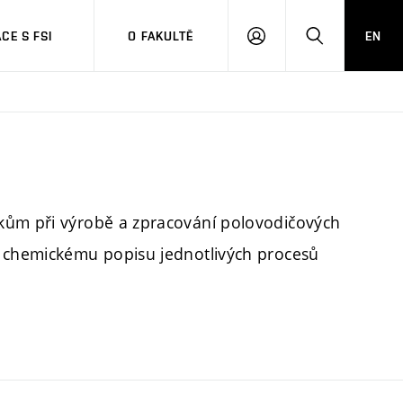
CE S FSI
O FAKULTĚ
EN
PŘIHLÁŠENÍ
HLEDAT
kům při výrobě a zpracování polovodičových
a chemickému popisu jednotlivých procesů