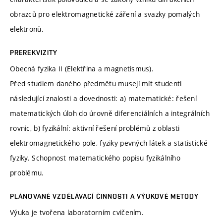
obrazců pro elektromagnetické záření a svazky pomalých
elektronů.
PREREKVIZITY
Obecná fyzika II (Elektřina a magnetismus).
Před studiem daného předmětu musejí mít studenti
následující znalosti a dovednosti: a) matematické: řešení
matematických úloh do úrovně diferenciálních a integrálních
rovnic, b) fyzikální: aktivní řešení problémů z oblasti
elektromagnetického pole, fyziky pevných látek a statistické
fyziky. Schopnost matematického popisu fyzikálního
problému.
PLÁNOVANÉ VZDĚLÁVACÍ ČINNOSTI A VÝUKOVÉ METODY
Výuka je tvořena laboratorním cvičením.