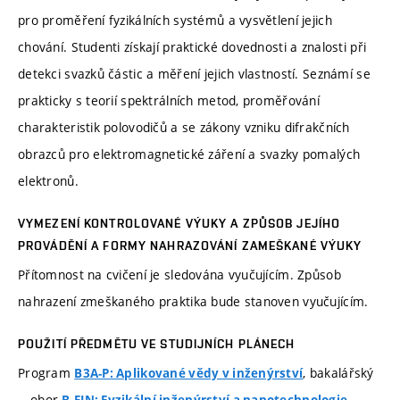
pro proměření fyzikálních systémů a vysvětlení jejich
chování. Studenti získají praktické dovednosti a znalosti při
detekci svazků částic a měření jejich vlastností. Seznámí se
prakticky s teorií spektrálních metod, proměřování
charakteristik polovodičů a se zákony vzniku difrakčních
obrazců pro elektromagnetické záření a svazky pomalých
elektronů.
VYMEZENÍ KONTROLOVANÉ VÝUKY A ZPŮSOB JEJÍHO
PROVÁDĚNÍ A FORMY NAHRAZOVÁNÍ ZAMEŠKANÉ VÝUKY
Přítomnost na cvičení je sledována vyučujícím. Způsob
nahrazení zmeškaného praktika bude stanoven vyučujícím.
POUŽITÍ PŘEDMĚTU VE STUDIJNÍCH PLÁNECH
Program
, bakalářský
B3A-P: Aplikované vědy v inženýrství
obor
,