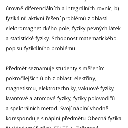
úrovně diferenciálních a integrálních rovnic, b)
fyzikální: aktivní řešení problémů z oblasti
elektromagnetického pole, fyziky pevných látek
a statistické fyziky. Schopnost matematického
popisu fyzikálního problému.
Předmět seznamuje studenty s měřením
pokročilejších úloh z oblasti elektřiny,
magnetismu, elektrotechniky, vakuové fyziky,
kvantové a atomové fyziky, fyziky polovodičů
a spektrálních metod. Svojí náplní vhodně
koresponduje s náplní předmětu Obecná fyzika