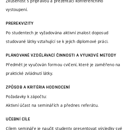
Zkušenost s přípravou a prezentací konferenčního
vystoupení.
PREREKVIZITY
Po studentech je vyžadována aktivní znalost doposud
studované látky vztahující se k jejich diplomové práci.
PLÁNOVANÉ VZDĚLÁVACÍ ČINNOSTI A VÝUKOVÉ METODY
Předmět je vyučován formou cvičení, které je zaměřeno na
praktické zvládnutí látky.
ZPŮSOB A KRITÉRIA HODNOCENÍ
Požadavky k zápočtu:
Aktivní účast na seminářích a přednes referátu.
UČEBNÍ CÍLE
Cílem semináře je naučit studenty presentovat výsledky své