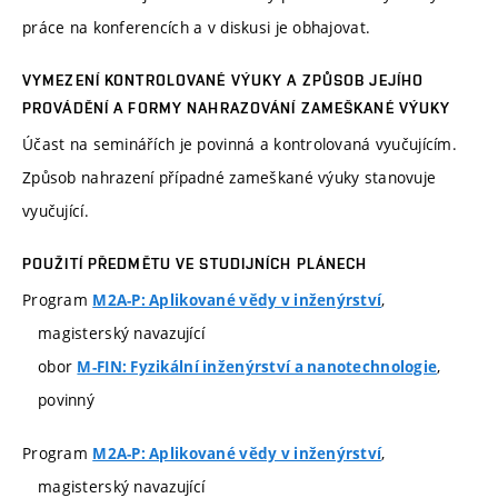
práce na konferencích a v diskusi je obhajovat.
VYMEZENÍ KONTROLOVANÉ VÝUKY A ZPŮSOB JEJÍHO
PROVÁDĚNÍ A FORMY NAHRAZOVÁNÍ ZAMEŠKANÉ VÝUKY
Účast na seminářích je povinná a kontrolovaná vyučujícím.
Způsob nahrazení případné zameškané výuky stanovuje
vyučující.
POUŽITÍ PŘEDMĚTU VE STUDIJNÍCH PLÁNECH
Program
,
M2A-P: Aplikované vědy v inženýrství
magisterský navazující
obor
,
M-FIN: Fyzikální inženýrství a nanotechnologie
povinný
Program
,
M2A-P: Aplikované vědy v inženýrství
magisterský navazující