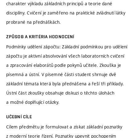
charakter výkladu základních principů a teorie dané
disciplíny. Cvičení je zaměřeno na praktické zvládnutí látky
probrané na přednáškách.
ZPŮSOB A KRITÉRIA HODNOCENÍ
Podmínky udělení zápočtu: Základní podmínkou pro udělení
zápočtu je aktivní absolvování všech laboratorních cvičení
a zpracování elaborátů podle pokynů učitele. Zkouška je
písemná a ústní. V písemné části student shrnuje dvě
základní témata která byla přednášena a řeší tři příklady.
Ústní část zkoušky obsahuje diskuzi o těchto úlohách
a možné doplňující otázky.
UČEBNÍ CÍLE
Cílem předmětu je formulovat a získat základní poznatky
z moderní teorie řízení. Poznatky upevnit pochopením