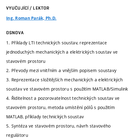
VYUČUJÍCÍ / LEKTOR
Ing. Roman Parák, Ph.D.
OSNOVA
1. Příklady LTI technických soustav, reprezentace
jednoduchých mechanických a elektrických soustav ve
stavovém prostoru
2. Převody mezi vnitřním a vnějším popisem soustavy
3. Reprezentace složitějších mechanických a elektrických
soustav ve stavovém prostoru s použitím MATLAB/Simulink
4. Řiditelnost a pozorovatelnost technických soustav ve
stavovém prostoru, metoda umístění pólů s použitím
MATLAB, příklady technických soustav
5. Syntéza ve stavovém prostoru, návrh stavového
regulátoru