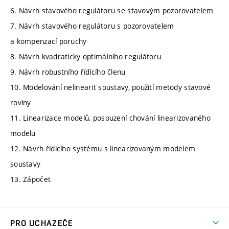
6. Návrh stavového regulátoru se stavovým pozorovatelem
7. Návrh stavového regulátoru s pozorovatelem
a kompenzací poruchy
8. Návrh kvadraticky optimálního regulátoru
9. Návrh robustního řídícího členu
10. Modelování nelinearit soustavy, použití metody stavové
roviny
11. Linearizace modelů, posouzení chování linearizovaného
modelu
12. Návrh řídicího systému s linearizovaným modelem
soustavy
13. Zápočet
PRO UCHAZEČE