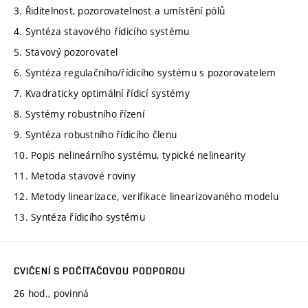
3. Řiditelnost, pozorovatelnost a umístění pólů
4. Syntéza stavového řídicího systému
5. Stavový pozorovatel
6. Syntéza regulačního/řídicího systému s pozorovatelem
7. Kvadraticky optimální řídicí systémy
8. Systémy robustního řízení
9. Syntéza robustního řídicího členu
10. Popis nelineárního systému, typické nelinearity
11. Metoda stavové roviny
12. Metody linearizace, verifikace linearizovaného modelu
13. Syntéza řídicího systému
CVIČENÍ S POČÍTAČOVOU PODPOROU
26 hod., povinná