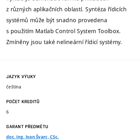
z různých aplikačních oblastí. Syntéza řídicích
systémů může být snadno provedena
s použitím Matlab Control System Toolbox.
Zmíněny jsou také nelineární řídicí systémy.
JAZYK VÝUKY
čeština
POČET KREDITŮ
6
GARANT PŘEDMĚTU
doc. Ing. Ivan Švarc, CSc.