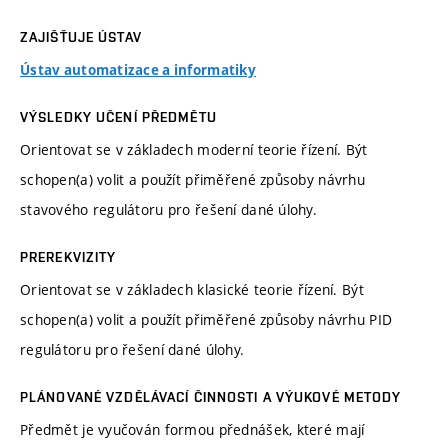
ZAJIŠŤUJE ÚSTAV
Ústav automatizace a informatiky
VÝSLEDKY UČENÍ PŘEDMĚTU
Orientovat se v základech moderní teorie řízení. Být
schopen(a) volit a použít přiměřené způsoby návrhu
stavového regulátoru pro řešení dané úlohy.
PREREKVIZITY
Orientovat se v základech klasické teorie řízení. Být
schopen(a) volit a použít přiměřené způsoby návrhu PID
regulátoru pro řešení dané úlohy.
PLÁNOVANÉ VZDĚLÁVACÍ ČINNOSTI A VÝUKOVÉ METODY
Předmět je vyučován formou přednášek, které mají