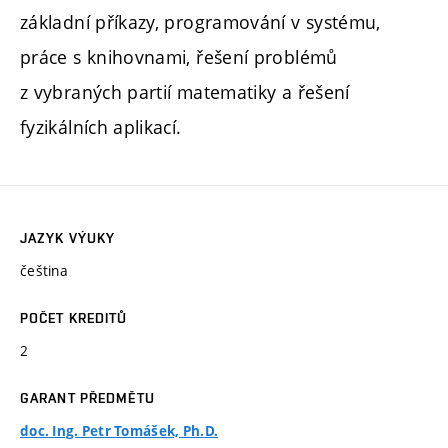
základní příkazy, programování v systému,
práce s knihovnami, řešení problémů
z vybraných partií matematiky a řešení
fyzikálních aplikací.
JAZYK VÝUKY
čeština
POČET KREDITŮ
2
GARANT PŘEDMĚTU
doc. Ing. Petr Tomášek, Ph.D.