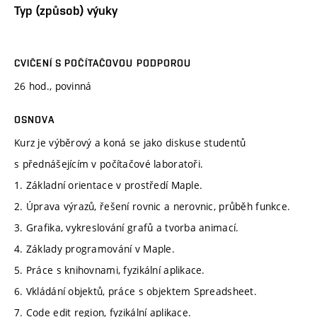
Typ (způsob) výuky
CVIČENÍ S POČÍTAČOVOU PODPOROU
26 hod., povinná
OSNOVA
Kurz je výběrový a koná se jako diskuse studentů
s přednášejícím v počítačové laboratoři.
1. Základní orientace v prostředí Maple.
2. Úprava výrazů, řešení rovnic a nerovnic, průběh funkce.
3. Grafika, vykreslování grafů a tvorba animací.
4. Základy programování v Maple.
5. Práce s knihovnami, fyzikální aplikace.
6. Vkládání objektů, práce s objektem Spreadsheet.
7. Code edit region, fyzikální aplikace.