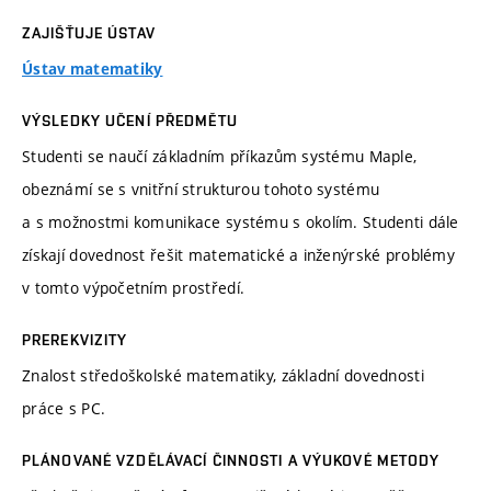
ZAJIŠŤUJE ÚSTAV
Ústav matematiky
VÝSLEDKY UČENÍ PŘEDMĚTU
Studenti se naučí základním příkazům systému Maple,
obeznámí se s vnitřní strukturou tohoto systému
a s možnostmi komunikace systému s okolím. Studenti dále
získají dovednost řešit matematické a inženýrské problémy
v tomto výpočetním prostředí.
PREREKVIZITY
Znalost středoškolské matematiky, základní dovednosti
práce s PC.
PLÁNOVANÉ VZDĚLÁVACÍ ČINNOSTI A VÝUKOVÉ METODY