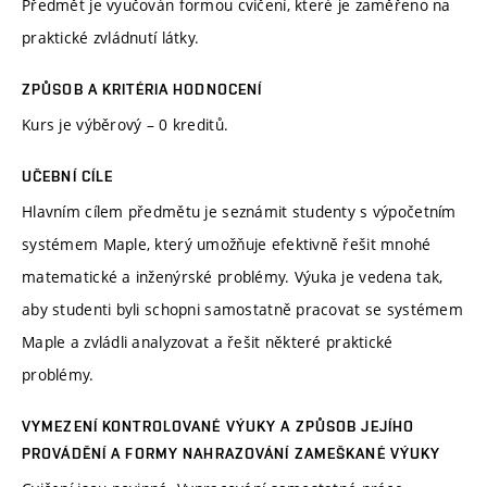
Předmět je vyučován formou cvičení, které je zaměřeno na
praktické zvládnutí látky.
ZPŮSOB A KRITÉRIA HODNOCENÍ
Kurs je výběrový – 0 kreditů.
UČEBNÍ CÍLE
Hlavním cílem předmětu je seznámit studenty s výpočetním
systémem Maple, který umožňuje efektivně řešit mnohé
matematické a inženýrské problémy. Výuka je vedena tak,
aby studenti byli schopni samostatně pracovat se systémem
Maple a zvládli analyzovat a řešit některé praktické
problémy.
VYMEZENÍ KONTROLOVANÉ VÝUKY A ZPŮSOB JEJÍHO
PROVÁDĚNÍ A FORMY NAHRAZOVÁNÍ ZAMEŠKANÉ VÝUKY