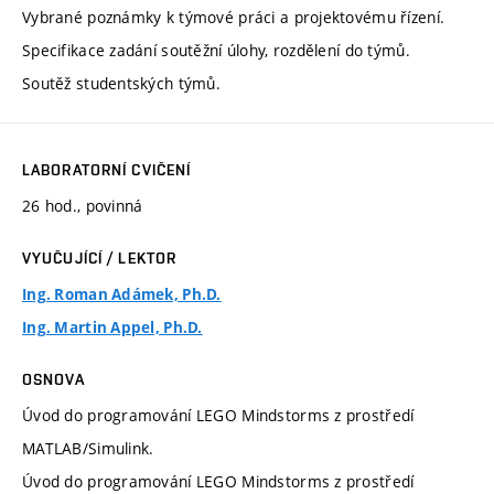
Vybrané poznámky k týmové práci a projektovému řízení.
Specifikace zadání soutěžní úlohy, rozdělení do týmů.
Soutěž studentských týmů.
LABORATORNÍ CVIČENÍ
26 hod., povinná
VYUČUJÍCÍ / LEKTOR
Ing. Roman Adámek, Ph.D.
Ing. Martin Appel, Ph.D.
OSNOVA
Úvod do programování LEGO Mindstorms z prostředí
MATLAB/Simulink.
Úvod do programování LEGO Mindstorms z prostředí