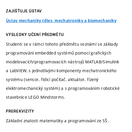
ZAJIŠŤUJE ÚSTAV
Ústav mechaniky těles, mechatroniky a biomechaniky
VÝSLEDKY UČENÍ PŘEDMĚTU
Studenti se v rámci tohoto předmětu seznámí se základy
programování embedded systémů pomocí grafických
modelovacích/programovacích nástrojů MATLAB/Simulink
a LabVIEW, s jednotlivými komponenty mechatronického
systému (sensor, řídicí počítač, aktuátor, řízený
elektromechanický systém) a s programováním robotické
stavebnice LEGO Mindstorms.
PREREKVIZITY
Základní znalosti matematiky a programování ze SŠ.