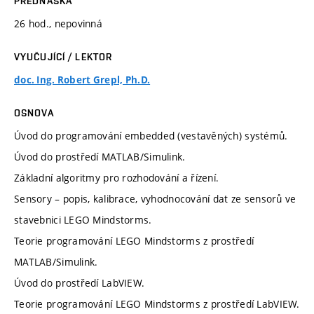
PŘEDNÁŠKA
26 hod., nepovinná
VYUČUJÍCÍ / LEKTOR
doc. Ing. Robert Grepl, Ph.D.
OSNOVA
Úvod do programování embedded (vestavěných) systémů.
Úvod do prostředí MATLAB/Simulink.
Základní algoritmy pro rozhodování a řízení.
Sensory – popis, kalibrace, vyhodnocování dat ze sensorů ve
stavebnici LEGO Mindstorms.
Teorie programování LEGO Mindstorms z prostředí
MATLAB/Simulink.
Úvod do prostředí LabVIEW.
Teorie programování LEGO Mindstorms z prostředí LabVIEW.