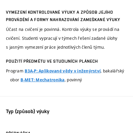
VYMEZENÍ KONTROLOVANÉ VÝUKY A ZPŮSOB JEJÍHO
PROVÁDĚNÍ A FORMY NAHRAZOVÁNÍ ZAMEŠKANÉ VÝUKY
Účast na cvičení je povinná. Kontrola výuky se provádí na
cvičení. Studenti vypracují v týmech řešení zadané úlohy
s jasným vymezení práce jednotlivých členů týmu.
POUŽITÍ PŘEDMĚTU VE STUDIJNÍCH PLÁNECH
Program
, bakalářský
B3A-P: Aplikované vědy v inženýrství
obor
, povinný
B-MET: Mechatronika
Typ (způsob) výuky