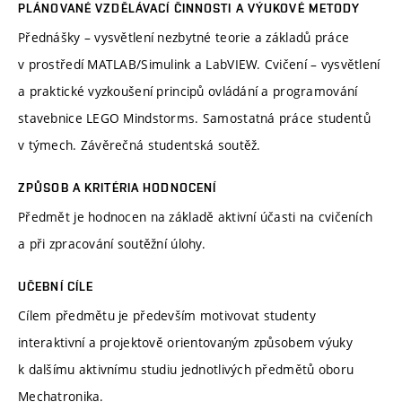
PLÁNOVANÉ VZDĚLÁVACÍ ČINNOSTI A VÝUKOVÉ METODY
Přednášky – vysvětlení nezbytné teorie a základů práce
v prostředí MATLAB/Simulink a LabVIEW. Cvičení – vysvětlení
a praktické vyzkoušení principů ovládání a programování
stavebnice LEGO Mindstorms. Samostatná práce studentů
v týmech. Závěrečná studentská soutěž.
ZPŮSOB A KRITÉRIA HODNOCENÍ
Předmět je hodnocen na základě aktivní účasti na cvičeních
a při zpracování soutěžní úlohy.
UČEBNÍ CÍLE
Cílem předmětu je především motivovat studenty
interaktivní a projektově orientovaným způsobem výuky
k dalšímu aktivnímu studiu jednotlivých předmětů oboru
Mechatronika.