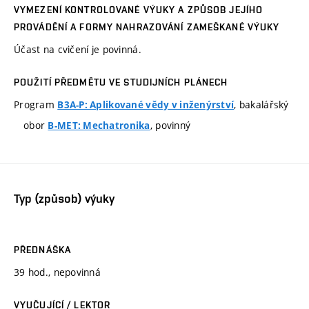
VYMEZENÍ KONTROLOVANÉ VÝUKY A ZPŮSOB JEJÍHO
PROVÁDĚNÍ A FORMY NAHRAZOVÁNÍ ZAMEŠKANÉ VÝUKY
Účast na cvičení je povinná.
POUŽITÍ PŘEDMĚTU VE STUDIJNÍCH PLÁNECH
Program
, bakalářský
B3A-P: Aplikované vědy v inženýrství
obor
, povinný
B-MET: Mechatronika
Typ (způsob) výuky
PŘEDNÁŠKA
39 hod., nepovinná
VYUČUJÍCÍ / LEKTOR