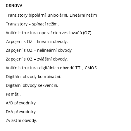
OSNOVA
Tranzistory bipolární, unipolární. Lineární režim.
Tranzistory – spínací režim.
Vnitřní struktura operačních zesilovačů (OZ).
Zapojení s OZ – lineární obvody.
Zapojení s OZ – nelineární obvody.
Zapojení s OZ – zvláštní obvody.
Vnitřní struktura digitálních obvodů TTL, CMOS.
Digitální obvody kombinační.
Digitální obvody sekvenční.
Paměti.
A/D převodníky.
D/A převodníky.
Zvláštní obvody.