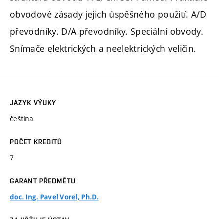
obvodové zásady jejich úspěšného použití. A/D
převodníky. D/A převodníky. Speciální obvody.
Snímače elektrických a neelektrických veličin.
JAZYK VÝUKY
čeština
POČET KREDITŮ
7
GARANT PŘEDMĚTU
doc. Ing. Pavel Vorel, Ph.D.