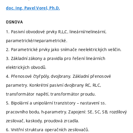
doc. Ing. Pavel Vorel, Ph.D.
OSNOVA
1. Pasivní obvodové prvky R,L,C, lineární/nelineární,
parametrické/neparametrické.
2. Parametrické prvky jako snímače neelektrických veličin.
3. Základní zákony a pravidla pro řešení lineárních
elektrických obvodů.
4. Přenosové čtyřpóly, dvojbrany. Základní přenosové
parametry. Konkrétní pasivní dvojbrany RC, RLC,
transformátor napětí, transformátor proudu.
5. Bipolární a unipolární tranzistory – nastavení ss.
pracovního bodu, h-parametry. Zapojení: SE, SC, SB, rozdílový
zesilovač, kaskody, proudová zrcadla.
6. Vnitřní struktura operačních zesilovačů.