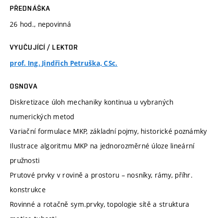
PŘEDNÁŠKA
26 hod., nepovinná
VYUČUJÍCÍ / LEKTOR
prof. Ing. Jindřich Petruška, CSc.
OSNOVA
Diskretizace úloh mechaniky kontinua u vybraných
numerických metod
Variační formulace MKP, základní pojmy, historické poznámky
Ilustrace algoritmu MKP na jednorozměrné úloze lineární
pružnosti
Prutové prvky v rovině a prostoru – nosníky, rámy, příhr.
konstrukce
Rovinné a rotačně sym.prvky, topologie sítě a struktura