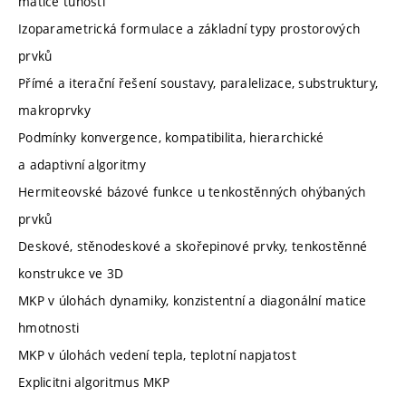
matice tuhosti
Izoparametrická formulace a základní typy prostorových
prvků
Přímé a iterační řešení soustavy, paralelizace, substruktury,
makroprvky
Podmínky konvergence, kompatibilita, hierarchické
a adaptivní algoritmy
Hermiteovské bázové funkce u tenkostěnných ohýbaných
prvků
Deskové, stěnodeskové a skořepinové prvky, tenkostěnné
konstrukce ve 3D
MKP v úlohách dynamiky, konzistentní a diagonální matice
hmotnosti
MKP v úlohách vedení tepla, teplotní napjatost
Explicitni algoritmus MKP