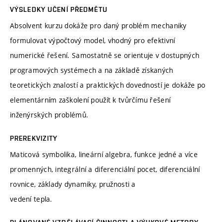
VÝSLEDKY UČENÍ PŘEDMĚTU
Absolvent kurzu dokáže pro daný problém mechaniky
formulovat výpočtový model, vhodný pro efektivní
numerické řešení. Samostatně se orientuje v dostupných
programových systémech a na základě získaných
teoretických znalostí a praktických dovedností je dokáže po
elementárním zaškolení použít k tvůrčímu řešení
inženýrských problémů.
PREREKVIZITY
Maticová symbolika, lineární algebra, funkce jedné a více
promenných, integrální a diferenciální pocet, diferenciální
rovnice, základy dynamiky, pružnosti a
vedení tepla.