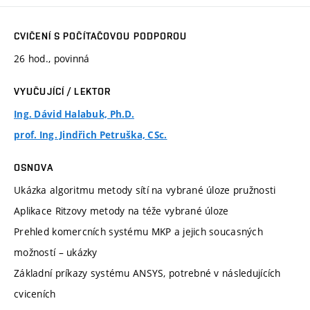
CVIČENÍ S POČÍTAČOVOU PODPOROU
26 hod., povinná
VYUČUJÍCÍ / LEKTOR
Ing. Dávid Halabuk, Ph.D.
prof. Ing. Jindřich Petruška, CSc.
OSNOVA
Ukázka algoritmu metody sítí na vybrané úloze pružnosti
Aplikace Ritzovy metody na téže vybrané úloze
Prehled komercních systému MKP a jejich soucasných
možností – ukázky
Základní príkazy systému ANSYS, potrebné v následujících
cviceních