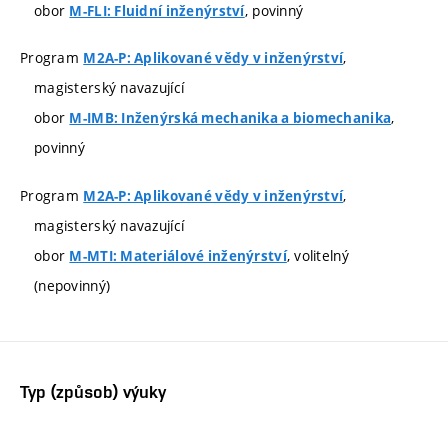
obor
, povinný
M-FLI: Fluidní inženýrství
Program
,
M2A-P: Aplikované vědy v inženýrství
magisterský navazující
obor
,
M-IMB: Inženýrská mechanika a biomechanika
povinný
Program
,
M2A-P: Aplikované vědy v inženýrství
magisterský navazující
obor
, volitelný
M-MTI: Materiálové inženýrství
(nepovinný)
Typ (způsob) výuky