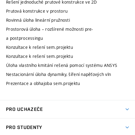
Rešení jednoduché prutové konstrukce ve 2D
Prutová konstrukce v prostoru
Rovinná úloha lineární pružnosti
Prostorová úloha – rozšírené možnosti pre-
a postprocessingu
Konzultace k rešení sem.projektu
Konzultace k rešení sem.projektu
Úloha vlastního kmitání rešená pomocí systému ANSYS
Nestacionární úloha dynamiky, šíření napěťových vln
Prezentace a obhajoba sem.projektu
PRO UCHAZEČE
Studuj strojní inženýrství
PRO STUDENTY
Nabídka studia