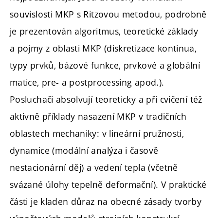
souvislosti MKP s Ritzovou metodou, podrobně
je prezentován algoritmus, teoretické základy
a pojmy z oblasti MKP (diskretizace kontinua,
typy prvků, bázové funkce, prvkové a globální
matice, pre- a postprocessing apod.).
Posluchači absolvují teoreticky a při cvičení též
aktivně příklady nasazení MKP v tradičních
oblastech mechaniky: v lineární pružnosti,
dynamice (modální analýza i časově
nestacionární děj) a vedení tepla (včetně
svázané úlohy tepelně deformační). V praktické
části je kladen důraz na obecné zásady tvorby