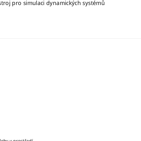
ástroj pro simulaci dynamických systémů
ohy v prostředí