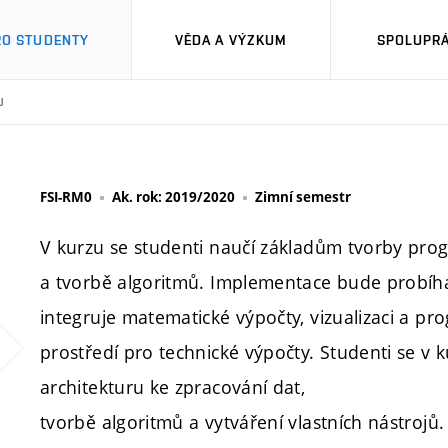
RO STUDENTY
VĚDA A VÝZKUM
SPOLUPRÁ
U
FSI-RM0
Ak. rok: 2019/2020
Zimní semestr
V kurzu se studenti naučí základům tvorby pr
a tvorbě algoritmů. Implementace bude probíh
integruje matematické výpočty, vizualizaci a pro
prostředí pro technické výpočty. Studenti se v 
architekturu ke zpracování dat,
tvorbě algoritmů a vytváření vlastních nástroj