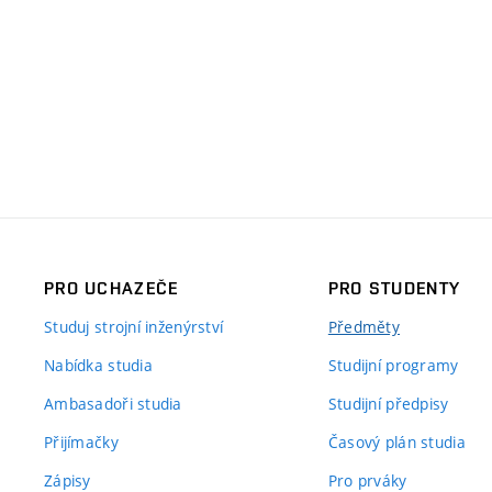
PRO UCHAZEČE
PRO STUDENTY
Studuj strojní inženýrství
Předměty
Nabídka studia
Studijní programy
Ambasadoři studia
Studijní předpisy
Přijímačky
Časový plán studia
Zápisy
Pro prváky