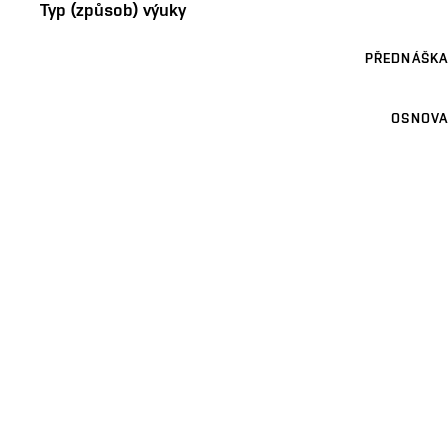
Typ (způsob) výuky
PŘEDNÁŠKA
OSNOVA