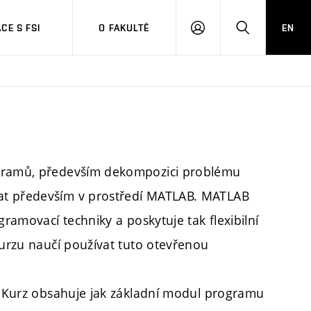
CE S FSI
O FAKULTĚ
EN
PŘIHLÁŠENÍ
HLEDAT
ogramů, především dekompozici problému
at především v prostředí MATLAB. MATLAB
gramovací techniky a poskytuje tak flexibilní
kurzu naučí používat tuto otevřenou
ů. Kurz obsahuje jak základní modul programu