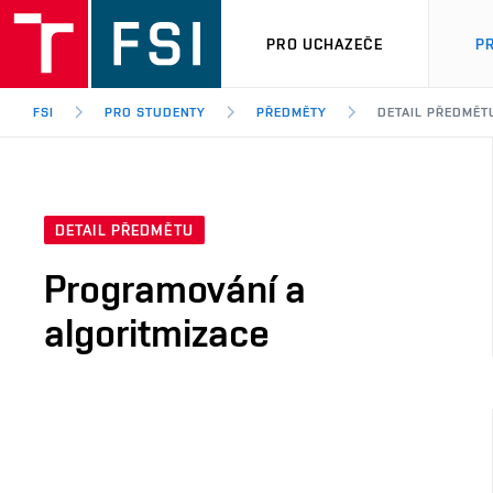
PRO UCHAZEČE
P
FSI
PRO STUDENTY
PŘEDMĚTY
DETAIL PŘEDMĚT
DETAIL PŘEDMĚTU
Programování a
algoritmizace