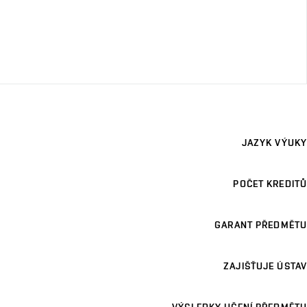
JAZYK VÝUKY
POČET KREDITŮ
GARANT PŘEDMĚTU
ZAJIŠŤUJE ÚSTAV