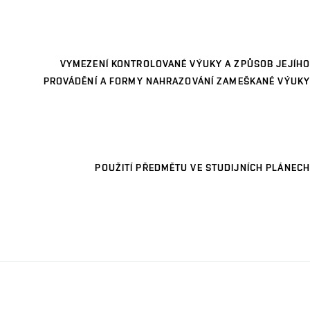
VYMEZENÍ KONTROLOVANÉ VÝUKY A ZPŮSOB JEJÍHO
PROVÁDĚNÍ A FORMY NAHRAZOVÁNÍ ZAMEŠKANÉ VÝUKY
POUŽITÍ PŘEDMĚTU VE STUDIJNÍCH PLÁNECH