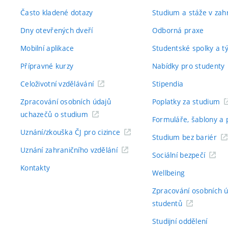
Často kladené dotazy
Studium a stáže v zahr
Dny otevřených dveří
Odborná praxe
Mobilní aplikace
Studentské spolky a 
Přípravné kurzy
Nabídky pro studenty
Celoživotní vzdělávání
Stipendia
Zpracování osobních údajů
Poplatky za studium
uchazečů o studium
Formuláře, šablony a 
Uznání/zkouška ČJ pro cizince
Studium bez bariér
Uznání zahraničního vzdělání
Sociální bezpečí
Kontakty
Wellbeing
Zpracování osobních 
studentů
Studijní oddělení