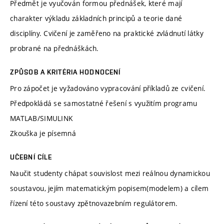
Předmět je vyučován formou přednášek, které mají
charakter výkladu základních principů a teorie dané
disciplíny. Cvičení je zaměřeno na praktické zvládnutí látky
probrané na přednáškách.
ZPŮSOB A KRITÉRIA HODNOCENÍ
Pro zápočet je vyžadováno vypracování příkladů ze cvičení.
Předpokládá se samostatné řešení s využitím programu
MATLAB/SIMULINK
Zkouška je písemná
UČEBNÍ CÍLE
Naučit studenty chápat souvislost mezi reálnou dynamickou
soustavou, jejím matematickým popisem(modelem) a cílem
řízení této soustavy zpětnovazebním regulátorem.