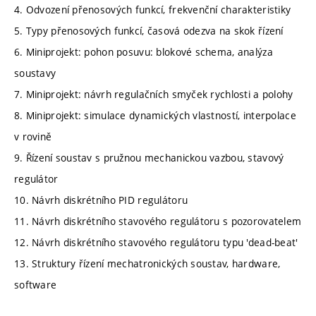
4. Odvození přenosových funkcí, frekvenční charakteristiky
5. Typy přenosových funkcí, časová odezva na skok řízení
6. Miniprojekt: pohon posuvu: blokové schema, analýza
soustavy
7. Miniprojekt: návrh regulačních smyček rychlosti a polohy
8. Miniprojekt: simulace dynamických vlastností, interpolace
v rovině
9. Řízení soustav s pružnou mechanickou vazbou, stavový
regulátor
10. Návrh diskrétního PID regulátoru
11. Návrh diskrétního stavového regulátoru s pozorovatelem
12. Návrh diskrétního stavového regulátoru typu 'dead-beat'
13. Struktury řízení mechatronických soustav, hardware,
software