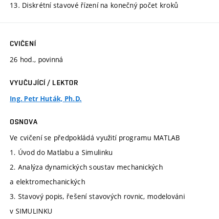
13. Diskrétní stavové řízení na konečný počet kroků
CVIČENÍ
26 hod., povinná
VYUČUJÍCÍ / LEKTOR
Ing. Petr Huták, Ph.D.
OSNOVA
Ve cvičení se předpokládá využití programu MATLAB
1. Úvod do Matlabu a Simulinku
2. Analýza dynamických soustav mechanických
a elektromechanických
3. Stavový popis, řešení stavových rovnic, modelováni
v SIMULINKU