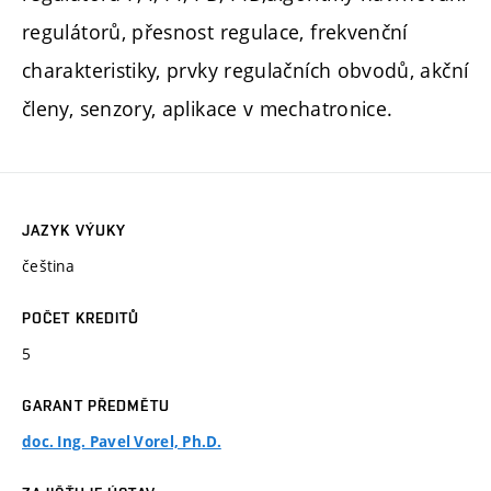
regulátorů, přesnost regulace, frekvenční
charakteristiky, prvky regulačních obvodů, akční
členy, senzory, aplikace v mechatronice.
JAZYK VÝUKY
čeština
POČET KREDITŮ
5
GARANT PŘEDMĚTU
doc. Ing. Pavel Vorel, Ph.D.