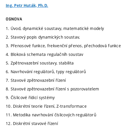
Ing. Petr Huták, Ph.D.
OSNOVA
1. Úvod, dynamické soustavy, matematické modely
2. Stavový popis dynamických soustav,
3. Přenosové funkce, frekvenční přenos, přechodová funkce
4. Bloková schemata regulačníh soustav
5. Zpětnovazební soustavy, stabilita
6. Navrhování regulátorů, typy regulátorů
7. Stavové zpětnovazební řízení
8. Stavové zpětnovazební řízení s pozorovatelem
9. Číslicové řídicí systémy
10. Diskrétní teorie řízení, Z-transformace
11. Metodika navrhování číslicových regulátorů
12. Diskrétní stavové řízení