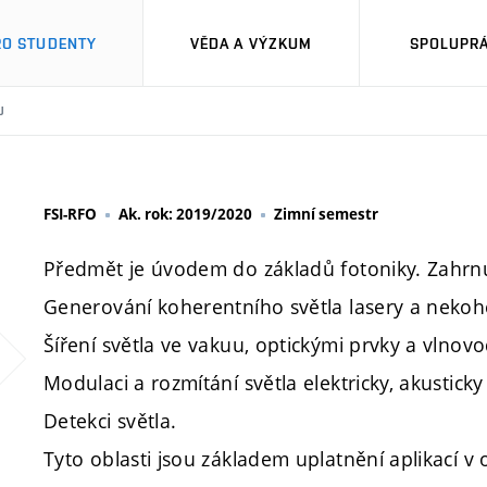
RO STUDENTY
VĚDA A VÝZKUM
SPOLUPRÁ
U
FSI-RFO
Ak. rok: 2019/2020
Zimní semestr
Předmět je úvodem do základů fotoniky. Zahrnuj
Generování koherentního světla lasery a nekohe
Šíření světla ve vakuu, optickými prvky a vlnovo
Modulaci a rozmítání světla elektricky, akustick
Detekci světla.
Tyto oblasti jsou základem uplatnění aplikací v