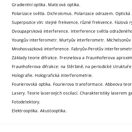
Gradientní optika. Maticová optika.
Polarizace světla. Dichroismus. Polarizace odrazem. Optická a
Superpozice vln: stejné frekvence, různé frekvence. Fázová r
Dvoupaprsková interference. Interference světla odraženého
Youngův interferometr. Murtyův interferometr. Michelsonův
Mnohosvazková interference. Fabryův-Perotův interferometr. In
Základy teorie difrakce. Fresnelova a Fraunhoferova aproxi
Fraunhoferova difrakce: na štěrbině, na periodické struktuře
Holografie. Holografická interferometrie.
Fourierovská optika. Fourierova transformace. Abbeova teorie
Lasery. Teorie laserových oscilací. Charakteristiky laserem
Fotodetektory.
Elektrooptika. Akustooptika.