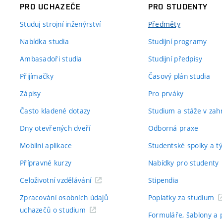
PRO UCHAZEČE
PRO STUDENTY
Studuj strojní inženýrství
Předměty
Nabídka studia
Studijní programy
Ambasadoři studia
Studijní předpisy
Přijímačky
Časový plán studia
Zápisy
Pro prváky
Často kladené dotazy
Studium a stáže v zahr
Dny otevřených dveří
Odborná praxe
Mobilní aplikace
Studentské spolky a 
Přípravné kurzy
Nabídky pro studenty
Celoživotní vzdělávání
Stipendia
Zpracování osobních údajů
Poplatky za studium
uchazečů o studium
Formuláře, šablony a 