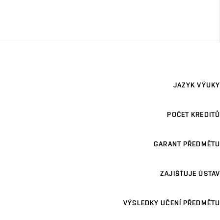
JAZYK VÝUKY
POČET KREDITŮ
GARANT PŘEDMĚTU
ZAJIŠŤUJE ÚSTAV
VÝSLEDKY UČENÍ PŘEDMĚTU