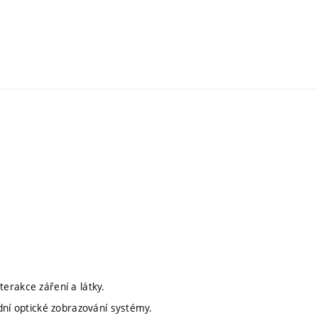
nterakce záření a látky.
dní optické zobrazování systémy.