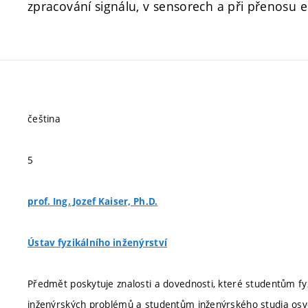
zpracování signálu, v sensorech a při přenosu e
čeština
5
prof. Ing. Jozef Kaiser, Ph.D.
Ústav fyzikálního inženýrství
Předmět poskytuje znalosti a dovednosti, které studentům fyzik
inženýrských problémů a studentům inženýrského studia osvoji