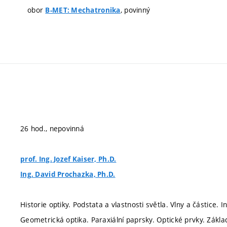
obor
, povinný
B-MET: Mechatronika
26 hod., nepovinná
prof. Ing. Jozef Kaiser, Ph.D.
Ing. David Prochazka, Ph.D.
Historie optiky. Podstata a vlastnosti světla. Vlny a částice. I
Geometrická optika. Paraxiální paprsky. Optické prvky. Zákla