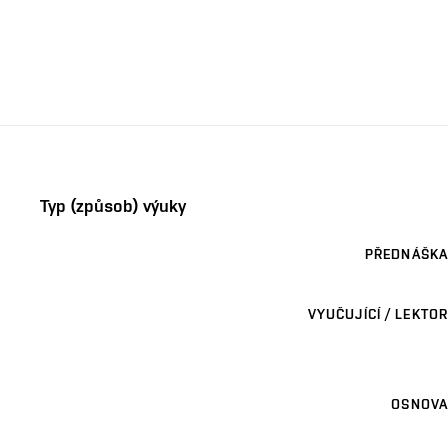
Typ (způsob) výuky
PŘEDNÁŠKA
VYUČUJÍCÍ / LEKTOR
OSNOVA