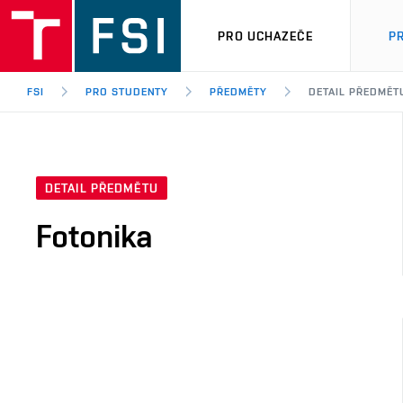
PRO UCHAZEČE
P
FSI
PRO STUDENTY
PŘEDMĚTY
DETAIL PŘEDMĚT
DETAIL PŘEDMĚTU
Fotonika