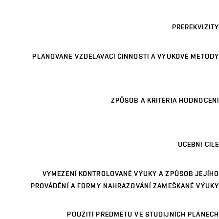
PREREKVIZITY
PLÁNOVANÉ VZDĚLÁVACÍ ČINNOSTI A VÝUKOVÉ METODY
ZPŮSOB A KRITÉRIA HODNOCENÍ
UČEBNÍ CÍLE
VYMEZENÍ KONTROLOVANÉ VÝUKY A ZPŮSOB JEJÍHO
PROVÁDĚNÍ A FORMY NAHRAZOVÁNÍ ZAMEŠKANÉ VÝUKY
POUŽITÍ PŘEDMĚTU VE STUDIJNÍCH PLÁNECH