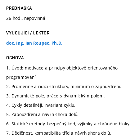
PŘEDNÁŠKA
26 hod., nepovinná
VYUČUJÍCÍ / LEKTOR
doc. Ing. Jan Roupec, Ph.D.
OSNOVA
1. Úvod: motivace a principy objektově orientovaného
programování.
2. Proměnné a řídicí struktury, minimum o zapouzdření.
3. Dynamické pole, práce s dynamickým polem.
4. Cykly detailněji, invariant cyklu.
5. Zapouzdření a návrh shora dolů.
6. Statické metody, bezpečný kód, výjimky a chráněné bloky.
7. Dědičnost, kompatibilita tříd a návrh shora dolů.