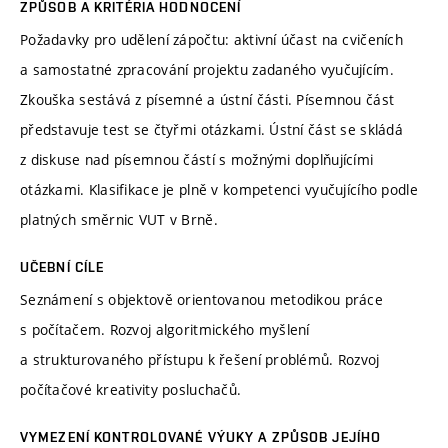
ZPŮSOB A KRITÉRIA HODNOCENÍ
Požadavky pro udělení zápočtu: aktivní účast na cvičeních
a samostatné zpracování projektu zadaného vyučujícím.
Zkouška sestává z písemné a ústní části. Písemnou část
představuje test se čtyřmi otázkami. Ústní část se skládá
z diskuse nad písemnou částí s možnými doplňujícími
otázkami. Klasifikace je plně v kompetenci vyučujícího podle
platných směrnic VUT v Brně.
UČEBNÍ CÍLE
Seznámení s objektově orientovanou metodikou práce
s počítačem. Rozvoj algoritmického myšlení
a strukturovaného přístupu k řešení problémů. Rozvoj
počítačové kreativity posluchačů.
VYMEZENÍ KONTROLOVANÉ VÝUKY A ZPŮSOB JEJÍHO