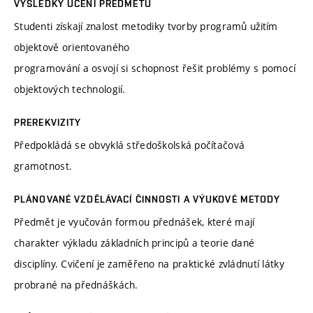
VÝSLEDKY UČENÍ PŘEDMĚTU
Studenti získají znalost metodiky tvorby programů užitím
objektově orientovaného
programování a osvojí si schopnost řešit problémy s pomocí
objektových technologií.
PREREKVIZITY
Předpokládá se obvyklá středoškolská počítačová
gramotnost.
PLÁNOVANÉ VZDĚLÁVACÍ ČINNOSTI A VÝUKOVÉ METODY
Předmět je vyučován formou přednášek, které mají
charakter výkladu základních principů a teorie dané
disciplíny. Cvičení je zaměřeno na praktické zvládnutí látky
probrané na přednáškách.