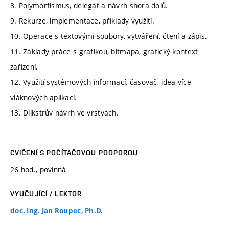
8. Polymorfismus, delegát a návrh shora dolů.
9. Rekurze, implementace, příklady využití.
10. Operace s textovými soubory, vytváření, čtení a zápis.
11. Základy práce s grafikou, bitmapa, grafický kontext
zařízení.
12. Využití systémových informací, časovač, idea více
vláknových aplikací.
13. Dijkstrův návrh ve vrstvách.
CVIČENÍ S POČÍTAČOVOU PODPOROU
26 hod., povinná
VYUČUJÍCÍ / LEKTOR
doc. Ing. Jan Roupec, Ph.D.