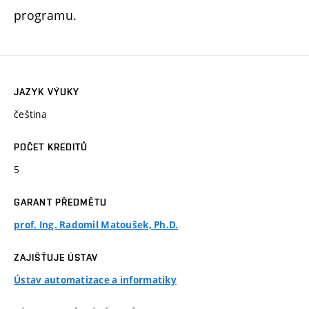
programu.
JAZYK VÝUKY
čeština
POČET KREDITŮ
5
GARANT PŘEDMĚTU
prof. Ing. Radomil Matoušek, Ph.D.
ZAJIŠŤUJE ÚSTAV
Ústav automatizace a informatiky