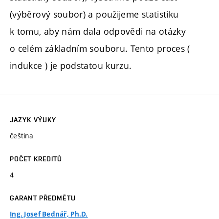
(výběrový soubor) a použijeme statistiku
k tomu, aby nám dala odpovědi na otázky
o celém základním souboru. Tento proces (
indukce ) je podstatou kurzu.
JAZYK VÝUKY
čeština
POČET KREDITŮ
4
GARANT PŘEDMĚTU
Ing. Josef Bednář, Ph.D.