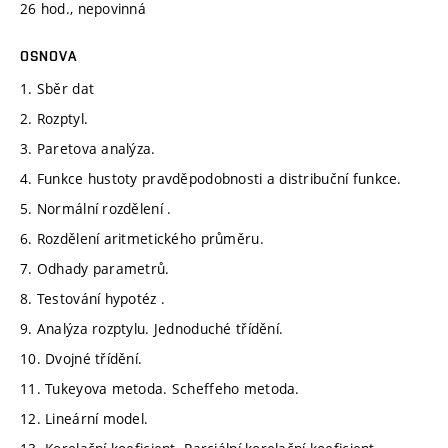
26 hod., nepovinná
OSNOVA
1. Sběr dat
2. Rozptyl.
3. Paretova analýza.
4. Funkce hustoty pravděpodobnosti a distribuční funkce.
5. Normální rozdělení .
6. Rozdělení aritmetického průměru.
7. Odhady parametrů.
8. Testování hypotéz .
9. Analýza rozptylu. Jednoduché třídění.
10. Dvojné třídění.
11. Tukeyova metoda. Scheffeho metoda.
12. Lineární model.