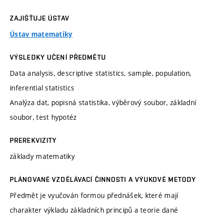
ZAJIŠŤUJE ÚSTAV
Ústav matematiky
VÝSLEDKY UČENÍ PŘEDMĚTU
Data analysis, descriptive statistics, sample, population,
inferential statistics
Analýza dat, popisná statistika, výběrový soubor, základní
soubor, test hypotéz
PREREKVIZITY
základy matematiky
PLÁNOVANÉ VZDĚLÁVACÍ ČINNOSTI A VÝUKOVÉ METODY
Předmět je vyučován formou přednášek, které mají
charakter výkladu základních principů a teorie dané