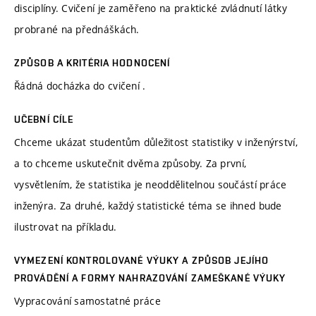
disciplíny. Cvičení je zaměřeno na praktické zvládnutí látky
probrané na přednáškách.
ZPŮSOB A KRITÉRIA HODNOCENÍ
Řádná docházka do cvičení .
UČEBNÍ CÍLE
Chceme ukázat studentům důležitost statistiky v inženýrství,
a to chceme uskutečnit dvěma způsoby. Za první,
vysvětlením, že statistika je neoddělitelnou součástí práce
inženýra. Za druhé, každý statistické téma se ihned bude
ilustrovat na příkladu.
VYMEZENÍ KONTROLOVANÉ VÝUKY A ZPŮSOB JEJÍHO
PROVÁDĚNÍ A FORMY NAHRAZOVÁNÍ ZAMEŠKANÉ VÝUKY
Vypracování samostatné práce