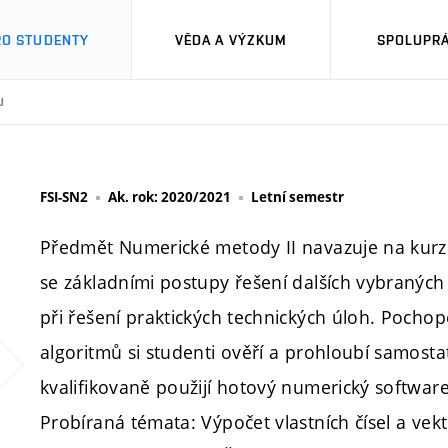
RO STUDENTY
VĚDA A VÝZKUM
SPOLUPRÁ
U
FSI-SN2
Ak. rok: 2020/2021
Letní semestr
Předmět Numerické metody II navazuje na kurz
se základními postupy řešení dalších vybraných
při řešení praktických technických úloh. Pocho
algoritmů si studenti ověří a prohloubí samosta
kvalifikovaně použijí hotový numerický software
Probíraná témata: Výpočet vlastních čísel a ve