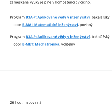
zameškané výuky je plně v kompetenci cvičícího.
Program
, bakalářský
B3A-P: Aplikované vědy v inženýrství
obor
, povinný
B-MAI: Matematické inženýrství
Program
, bakalářský
B3A-P: Aplikované vědy v inženýrství
obor
, volitelný
B-MET: Mechatronika
26 hod., nepovinná