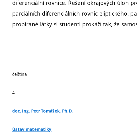
diferenciální rovnice. Řešení okrajových úloh pr
parciálních diferenciálních rovnic eliptického, 
probírané látky si studenti prokáží tak, že sam
čeština
4
doc. Ing. Petr Tomášek, Ph.D.
Ústav matematiky