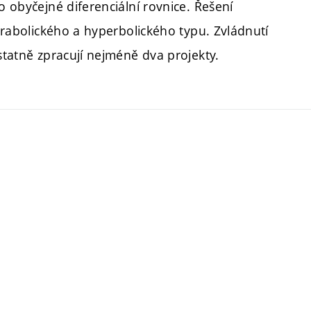
o obyčejné diferenciální rovnice. Řešení
parabolického a hyperbolického typu. Zvládnutí
ostatně zpracují nejméně dva projekty.