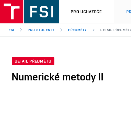
PRO UCHAZEČE
P
FSI
PRO STUDENTY
PŘEDMĚTY
DETAIL PŘEDMĚT
DETAIL PŘEDMĚTU
Numerické metody II