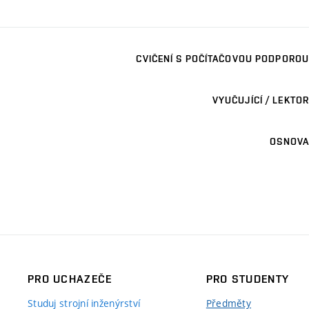
CVIČENÍ S POČÍTAČOVOU PODPOROU
VYUČUJÍCÍ / LEKTOR
OSNOVA
PRO UCHAZEČE
PRO STUDENTY
Studuj strojní inženýrství
Předměty