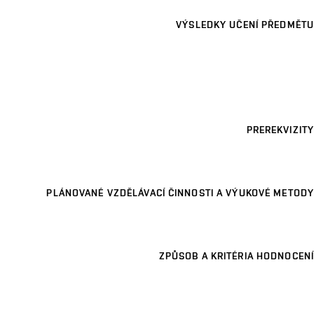
VÝSLEDKY UČENÍ PŘEDMĚTU
PREREKVIZITY
PLÁNOVANÉ VZDĚLÁVACÍ ČINNOSTI A VÝUKOVÉ METODY
ZPŮSOB A KRITÉRIA HODNOCENÍ