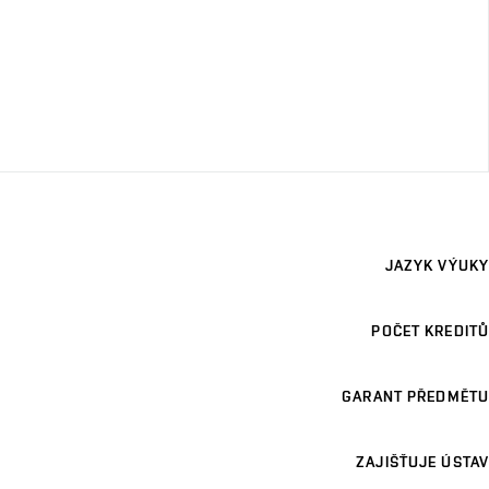
JAZYK VÝUKY
POČET KREDITŮ
GARANT PŘEDMĚTU
ZAJIŠŤUJE ÚSTAV