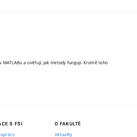
v MATLABu a ověřují, jak metody fungují. Kromě toho
CE S FSI
O FAKULTĚ
lupráce
Aktuality