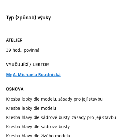
Typ (způsob) výuky
ATELIÉR
39 hod., povinná
VYUČUJÍCÍ / LEKTOR
MgA. Michaela Roudnická
OSNOVA
Kresba lebky dle modelu, zásady pro její stavbu
Kresba lebky dle modelu
Kresba hlavy dle sádrové busty, zásady pro její stavbu
Kresba hlavy dle sádrové busty
Kresba hlavy dle živého modelu