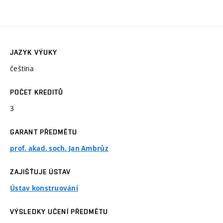
JAZYK VÝUKY
čeština
POČET KREDITŮ
3
GARANT PŘEDMĚTU
prof. akad. soch. Jan Ambrůz
ZAJIŠŤUJE ÚSTAV
Ústav konstruování
VÝSLEDKY UČENÍ PŘEDMĚTU