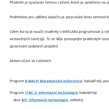
Předmět je vyučován formou cvičení, které je zaměřeno na pra
Podmínkou pro udělení zápočtu je zpracování dvou semestrál
Cílem kurzu je naučit studenty v MATLABu programovat a vytv
vestavěných nástrojů. To se děje postupným praktickým os
zpracování zadaných projektů
Aktivní účast ve cvičeních.
Program
, bakalářský, po
B-MAI-P: Matematické inženýrství
Program
, bakalářský
IT-BC-3: Informační technologie
obor
, volitelný
BIT: Informační technologie