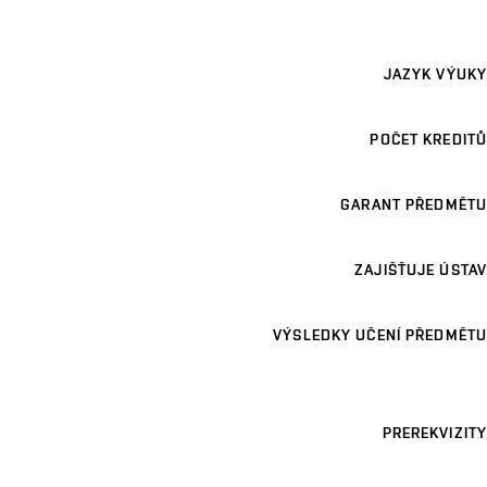
JAZYK VÝUKY
POČET KREDITŮ
GARANT PŘEDMĚTU
ZAJIŠŤUJE ÚSTAV
VÝSLEDKY UČENÍ PŘEDMĚTU
PREREKVIZITY