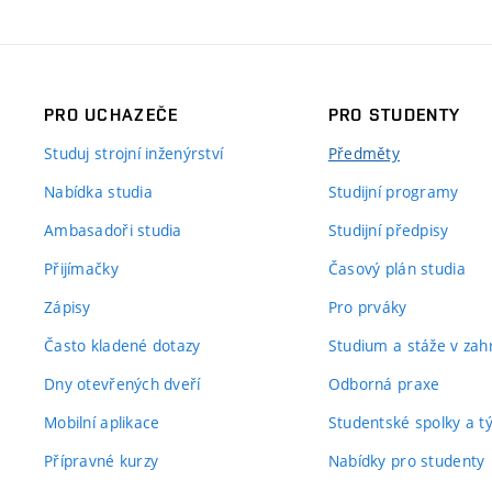
PRO UCHAZEČE
PRO STUDENTY
Studuj strojní inženýrství
Předměty
Nabídka studia
Studijní programy
Ambasadoři studia
Studijní předpisy
Přijímačky
Časový plán studia
Zápisy
Pro prváky
Často kladené dotazy
Studium a stáže v zahr
Dny otevřených dveří
Odborná praxe
Mobilní aplikace
Studentské spolky a 
Přípravné kurzy
Nabídky pro studenty