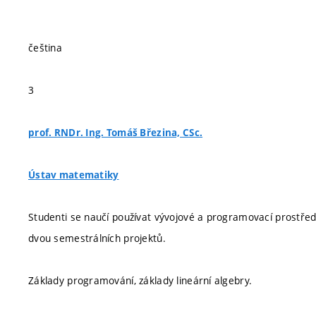
čeština
3
prof. RNDr. Ing. Tomáš Březina, CSc.
Ústav matematiky
Studenti se naučí používat vývojové a programovací prostřed
dvou semestrálních projektů.
Základy programování, základy lineární algebry.