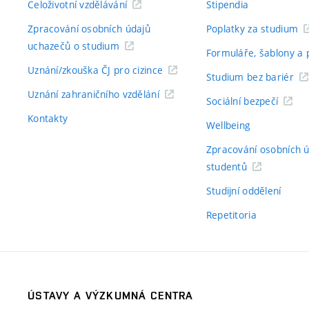
Celoživotní vzdělávání
Stipendia
Zpracování osobních údajů
Poplatky za studium
uchazečů o studium
Formuláře, šablony a 
Uznání/zkouška ČJ pro cizince
Studium bez bariér
Uznání zahraničního vzdělání
Sociální bezpečí
Kontakty
Wellbeing
Zpracování osobních 
studentů
Studijní oddělení
Repetitoria
ÚSTAVY A VÝZKUMNÁ CENTRA