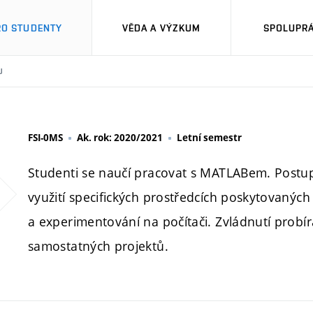
RO STUDENTY
VĚDA A VÝZKUM
SPOLUPRÁ
U
FSI-0MS
Ak. rok: 2020/2021
Letní semestr
Studenti se naučí pracovat s MATLABem. Postup
využití specifických prostředcích poskytovan
a experimentování na počítači. Zvládnutí probír
samostatných projektů.