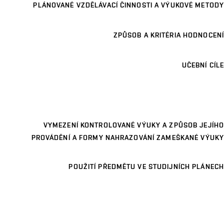
PLÁNOVANÉ VZDĚLÁVACÍ ČINNOSTI A VÝUKOVÉ METODY
ZPŮSOB A KRITÉRIA HODNOCENÍ
UČEBNÍ CÍLE
VYMEZENÍ KONTROLOVANÉ VÝUKY A ZPŮSOB JEJÍHO
PROVÁDĚNÍ A FORMY NAHRAZOVÁNÍ ZAMEŠKANÉ VÝUKY
POUŽITÍ PŘEDMĚTU VE STUDIJNÍCH PLÁNECH