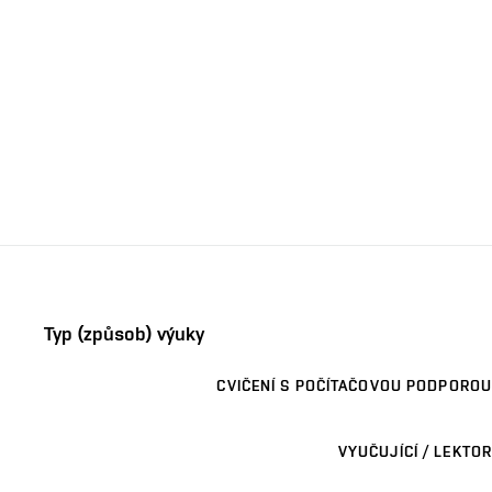
Typ (způsob) výuky
CVIČENÍ S POČÍTAČOVOU PODPOROU
VYUČUJÍCÍ / LEKTOR