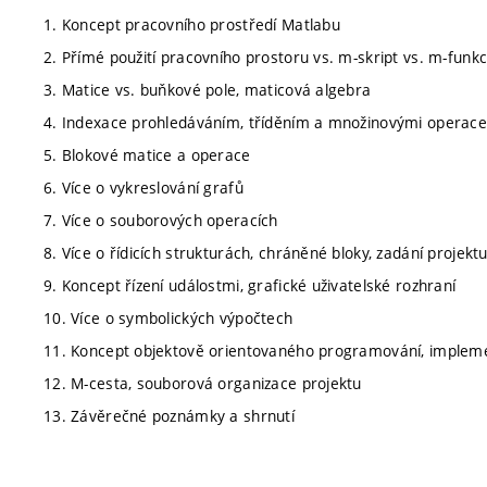
1. Koncept pracovního prostředí Matlabu
2. Přímé použití pracovního prostoru vs. m-skript vs. m-funkc
3. Matice vs. buňkové pole, maticová algebra
4. Indexace prohledáváním, tříděním a množinovými operac
5. Blokové matice a operace
6. Více o vykreslování grafů
7. Více o souborových operacích
8. Více o řídicích strukturách, chráněné bloky, zadání projektu
9. Koncept řízení událostmi, grafické uživatelské rozhraní
10. Více o symbolických výpočtech
11. Koncept objektově orientovaného programování, impleme
12. M-cesta, souborová organizace projektu
13. Závěrečné poznámky a shrnutí