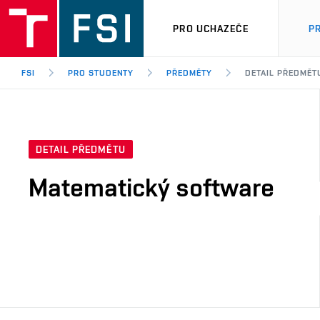
PRO UCHAZEČE
P
FSI
PRO STUDENTY
PŘEDMĚTY
DETAIL PŘEDMĚT
DETAIL PŘEDMĚTU
Matematický software