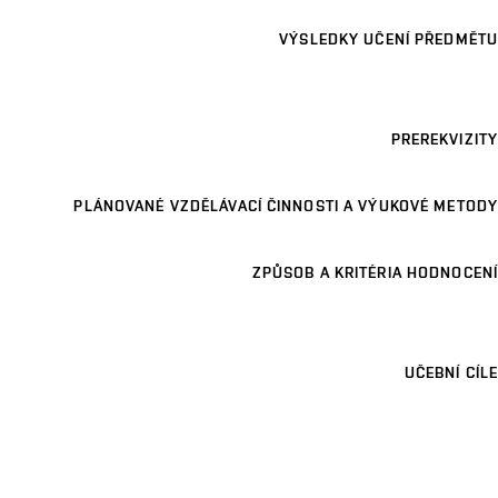
VÝSLEDKY UČENÍ PŘEDMĚTU
PREREKVIZITY
PLÁNOVANÉ VZDĚLÁVACÍ ČINNOSTI A VÝUKOVÉ METODY
ZPŮSOB A KRITÉRIA HODNOCENÍ
UČEBNÍ CÍLE