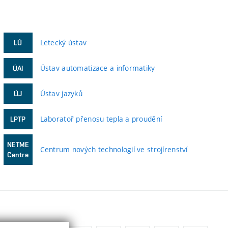
Letecký ústav
LÚ
Ústav automatizace a informatiky
ÚAI
Ústav jazyků
ÚJ
Laboratoř přenosu tepla a proudění
LPTP
NETME
Centrum nových technologií ve strojírenství
Centre