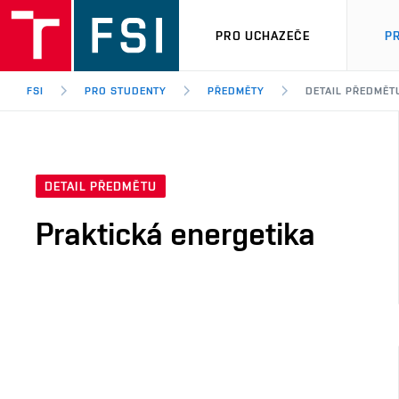
PRO UCHAZEČE
P
FSI
PRO STUDENTY
PŘEDMĚTY
DETAIL PŘEDMĚT
DETAIL PŘEDMĚTU
Praktická energetika