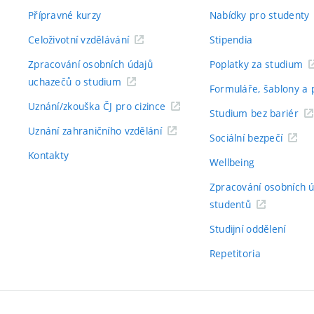
Přípravné kurzy
Nabídky pro studenty
Celoživotní vzdělávání
Stipendia
Zpracování osobních údajů
Poplatky za studium
uchazečů o studium
Formuláře, šablony a 
Uznání/zkouška ČJ pro cizince
Studium bez bariér
Uznání zahraničního vzdělání
Sociální bezpečí
Kontakty
Wellbeing
Zpracování osobních 
studentů
Studijní oddělení
Repetitoria