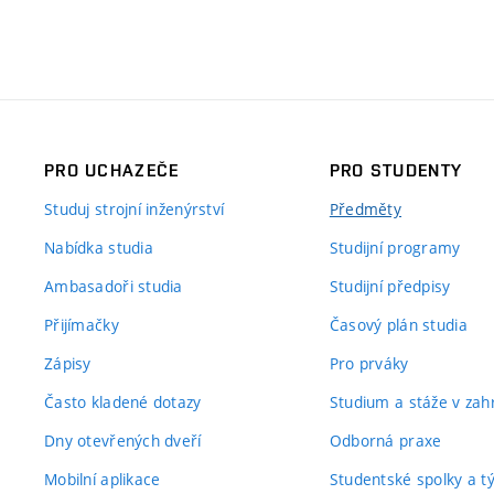
PRO UCHAZEČE
PRO STUDENTY
Studuj strojní inženýrství
Předměty
Nabídka studia
Studijní programy
Ambasadoři studia
Studijní předpisy
Přijímačky
Časový plán studia
Zápisy
Pro prváky
Často kladené dotazy
Studium a stáže v zahr
Dny otevřených dveří
Odborná praxe
Mobilní aplikace
Studentské spolky a 