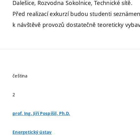
Dalešice, Rozvodna Sokolnice, Technické sítě.
Před realizací exkurzí budou studenti seznámeni
k návštěvě provozů dostatečně teoreticky vybav
čeština
2
prof. Ing. Jiří Pospíšil, Ph.D.
Energetický ústav