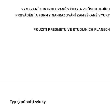
VYMEZENÍ KONTROLOVANÉ VÝUKY A ZPŮSOB JEJÍHO
PROVÁDĚNÍ A FORMY NAHRAZOVÁNÍ ZAMEŠKANÉ VÝUKY
POUŽITÍ PŘEDMĚTU VE STUDIJNÍCH PLÁNECH
Typ (způsob) výuky