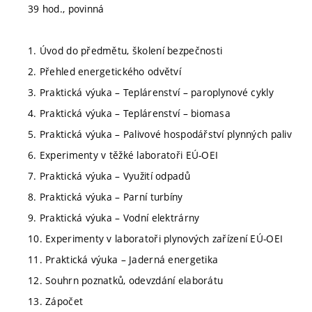
39 hod., povinná
1. Úvod do předmětu, školení bezpečnosti
2. Přehled energetického odvětví
3. Praktická výuka – Teplárenství – paroplynové cykly
4. Praktická výuka – Teplárenství – biomasa
5. Praktická výuka – Palivové hospodářství plynných paliv
6. Experimenty v těžké laboratoři EÚ-OEI
7. Praktická výuka – Využití odpadů
8. Praktická výuka – Parní turbíny
9. Praktická výuka – Vodní elektrárny
10. Experimenty v laboratoři plynových zařízení EÚ-OEI
11. Praktická výuka – Jaderná energetika
12. Souhrn poznatků, odevzdání elaborátu
13. Zápočet