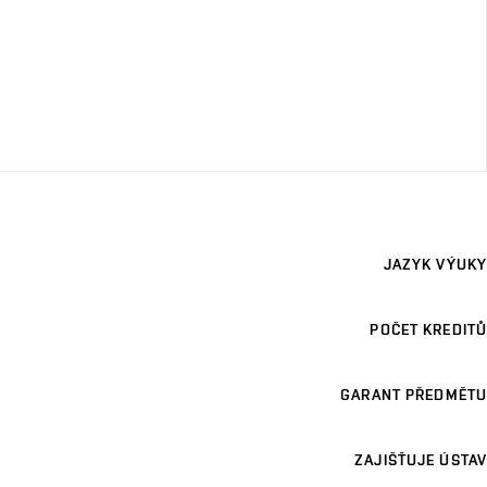
JAZYK VÝUKY
POČET KREDITŮ
GARANT PŘEDMĚTU
ZAJIŠŤUJE ÚSTAV