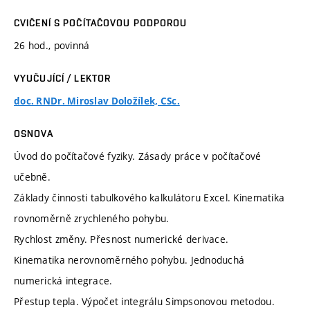
CVIČENÍ S POČÍTAČOVOU PODPOROU
26 hod., povinná
VYUČUJÍCÍ / LEKTOR
doc. RNDr. Miroslav Doložílek, CSc.
OSNOVA
Úvod do počítačové fyziky. Zásady práce v počítačové
učebně.
Základy činnosti tabulkového kalkulátoru Excel. Kinematika
rovnoměrně zrychleného pohybu.
Rychlost změny. Přesnost numerické derivace.
Kinematika nerovnoměrného pohybu. Jednoduchá
numerická integrace.
Přestup tepla. Výpočet integrálu Simpsonovou metodou.