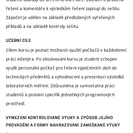
řešení a komentáře k výsledkům řešení zapisují do sešitu.
Zápočet je udělen na základě předložených vyřešených
příkladů a na základě kontroly sešitu.
UČEBNÍ CÍLE
Cílem kursu je poznat možnosti využití počítačů v každodenní
práci inženýra. Po absolvování kursu je student schopen
využít personální počítač pro řešení výpočetních úloh do
technických předmětů a vyhodnocení a presentaci výsledků
laboratorních měření. Zdůrazněna je samostatná práci
studentů a poznání specifik jednotlivých programových
prostředí.
VYMEZENÍ KONTROLOVANÉ VÝUKY A ZPŮSOB JEJÍHO
PROVÁDĚNÍ A FORMY NAHRAZOVÁNÍ ZAMEŠKANÉ VÝUKY