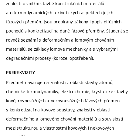
znalosti o vnitřní stavbě konstrukčních materiálů
a o termodynamických a kinetických aspektech jejich
fázových přeměn. Jsou probírány zákony i popis difúzních
pochodů s konkretizací na dané fázové přeměny. Student se
rovněž seznámí s deformačním a lomovým chováním
materiálů, se základy lomové mechaniky a s vybranými
degradačními procesy (koroze, opotřebení).
PREREKVIZITY
Předmět navazuje na znalosti z oblasti stavby atomů,
chemické termodynamiky, elektrochemie, krystalické stavby
kovů, rovnovážných a nerovnovážných fázových přeměn
s konkretizací na kovové soustavy, znalostí v oblasti
deformačního a lomového chování materiálů a souvislostí
mezi strukturou a vlastnostmi kovových i nekovových