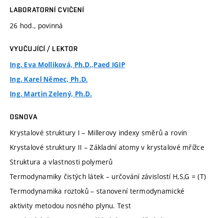
LABORATORNÍ CVIČENÍ
26 hod., povinná
VYUČUJÍCÍ / LEKTOR
Ing. Eva Molliková, Ph.D.,Paed IGIP
Ing. Karel Němec, Ph.D.
Ing. Martin Zelený, Ph.D.
OSNOVA
Krystalové struktury I – Millerovy indexy směrů a rovin
Krystalové struktury II – Základní atomy v krystalové mřížce
Struktura a vlastnosti polymerů
Termodynamiky čistých látek – určování závislostí H,S,G = (T)
Termodynamika roztoků – stanovení termodynamické
aktivity metodou nosného plynu. Test