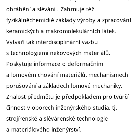
obrábění a slévání . Zahrnuje též
fyzikálněchemické základy výroby a zpracování
keramických a makromolekulárních látek.
Vytváří tak interdisciplinární vazbu
s technologiemi nekovových materiálů.
Poskytuje informace o deformačním
a lomovém chování materiálů, mechanismech
porušování a základech lomové mechaniky.
Znalost předmětu je předpokladem pro tvůrčí
činnost v oborech inženýrského studia, tj.
strojírenské a slévárenské technologie
a materiálového inženýrství.