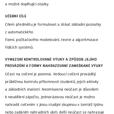
a možné doplňující otázky.
UČEBNÍ CÍLE
Cílem předmětu je formulovat a získat základní poznatky
z automatického
řízení, počítačového modelování, teorie a algoritmizace
řídících systémů.
VYMEZENÍ KONTROLOVANÉ VÝUKY A ZPŮSOB JEJÍHO
PROVÁDĚNÍ A FORMY NAHRAZOVÁNÍ ZAMEŠKANÉ VÝUKY
Účast na cvičení je povinná. Vedoucí cvičení provádějí
průběžnou kontrolu přítomnosti studentů, jejich aktivity
a základních znalostí. Neomluvená neúčast je důvodem
k neudělení zápočtu. Jednorázovou neúčast je možno
nahradit cvičením s jinou studijní skupinou v tomtéž týdnu
nebo zadáním náhradních úloh, delší neúčast se nahrazuje