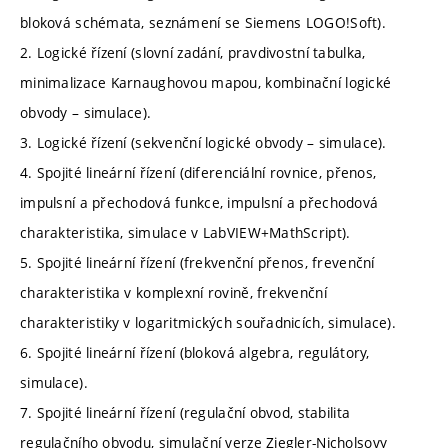
bloková schémata, seznámení se Siemens LOGO!Soft).
2. Logické řízení (slovní zadání, pravdivostní tabulka,
minimalizace Karnaughovou mapou, kombinační logické
obvody – simulace).
3. Logické řízení (sekvenční logické obvody – simulace).
4. Spojité lineární řízení (diferenciální rovnice, přenos,
impulsní a přechodová funkce, impulsní a přechodová
charakteristika, simulace v LabVIEW+MathScript).
5. Spojité lineární řízení (frekvenční přenos, frevenční
charakteristika v komplexní rovině, frekvenční
charakteristiky v logaritmických souřadnicích, simulace).
6. Spojité lineární řízení (bloková algebra, regulátory,
simulace).
7. Spojité lineární řízení (regulační obvod, stabilita
regulačního obvodu, simulační verze Ziegler-Nicholsovy