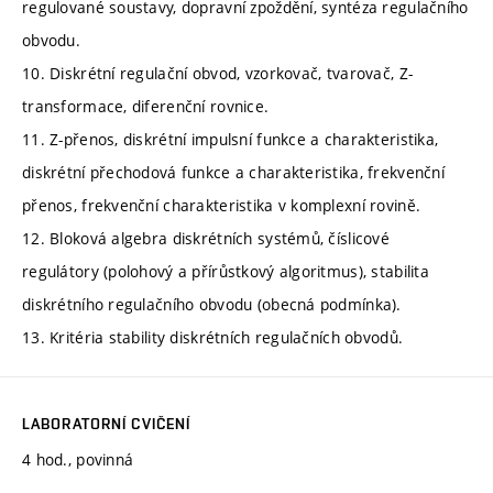
regulované soustavy, dopravní zpoždění, syntéza regulačního
obvodu.
10. Diskrétní regulační obvod, vzorkovač, tvarovač, Z-
transformace, diferenční rovnice.
11. Z-přenos, diskrétní impulsní funkce a charakteristika,
diskrétní přechodová funkce a charakteristika, frekvenční
přenos, frekvenční charakteristika v komplexní rovině.
12. Bloková algebra diskrétních systémů, číslicové
regulátory (polohový a přírůstkový algoritmus), stabilita
diskrétního regulačního obvodu (obecná podmínka).
13. Kritéria stability diskrétních regulačních obvodů.
LABORATORNÍ CVIČENÍ
4 hod., povinná