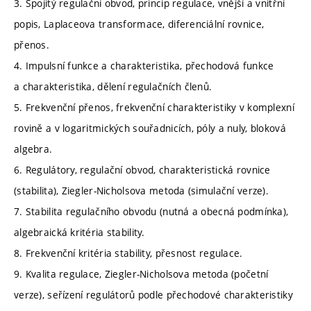
3. Spojitý regulační obvod, princip regulace, vnější a vnitřní
popis, Laplaceova transformace, diferenciální rovnice,
přenos.
4. Impulsní funkce a charakteristika, přechodová funkce
a charakteristika, dělení regulačních členů.
5. Frekvenční přenos, frekvenční charakteristiky v komplexní
rovině a v logaritmických souřadnicích, póly a nuly, bloková
algebra.
6. Regulátory, regulační obvod, charakteristická rovnice
(stabilita), Ziegler-Nicholsova metoda (simulační verze).
7. Stabilita regulačního obvodu (nutná a obecná podmínka),
algebraická kritéria stability.
8. Frekvenční kritéria stability, přesnost regulace.
9. Kvalita regulace, Ziegler-Nicholsova metoda (početní
verze), seřízení regulátorů podle přechodové charakteristiky