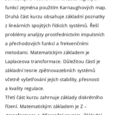
funkcí zejména použitím Karnaughových map.
Druhá část kurzu obsahuje základní poznatky
z lineárních spojitých řídicích systémů. Řeší
problémy analýzy prostřednictvím impulsních
a přechodových funkcí a frekvenčními
metodami. Matematickým základem je
Laplaceova transformace. Důležitou částí je
základní teorie zpětnovazebních systémů
včetně vyšetřování jejich stability, přesnosti
a kvality regulace.
Třetí část kurzu zahrnuje základy diskrétního
řízení. Matematickým základem je Z –