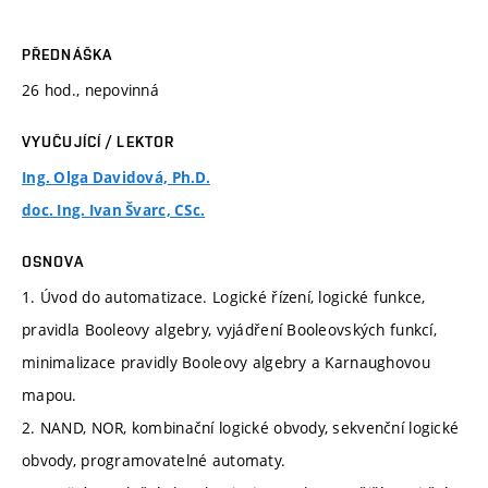
PŘEDNÁŠKA
26 hod., nepovinná
VYUČUJÍCÍ / LEKTOR
Ing. Olga Davidová, Ph.D.
doc. Ing. Ivan Švarc, CSc.
OSNOVA
1. Úvod do automatizace. Logické řízení, logické funkce,
pravidla Booleovy algebry, vyjádření Booleovských funkcí,
minimalizace pravidly Booleovy algebry a Karnaughovou
mapou.
2. NAND, NOR, kombinační logické obvody, sekvenční logické
obvody, programovatelné automaty.