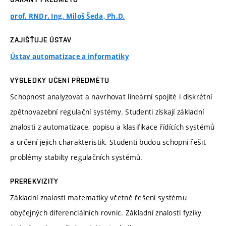
prof. RNDr. Ing. Miloš Šeda, Ph.D.
ZAJIŠŤUJE ÚSTAV
Ústav automatizace a informatiky
VÝSLEDKY UČENÍ PŘEDMĚTU
Schopnost analyzovat a navrhovat lineární spojité i diskrétní
zpětnovazební regulační systémy. Studenti získají základní
znalosti z automatizace, popisu a klasifikace řídících systémů
a určení jejich charakteristik. Studenti budou schopni řešit
problémy stabilty regulačních systémů.
PREREKVIZITY
Základní znalosti matematiky včetně řešení systému
obyčejných diferenciálních rovnic. Základní znalosti fyziky