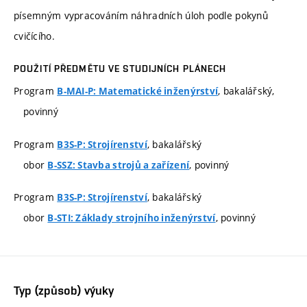
písemným vypracováním náhradních úloh podle pokynů
cvičícího.
POUŽITÍ PŘEDMĚTU VE STUDIJNÍCH PLÁNECH
Program
, bakalářský,
B-MAI-P: Matematické inženýrství
povinný
Program
, bakalářský
B3S-P: Strojírenství
obor
, povinný
B-SSZ: Stavba strojů a zařízení
Program
, bakalářský
B3S-P: Strojírenství
obor
, povinný
B-STI: Základy strojního inženýrství
Typ (způsob) výuky