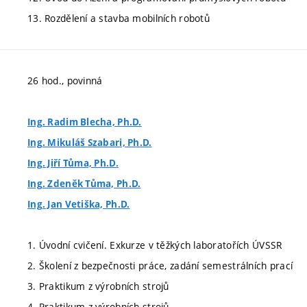
13. Rozdělení a stavba mobilních robotů
26 hod., povinná
Ing. Radim Blecha, Ph.D.
Ing. Mikuláš Szabari, Ph.D.
Ing. Jiří Tůma, Ph.D.
Ing. Zdeněk Tůma, Ph.D.
Ing. Jan Vetiška, Ph.D.
1. Úvodní cvičení. Exkurze v těžkých laboratořích ÚVSSR
2. Školení z bezpečnosti práce, zadání semestrálních prací
3. Praktikum z výrobních strojů
4. Praktikum z výrobních strojů