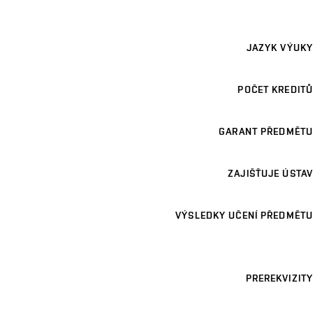
JAZYK VÝUKY
POČET KREDITŮ
GARANT PŘEDMĚTU
ZAJIŠŤUJE ÚSTAV
VÝSLEDKY UČENÍ PŘEDMĚTU
PREREKVIZITY