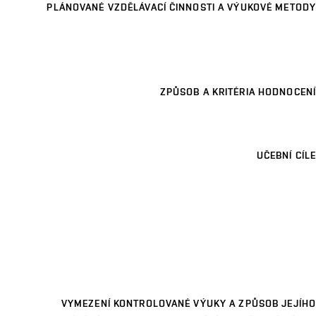
PLÁNOVANÉ VZDĚLÁVACÍ ČINNOSTI A VÝUKOVÉ METODY
ZPŮSOB A KRITÉRIA HODNOCENÍ
UČEBNÍ CÍLE
VYMEZENÍ KONTROLOVANÉ VÝUKY A ZPŮSOB JEJÍHO