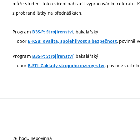
může student toto cvičení nahradit vypracováním referátu. K
z probrané látky na přednáškách.
Program
, bakalářský
B3S-P: Strojírenství
obor
, povinně v
B-KSB: Kvalita, spolehlivost a bezpečnost
Program
, bakalářský
B3S-P: Strojírenství
obor
, povinně voliteln
B-STI: Základy strojního inženýrství
26 hod., nepovinná