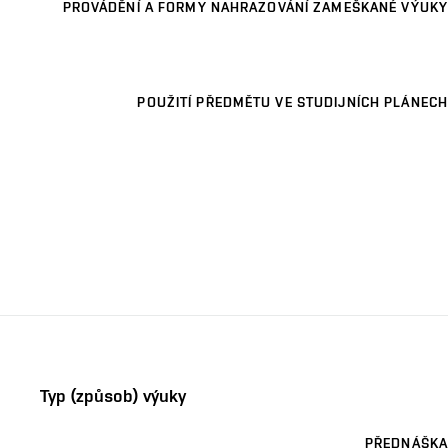
PROVÁDĚNÍ A FORMY NAHRAZOVÁNÍ ZAMEŠKANÉ VÝUKY
POUŽITÍ PŘEDMĚTU VE STUDIJNÍCH PLÁNECH
Typ (způsob) výuky
PŘEDNÁŠKA