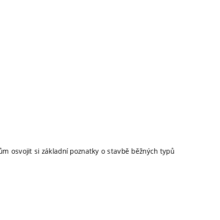
m osvojit si základní poznatky o stavbě běžných typů