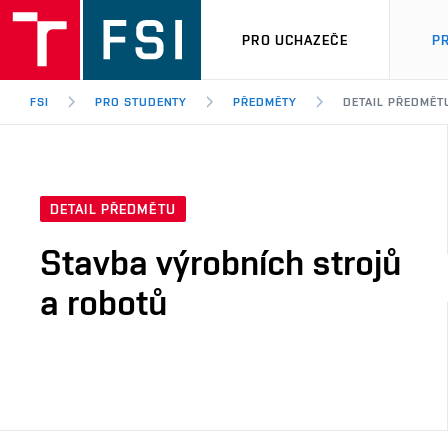
PRO UCHAZEČE
P
FSI
PRO STUDENTY
PŘEDMĚTY
DETAIL PŘEDMĚT
DETAIL PŘEDMĚTU
Stavba výrobních strojů
a robotů