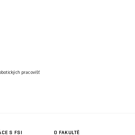
obotických pracovišť
CE S FSI
O FAKULTĚ