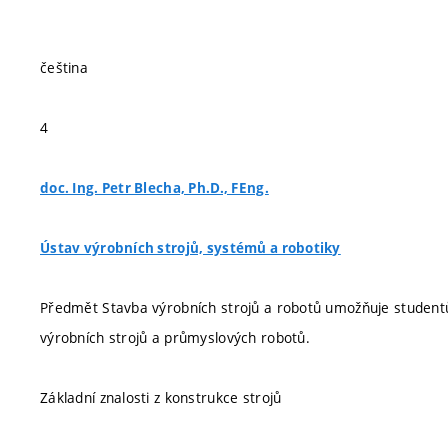
čeština
4
doc. Ing. Petr Blecha, Ph.D., FEng.
Ústav výrobních strojů, systémů a robotiky
Předmět Stavba výrobních strojů a robotů umožňuje studentů
výrobních strojů a průmyslových robotů.
Základní znalosti z konstrukce strojů