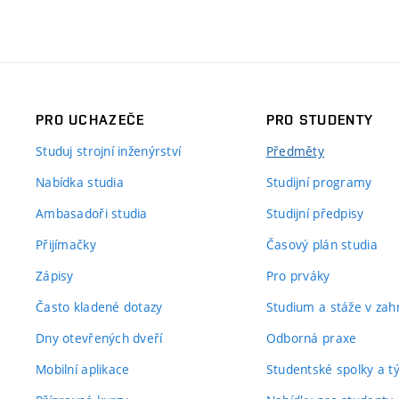
PRO UCHAZEČE
PRO STUDENTY
Studuj strojní inženýrství
Předměty
Nabídka studia
Studijní programy
Ambasadoři studia
Studijní předpisy
Přijímačky
Časový plán studia
Zápisy
Pro prváky
Často kladené dotazy
Studium a stáže v zahr
Dny otevřených dveří
Odborná praxe
Mobilní aplikace
Studentské spolky a 