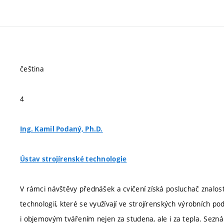
čeština
4
Ing. Kamil Podaný, Ph.D.
Ústav strojírenské technologie
V rámci návštěvy přednášek a cvičení získá posluchač znalos
technologií, které se využívají ve strojírenských výrobních po
i objemovým tvářením nejen za studena, ale i za tepla. Sez