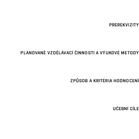
PREREKVIZITY
PLÁNOVANÉ VZDĚLÁVACÍ ČINNOSTI A VÝUKOVÉ METODY
ZPŮSOB A KRITÉRIA HODNOCENÍ
UČEBNÍ CÍLE