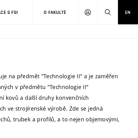
CE S FSI
O FAKULTĚ
EN
PŘIHLÁŠENÍ
HLEDAT
uje na předmět "Technologie II" a je zaměřen
kaných v předmětu "Technologie II"
ní kovů a další druhy konvenčních
ch ve strojírenské výrobě. Zde se jedná
hů, trubek a profilů, a to nejen objemovými,