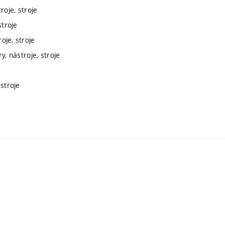
roje, stroje
stroje
oje, stroje
y, nástroje, stroje
stroje