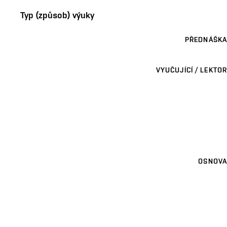
Typ (způsob) výuky
PŘEDNÁŠKA
VYUČUJÍCÍ / LEKTOR
OSNOVA