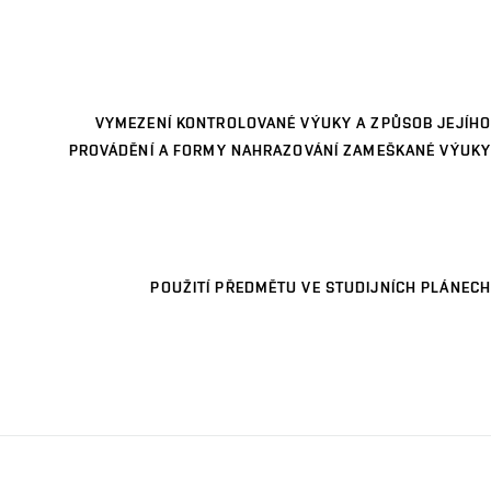
VYMEZENÍ KONTROLOVANÉ VÝUKY A ZPŮSOB JEJÍHO
PROVÁDĚNÍ A FORMY NAHRAZOVÁNÍ ZAMEŠKANÉ VÝUKY
POUŽITÍ PŘEDMĚTU VE STUDIJNÍCH PLÁNECH