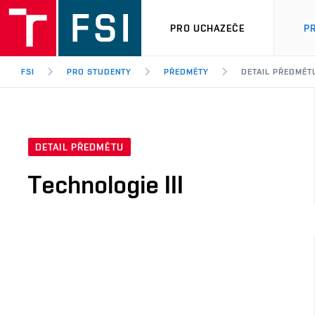
PRO UCHAZEČE
P
FSI
PRO STUDENTY
PŘEDMĚTY
DETAIL PŘEDMĚT
DETAIL PŘEDMĚTU
Technologie III