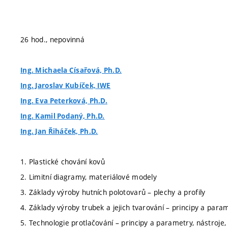
26 hod., nepovinná
Ing. Michaela Císařová, Ph.D.
Ing. Jaroslav Kubíček, IWE
Ing. Eva Peterková, Ph.D.
Ing. Kamil Podaný, Ph.D.
Ing. Jan Řiháček, Ph.D.
1. Plastické chování kovů
2. Limitní diagramy, materiálové modely
3. Základy výroby hutních polotovarů – plechy a profily
4. Základy výroby trubek a jejich tvarování – principy a param
5. Technologie protlačování – principy a parametry, nástroje, 