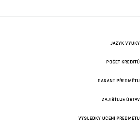
JAZYK VÝUKY
POČET KREDITŮ
GARANT PŘEDMĚTU
ZAJIŠŤUJE ÚSTAV
VÝSLEDKY UČENÍ PŘEDMĚTU