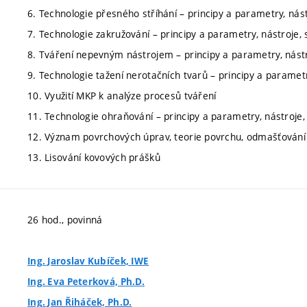
6. Technologie přesného stříhání – principy a parametry, nást
7. Technologie zakružování – principy a parametry, nástroje, 
8. Tváření nepevným nástrojem – principy a parametry, nástr
9. Technologie tažení nerotačních tvarů – principy a parametr
10. Využití MKP k analýze procesů tváření
11. Technologie ohraňování – principy a parametry, nástroje, 
12. Význam povrchových úprav, teorie povrchu, odmašťování
13. Lisování kovových prášků
26 hod., povinná
Ing. Jaroslav Kubíček, IWE
Ing. Eva Peterková, Ph.D.
Ing. Jan Řiháček, Ph.D.