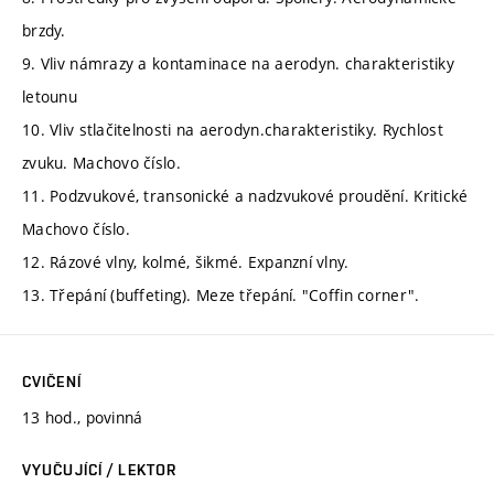
brzdy.
9. Vliv námrazy a kontaminace na aerodyn. charakteristiky
letounu
10. Vliv stlačitelnosti na aerodyn.charakteristiky. Rychlost
zvuku. Machovo číslo.
11. Podzvukové, transonické a nadzvukové proudění. Kritické
Machovo číslo.
12. Rázové vlny, kolmé, šikmé. Expanzní vlny.
13. Třepání (buffeting). Meze třepání. "Coffin corner".
CVIČENÍ
13 hod., povinná
VYUČUJÍCÍ / LEKTOR