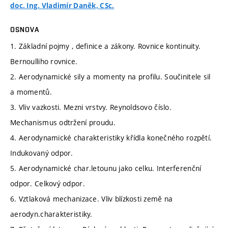
doc. Ing. Vladimír Daněk, CSc.
OSNOVA
1. Základní pojmy , definice a zákony. Rovnice kontinuity.
Bernoulliho rovnice.
2. Aerodynamické sily a momenty na profilu. Součinitele sil
a momentů.
3. Vliv vazkosti. Mezni vrstvy. Reynoldsovo číslo.
Mechanismus odtržení proudu.
4. Aerodynamické charakteristiky křídla konečného rozpětí.
Indukovaný odpor.
5. Aerodynamické char.letounu jako celku. Interferenční
odpor. Celkový odpor.
6. Vztlaková mechanizace. Vliv blízkosti země na
aerodyn.charakteristiky.