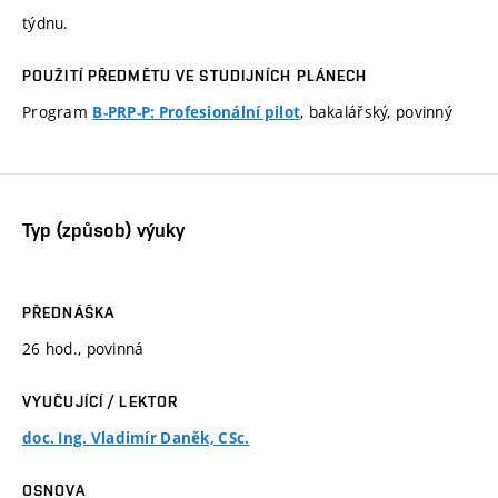
týdnu.
POUŽITÍ PŘEDMĚTU VE STUDIJNÍCH PLÁNECH
Program
, bakalářský, povinný
B-PRP-P: Profesionální pilot
Typ (způsob) výuky
PŘEDNÁŠKA
26 hod., povinná
VYUČUJÍCÍ / LEKTOR
doc. Ing. Vladimír Daněk, CSc.
OSNOVA