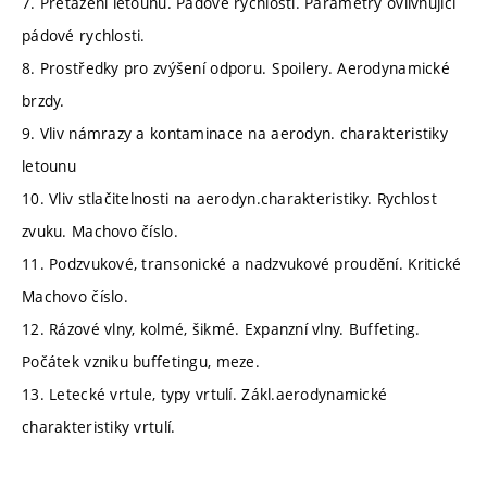
7. Přetažení letounu. Pádové rychlosti. Parametry ovlivňující
pádové rychlosti.
8. Prostředky pro zvýšení odporu. Spoilery. Aerodynamické
brzdy.
9. Vliv námrazy a kontaminace na aerodyn. charakteristiky
letounu
10. Vliv stlačitelnosti na aerodyn.charakteristiky. Rychlost
zvuku. Machovo číslo.
11. Podzvukové, transonické a nadzvukové proudění. Kritické
Machovo číslo.
12. Rázové vlny, kolmé, šikmé. Expanzní vlny. Buffeting.
Počátek vzniku buffetingu, meze.
13. Letecké vrtule, typy vrtulí. Zákl.aerodynamické
charakteristiky vrtulí.