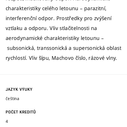
charakteristiky celého letounu – parazitní,
interferenční odpor. Prostředky pro zvýšení
vztlaku a odporu. Vliv stlačitelnosti na
aerodynamické charakteristiky letounu –
subsonická, transsonická a supersonická oblast
rychlostí. Vliv šípu, Machovo číslo, rázové vlny.
JAZYK VÝUKY
čeština
POČET KREDITŮ
4