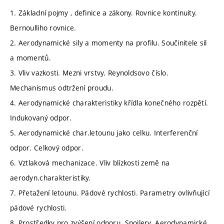
1. Základní pojmy , definice a zákony. Rovnice kontinuity.
Bernoulliho rovnice.
2. Aerodynamické sily a momenty na profilu. Součinitele sil
a momentů.
3. Vliv vazkosti. Mezni vrstvy. Reynoldsovo číslo.
Mechanismus odtržení proudu.
4. Aerodynamické charakteristiky křídla konečného rozpětí.
Indukovaný odpor.
5. Aerodynamické char.letounu jako celku. Interferenční
odpor. Celkový odpor.
6. Vztlaková mechanizace. Vliv blízkosti země na
aerodyn.charakteristiky.
7. Přetažení letounu. Pádové rychlosti. Parametry ovlivňující
pádové rychlosti.
8. Prostředky pro zvýšení odporu. Spoilery. Aerodynamické