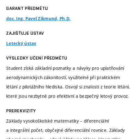
GARANT PŘEDMĚTU
doc. Ing. Pavel Zikmund, Ph.D.
ZAJIŠŤUJE ÚSTAV
Letecký ústav
VÝSLEDKY UČENÍ PŘEDMĚTU
Student získá základní poznatky a návyky pro uplatňování
aerodynamických zákonitostí, využitelné při praktickém
létání z pilotážního hlediska. Osvojí si znalosti z teorie létání,
které jsou nezbytné pro efektivní a bezpečný letový provoz.
PREREKVIZITY
Základy vysokoškolské matematiky – diferenciální
a integrální počet, obyčejné diferenciální rovnice. Základy