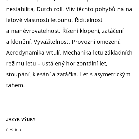
nestabilita, Dutch roll. Vliv těchto pohybů na na
letové vlastnosti letounu. Řiditelnost
a manévrovatelnost. Řízení klopení, zatáčení
a klonění. Vyvažitelnost. Provozní omezení.
Aerodynamika vrtulí. Mechanika letu základních
režimů letu – ustálený horizontální let,
stoupání, klesání a zatáčka. Let s asymetrickým
tahem.
JAZYK VÝUKY
čeština