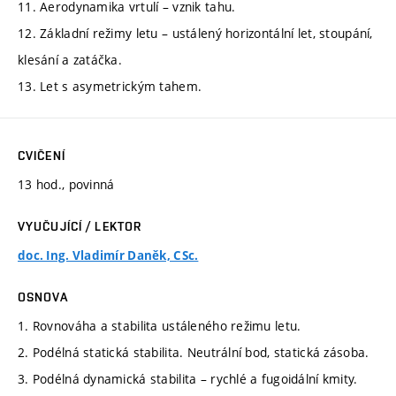
11. Aerodynamika vrtulí – vznik tahu.
12. Základní režimy letu – ustálený horizontální let, stoupání,
klesání a zatáčka.
13. Let s asymetrickým tahem.
CVIČENÍ
13 hod., povinná
VYUČUJÍCÍ / LEKTOR
doc. Ing. Vladimír Daněk, CSc.
OSNOVA
1. Rovnováha a stabilita ustáleného režimu letu.
2. Podélná statická stabilita. Neutrální bod, statická zásoba.
3. Podélná dynamická stabilita – rychlé a fugoidální kmity.