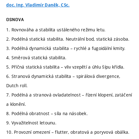
doc. Ing. Vladimír Daněk, CSc.
OSNOVA
1. Rovnováha a stabilita ustáleného režimu letu.
2. Podélná statická stabilita. Neutrální bod, statická zásoba.
3. Podélná dynamická stabilita – rychlé a fugoidální kmity.
4. Směrová statická stabilita.
5. Příčná statická stabilita – vliv vzepětí a úhlu šípu křídla.
6. Stranová dynamická stabilita – spirálová divergence,
Dutch roll.
7. Podélná a stranová ovladatelnost – řízení klopení, zatáčení
a klonění.
8. Podélná obratnost – síla na násobek.
9. Vyvažitelnost letounu.
10. Provozní omezení – flutter, obratová a poryvová obálka.