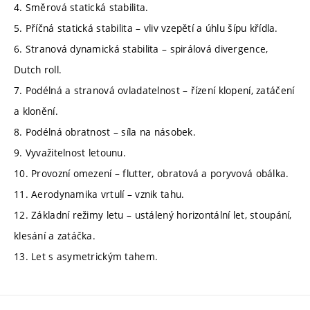
4. Směrová statická stabilita.
5. Příčná statická stabilita – vliv vzepětí a úhlu šípu křídla.
6. Stranová dynamická stabilita – spirálová divergence,
Dutch roll.
7. Podélná a stranová ovladatelnost – řízení klopení, zatáčení
a klonění.
8. Podélná obratnost – síla na násobek.
9. Vyvažitelnost letounu.
10. Provozní omezení – flutter, obratová a poryvová obálka.
11. Aerodynamika vrtulí – vznik tahu.
12. Základní režimy letu – ustálený horizontální let, stoupání,
klesání a zatáčka.
13. Let s asymetrickým tahem.