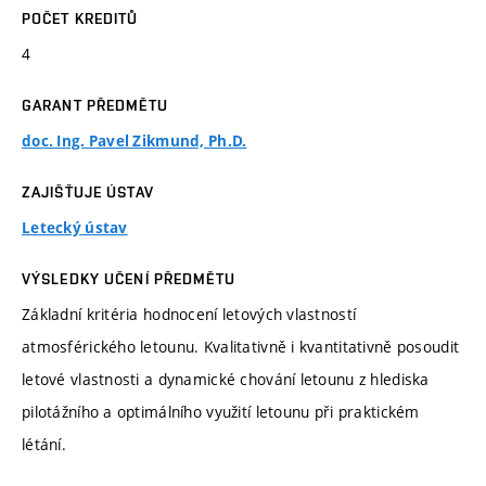
POČET KREDITŮ
4
GARANT PŘEDMĚTU
doc. Ing. Pavel Zikmund, Ph.D.
ZAJIŠŤUJE ÚSTAV
Letecký ústav
VÝSLEDKY UČENÍ PŘEDMĚTU
Základní kritéria hodnocení letových vlastností
atmosférického letounu. Kvalitativně i kvantitativně posoudit
letové vlastnosti a dynamické chování letounu z hlediska
pilotážního a optimálního využití letounu při praktickém
létání.