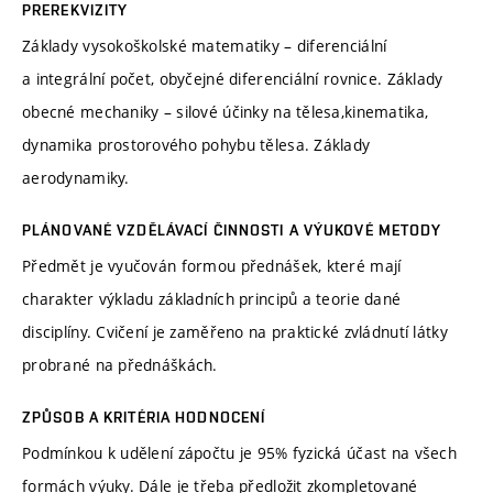
PREREKVIZITY
Základy vysokoškolské matematiky – diferenciální
a integrální počet, obyčejné diferenciální rovnice. Základy
obecné mechaniky – silové účinky na tělesa,kinematika,
dynamika prostorového pohybu tělesa. Základy
aerodynamiky.
PLÁNOVANÉ VZDĚLÁVACÍ ČINNOSTI A VÝUKOVÉ METODY
Předmět je vyučován formou přednášek, které mají
charakter výkladu základních principů a teorie dané
disciplíny. Cvičení je zaměřeno na praktické zvládnutí látky
probrané na přednáškách.
ZPŮSOB A KRITÉRIA HODNOCENÍ
Podmínkou k udělení zápočtu je 95% fyzická účast na všech
formách výuky. Dále je třeba předložit zkompletované