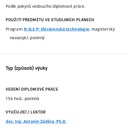
Podle pokynů vedoucího diplomové práce.
POUŽITÍ PŘEDMĚTU VE STUDIJNÍCH PLÁNECH
Program
, magisterský
N-SLE-P: Slévárenská technologie
navazující, povinný
Typ (způsob) výuky
VEDENÍ DIPLOMOVÉ PRÁCE
156 hod., povinná
VYUČUJÍCÍ / LEKTOR
doc. Ing. Antonín Záděra, Ph.D.