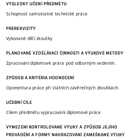
VÝSLEDKY UČENÍ PŘEDMĚTU
Schopnost samostatné technické práce
PREREKVIZITY
Vykonané dílčí zkoušky
PLÁNOVANÉ VZDĚLÁVACÍ ČINNOSTI A VÝUKOVÉ METODY
Zpracování diplomové práce pod odborným vedením.
ZPŮSOB A KRITÉRIA HODNOCENÍ
Oponentura práce při státních závěrečných zkouškách.
UČEBNÍ CÍLE
Cílem předmětu vypracování diplomové práce
VYMEZENÍ KONTROLOVANÉ VÝUKY A ZPŮSOB JEJÍHO
PROVÁDĚNÍ A FORMY NAHRAZOVÁNÍ ZAMEŠKANÉ VÝUKY