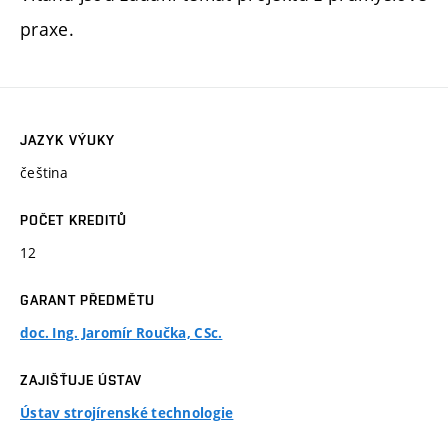
praxe.
JAZYK VÝUKY
čeština
POČET KREDITŮ
12
GARANT PŘEDMĚTU
doc. Ing. Jaromír Roučka, CSc.
ZAJIŠŤUJE ÚSTAV
Ústav strojírenské technologie