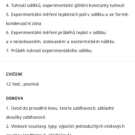
4. Tuhnutí odlitků, experimentální zjištění konstanty tuhnutí
5. Experimentální měření teplotních polí v odlitku a ve formě,
kondenzační zóna
6. Experimentální měření průběhů teplot v odlitku
a v neizolovaném, izolovaném a exotermickém nálitku
7. Průběh tuhnutí experimentálního odlitku
CVIČENÍ
12 hod., povinná
OSNOVA
1. Úvod do proudění kovu, teorie zabíhavosti, základní
zkoušky zabíhavosti
2. Vtokové soustavy, typy, výpočet jednoduchých vtokových