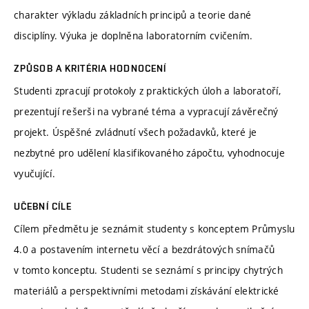
charakter výkladu základních principů a teorie dané
disciplíny. Výuka je doplněna laboratorním cvičením.
ZPŮSOB A KRITÉRIA HODNOCENÍ
Studenti zpracují protokoly z praktických úloh a laboratoří,
prezentují rešerši na vybrané téma a vypracují závěrečný
projekt. Úspěšné zvládnutí všech požadavků, které je
nezbytné pro udělení klasifikovaného zápočtu, vyhodnocuje
vyučující.
UČEBNÍ CÍLE
Cílem předmětu je seznámit studenty s konceptem Průmyslu
4.0 a postavením internetu věcí a bezdrátových snímačů
v tomto konceptu. Studenti se seznámí s principy chytrých
materiálů a perspektivními metodami získávání elektrické