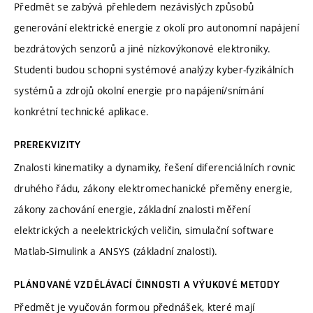
Předmět se zabývá přehledem nezávislých způsobů
generování elektrické energie z okolí pro autonomní napájení
bezdrátových senzorů a jiné nízkovýkonové elektroniky.
Studenti budou schopni systémové analýzy kyber-fyzikálních
systémů a zdrojů okolní energie pro napájení/snímání
konkrétní technické aplikace.
PREREKVIZITY
Znalosti kinematiky a dynamiky, řešení diferenciálních rovnic
druhého řádu, zákony elektromechanické přeměny energie,
zákony zachování energie, základní znalosti měření
elektrických a neelektrických veličin, simulační software
Matlab-Simulink a ANSYS (základní znalosti).
PLÁNOVANÉ VZDĚLÁVACÍ ČINNOSTI A VÝUKOVÉ METODY
Předmět je vyučován formou přednášek, které mají