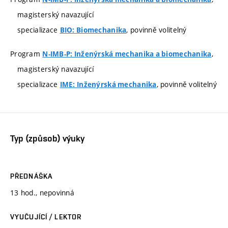
magisterský navazující
specializace
, povinně volitelný
BIO: Biomechanika
Program
,
N-IMB-P: Inženýrská mechanika a biomechanika
magisterský navazující
specializace
, povinně volitelný
IME: Inženýrská mechanika
Typ (způsob) výuky
PŘEDNÁŠKA
13 hod., nepovinná
VYUČUJÍCÍ / LEKTOR