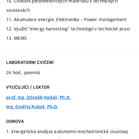
10. Chování piezoelektrických materiálů v technických
soustavách
11. Akumulace energie, Elektronika – Power management
12. Využití "energy harvesting" technologií v technické praxi
13. MEMS
LABORATORNÍ CVIČENÍ
26 hod., povinná
VYUČUJÍCÍ / LEKTOR
prof. Ing. Zdeněk Hadaš, Ph.D.
Ing. Ondřej Rubeš, Ph.D.
OSNOVA
1. Energetická analýza autonomní mechatronické soustavy