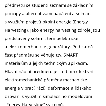
předmětu se studenti seznámí se základními
principy a alternativami napájení a snímaní
s využitím projevů okolní energie (Energy
Harvesting). Jako energy harvesting zdroje jsou
představeny solární, termoelektrické
a elektromechanické generátory. Podstatná
část předmětu se věnuje tzv. SMART
materiálům a jejich technickým aplikacím.
Hlavní náplní předmětu je studium efektivní
elektromechanické přeměny mechanické
energie vibrací, rázů, deformace a lidského
chování s využitím simulačního modelování
„Energy Harvesting“ systémů.