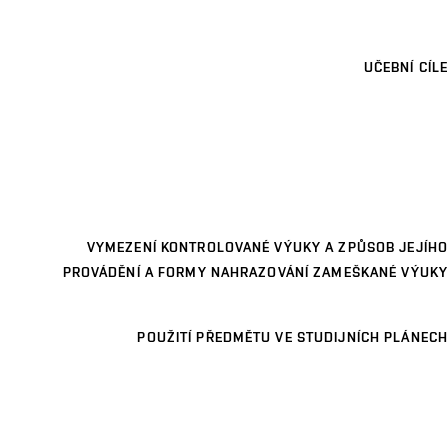
UČEBNÍ CÍLE
VYMEZENÍ KONTROLOVANÉ VÝUKY A ZPŮSOB JEJÍHO
PROVÁDĚNÍ A FORMY NAHRAZOVÁNÍ ZAMEŠKANÉ VÝUKY
POUŽITÍ PŘEDMĚTU VE STUDIJNÍCH PLÁNECH