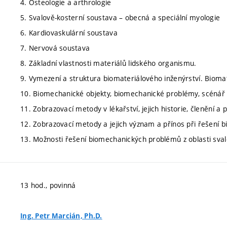
4. Osteologie a arthrologie
5. Svalově-kosterní soustava – obecná a speciální myologie
6. Kardiovaskulární soustava
7. Nervová soustava
8. Základní vlastnosti materiálů lidského organismu.
9. Vymezení a struktura biomateriálového inženýrství. Biomat
10. Biomechanické objekty, biomechanické problémy, scénář
11. Zobrazovací metody v lékařství, jejich historie, členění a p
12. Zobrazovací metody a jejich význam a přínos při řešení
13. Možnosti řešení biomechanických problémů z oblasti sval
13 hod., povinná
Ing. Petr Marcián, Ph.D.