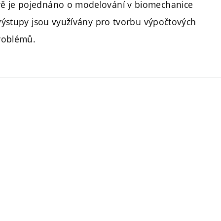
vě je pojednáno o modelování v biomechanice
 výstupy jsou využívány pro tvorbu výpočtových
roblémů.