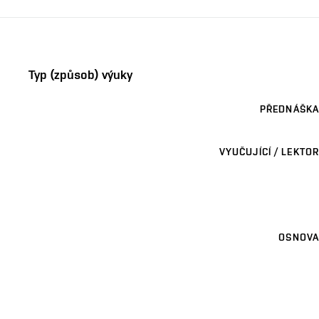
Typ (způsob) výuky
PŘEDNÁŠKA
VYUČUJÍCÍ / LEKTOR
OSNOVA