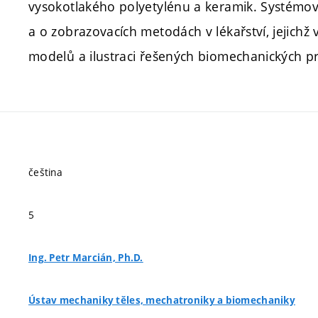
vysokotlakého polyetylénu a keramik. Systémo
a o zobrazovacích metodách v lékařství, jejichž
modelů a ilustraci řešených biomechanických p
čeština
5
Ing. Petr Marcián, Ph.D.
Ústav mechaniky těles, mechatroniky a biomechaniky