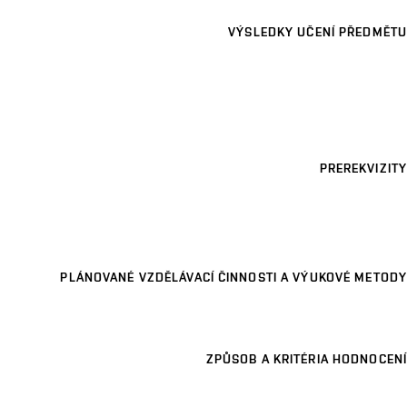
VÝSLEDKY UČENÍ PŘEDMĚTU
PREREKVIZITY
PLÁNOVANÉ VZDĚLÁVACÍ ČINNOSTI A VÝUKOVÉ METODY
ZPŮSOB A KRITÉRIA HODNOCENÍ