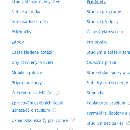
Studuj strojní inženýrství
Předměty
Nabídka studia
Studijní programy
Ambasadoři studia
Studijní předpisy
Přijímačky
Časový plán studia
Zápisy
Pro prváky
Často kladené dotazy
Studium a stáže v zahr
Dny otevřených dveří
Odborná praxe
Mobilní aplikace
Studentské spolky a 
Přípravné kurzy
Nabídky pro studenty
Celoživotní vzdělávání
Stipendia
Zpracování osobních údajů
Poplatky za studium
uchazečů o studium
Formuláře, šablony a 
Uznání/zkouška ČJ pro cizince
Studium bez bariér