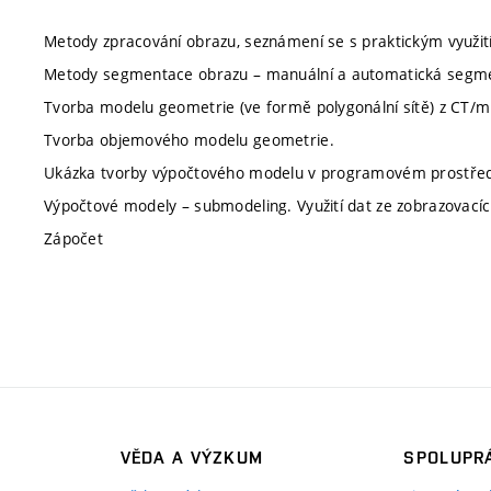
Metody zpracování obrazu, seznámení se s praktickým využit
Metody segmentace obrazu – manuální a automatická segm
Tvorba modelu geometrie (ve formě polygonální sítě) z CT/m
Tvorba objemového modelu geometrie.
Ukázka tvorby výpočtového modelu v programovém prostře
Výpočtové modely – submodeling. Využití dat ze zobrazovací
Zápočet
VĚDA A VÝZKUM
SPOLUPRÁ