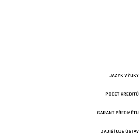
JAZYK VÝUKY
POČET KREDITŮ
GARANT PŘEDMĚTU
ZAJIŠŤUJE ÚSTAV