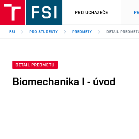
PRO UCHAZEČE
P
FSI
PRO STUDENTY
PŘEDMĚTY
DETAIL PŘEDMĚT
DETAIL PŘEDMĚTU
Biomechanika I - úvod